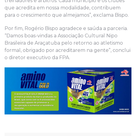
treinadores e árbitros. Cada município e os clubes
que acredita em nossa modalidade, contribuem
para o crescimento que almejamos”, exclama Bispo.
Por fim, Rogério Bispo agradece e saúda a parceria.
“Damos boas-vindas a Associação Cultural Nipo
Brasileira de Araçatuba pelo retorno ao atletismo
formal, obrigado por acreditarem na gente”, conclui
o diretor executivo da FPA.