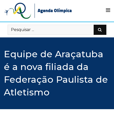
Skip
to
content
Equipe de Araçatuba
é a nova filiada da
Federação Paulista de
Atletismo