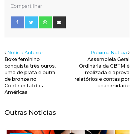
Compartilhar
Whatsapp
Share
via
Email
Notícia Anterior
Próxima Notícia
Boxe feminino
Assembleia Geral
conquista três ouros,
Ordinária da CBTM é
uma de prata e outra
realizada e aprova
de bronze no
relatórios e contas por
Continental das
unanimidade
Américas
Outras Notícias