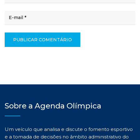
Sobre a Agenda Olímpica
Um veículo que analisa e discute o fomento esportivo
e a tomada de decisões no âmbito administrativo do