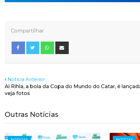
Compartilhar
Whatsapp
Share
via
Email
Facebook
Twitter
Notícia Anterior
Al Rihla, a bola da Copa do Mundo do Catar, é lançad
veja fotos
Outras Notícias
NOTÍCIAS
NOTÍCIAS