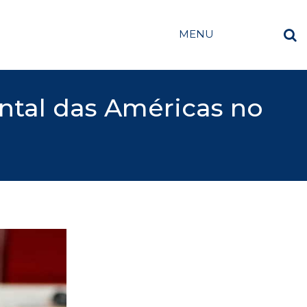
MENU
ental das Américas no