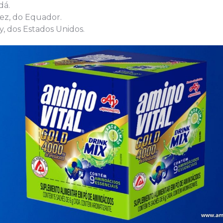
dá.
ez, do Equador.
y, dos Estados Unidos.