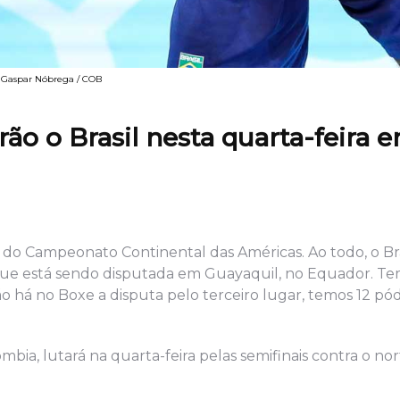
© Gaspar Nóbrega / COB
ão o Brasil nesta quarta-feira 
s do Campeonato Continental das Américas. Ao todo, o Bra
que está sendo disputada em Guayaquil, no Equador. Te
ão há no Boxe a disputa pelo terceiro lugar, temos 12 pód
ia, lutará na quarta-feira pelas semifinais contra o nor