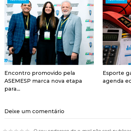
Encontro promovido pela
Esporte g
ASEMESP marca nova etapa
agenda ec
para…
Deixe um comentário
O seu endereço de e-mail não será publica