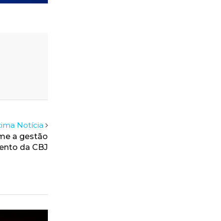
ima Notícia
me a gestão
mento da CBJ