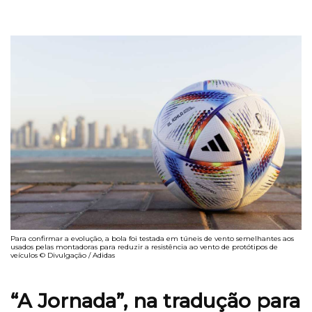
Para confirmar a evolução, a bola foi testada em túneis de vento semelhantes aos
usados pelas montadoras para reduzir a resistência ao vento de protótipos de
veículos © Divulgação / Adidas
“A Jornada”, na tradução para