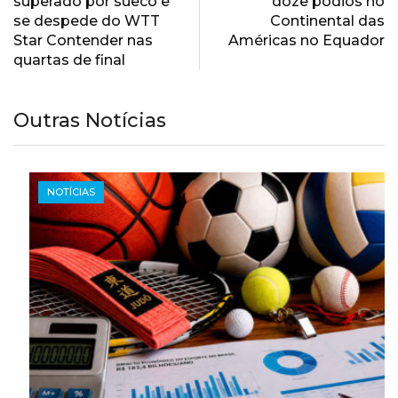
superado por sueco e
doze pódios no
se despede do WTT
Continental das
Star Contender nas
Américas no Equador
quartas de final
Outras Notícias
NOTÍCIAS