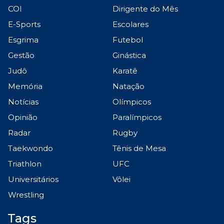
COI
Dirigente do Mês
E-Sports
Escolares
Esgrima
Futebol
Gestão
Ginástica
Judô
Karatê
Memória
Natação
Notícias
Olímpicos
Opinião
Paralímpicos
Radar
Rugby
Taekwondo
Tênis de Mesa
Triathlon
UFC
Universitários
Vôlei
Wrestling
Tags