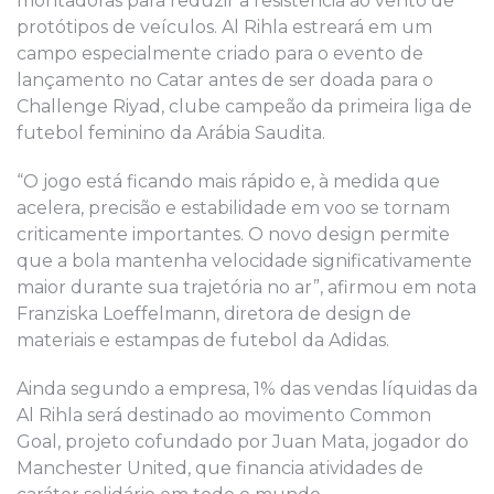
montadoras para reduzir a resistência ao vento de
protótipos de veículos. Al Rihla estreará em um
campo especialmente criado para o evento de
lançamento no Catar antes de ser doada para o
Challenge Riyad, clube campeão da primeira liga de
futebol feminino da Arábia Saudita.
“O jogo está ficando mais rápido e, à medida que
acelera, precisão e estabilidade em voo se tornam
criticamente importantes. O novo design permite
que a bola mantenha velocidade significativamente
maior durante sua trajetória no ar”, afirmou em nota
Franziska Loeffelmann, diretora de design de
materiais e estampas de futebol da Adidas.
Ainda segundo a empresa, 1% das vendas líquidas da
Al Rihla será destinado ao movimento Common
Goal, projeto cofundado por Juan Mata, jogador do
Manchester United, que financia atividades de