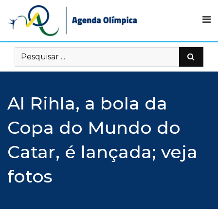
Skip
to
content
Al Rihla, a bola da
Copa do Mundo do
Catar, é lançada; veja
fotos