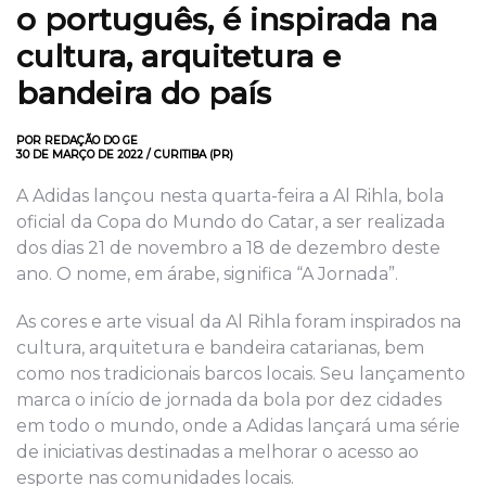
o português, é inspirada na
cultura, arquitetura e
bandeira do país
POR REDAÇÃO DO GE
30 DE MARÇO DE 2022 / CURITIBA (PR)
A Adidas lançou nesta quarta-feira a Al Rihla, bola
oficial da Copa do Mundo do Catar, a ser realizada
dos dias 21 de novembro a 18 de dezembro deste
ano. O nome, em árabe, significa “A Jornada”.
As cores e arte visual da Al Rihla foram inspirados na
cultura, arquitetura e bandeira catarianas, bem
como nos tradicionais barcos locais. Seu lançamento
marca o início de jornada da bola por dez cidades
em todo o mundo, onde a Adidas lançará uma série
de iniciativas destinadas a melhorar o acesso ao
esporte nas comunidades locais.