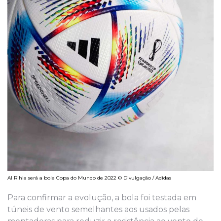
Al Rihla será a bola Copa do Mundo de 2022 © Divulgação / Adidas
Para confirmar a evolução, a bola foi testada em
túneis de vento semelhantes aos usados pelas