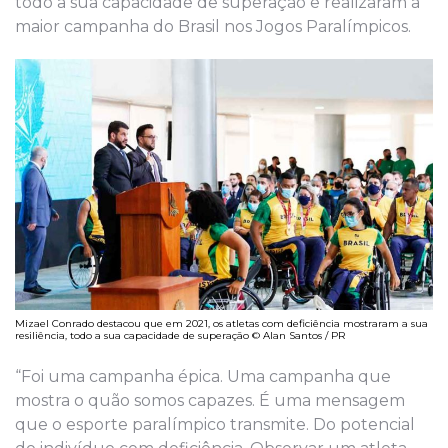
todo a sua capacidade de superação e realizaram a
maior campanha do Brasil nos Jogos Paralímpicos.
Mizael Conrado destacou que em 2021, os atletas com deficiência mostraram a sua
resiliência, todo a sua capacidade de superação © Alan Santos / PR
“Foi uma campanha épica. Uma campanha que
mostra o quão somos capazes. É uma mensagem
que o esporte paralímpico transmite. Do potencial