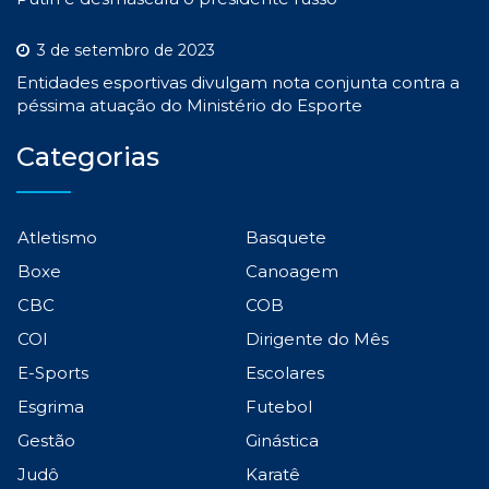
3 de setembro de 2023
Entidades esportivas divulgam nota conjunta contra a
péssima atuação do Ministério do Esporte
Categorias
Atletismo
Basquete
Boxe
Canoagem
CBC
COB
COI
Dirigente do Mês
E-Sports
Escolares
Esgrima
Futebol
Gestão
Ginástica
Judô
Karatê