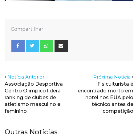
Compartilhar
Whatsapp
Share
via
Email
Notícia Anterior
Próxima Notícia
Associação Desportiva
Fisiculturista é
Centro Olímpico lidera
encontrado morto em
ranking de clubes de
hotel nos EUA pelo
atletismo masculino e
técnico antes de
feminino
competição
Outras Notícias