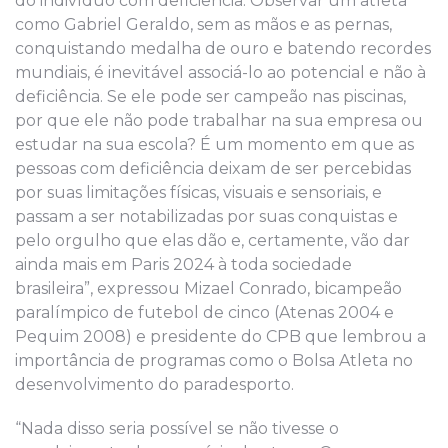
do indivíduo com deficiência. Observar um atleta
como Gabriel Geraldo, sem as mãos e as pernas,
conquistando medalha de ouro e batendo recordes
mundiais, é inevitável associá-lo ao potencial e não à
deficiência. Se ele pode ser campeão nas piscinas,
por que ele não pode trabalhar na sua empresa ou
estudar na sua escola? É um momento em que as
pessoas com deficiência deixam de ser percebidas
por suas limitações físicas, visuais e sensoriais, e
passam a ser notabilizadas por suas conquistas e
pelo orgulho que elas dão e, certamente, vão dar
ainda mais em Paris 2024 à toda sociedade
brasileira”, expressou Mizael Conrado, bicampeão
paralímpico de futebol de cinco (Atenas 2004 e
Pequim 2008) e presidente do CPB que lembrou a
importância de programas como o Bolsa Atleta no
desenvolvimento do paradesporto.
“Nada disso seria possível se não tivesse o