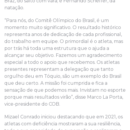
Braz, do salto com vara; e Fernando Scheffer, da
natação.
“Para nós, do Comitê Olímpico do Brasil, é um
momento muito significativo. O resultado histórico
representa anos de dedicação de cada profissional,
do trabalho em equipe. O primordial é o atleta, mas
por trás há toda uma estrutura que o ajuda a
alcançar seu objetivo. Fazemos um agradecimento
especial a todo o apoio que recebemos. Os atletas
presentes representam a delegação que tanto
orgulho deu em Tóquio, são um exemplo do Brasil
que deu certo. A missão foi cumprida e fica a
sensação de que podemos mais. Invistam no esporte
porque mais resultados virão”, disse Marco La Porta,
vice-presidente do COB.
Mizael Conrado iniciou destacando que em 2021, os
atletas com deficiência mostraram a sua resiliência,