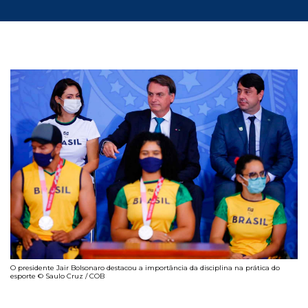
O presidente Jair Bolsonaro destacou a importância da disciplina na prática do
esporte © Saulo Cruz / COB