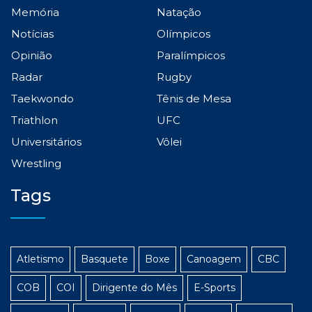
Memória
Natação
Notícias
Olímpicos
Opinião
Paralímpicos
Radar
Rugby
Taekwondo
Tênis de Mesa
Triathlon
UFC
Universitários
Vôlei
Wrestling
Tags
Atletismo
Basquete
Boxe
Canoagem
CBC
COB
COI
Dirigente do Mês
E-Sports