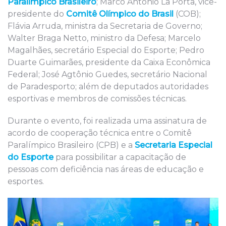
Paralímpico Brasileiro
; Marco Antônio La Porta, vice-
presidente do
Comitê Olímpico do Brasil
(COB);
Flávia Arruda, ministra da Secretaria de Governo;
Walter Braga Netto, ministro da Defesa; Marcelo
Magalhães, secretário Especial do Esporte; Pedro
Duarte Guimarães, presidente da Caixa Econômica
Federal; José Agtônio Guedes, secretário Nacional
de Paradesporto; além de deputados autoridades
esportivas e membros de comissões técnicas.
Durante o evento, foi realizada uma assinatura de
acordo de cooperação técnica entre o Comitê
Paralímpico Brasileiro (CPB) e a
Secretaria Especial
do Esporte
para possibilitar a capacitação de
pessoas com deficiência nas áreas de educação e
esportes.