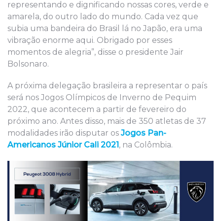
representando e dignificando nossas cores, verde e
amarela, do outro lado do mundo. Cada vez que
subia uma bandeira do Brasil lá no Japão, era uma
vibração enorme aqui. Obrigado por esses
momentos de alegria”, disse o presidente Jair
Bolsonaro.
A próxima delegação brasileira a representar o país
será nos Jogos Olímpicos de Inverno de Pequim
2022, que acontecem a partir de fevereiro do
próximo ano. Antes disso, mais de 350 atletas de 37
modalidades irão disputar os
Jogos Pan-
Americanos Júnior Cali 2021
, na Colômbia.