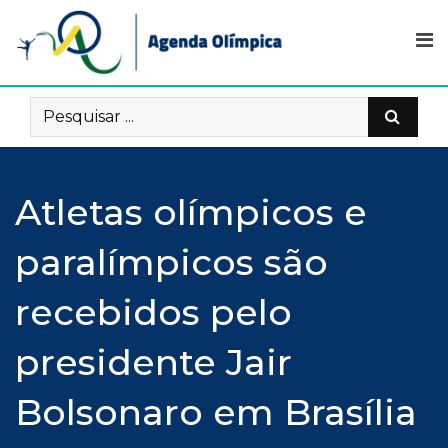
Skip
to
content
Atletas olímpicos e
paralímpicos são
recebidos pelo
presidente Jair
Bolsonaro em Brasília