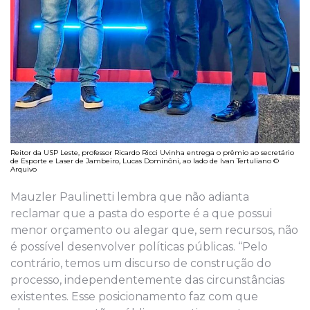
Reitor da USP Leste, professor Ricardo Ricci Uvinha entrega o prêmio ao secretário
de Esporte e Laser de Jambeiro, Lucas Dominôni, ao lado de Ivan Tertuliano ©
Arquivo
Mauzler Paulinetti lembra que não adianta
reclamar que a pasta do esporte é a que possui
menor orçamento ou alegar que, sem recursos, não
é possível desenvolver políticas públicas. “Pelo
contrário, temos um discurso de construção do
processo, independentemente das circunstâncias
existentes. Esse posicionamento faz com que