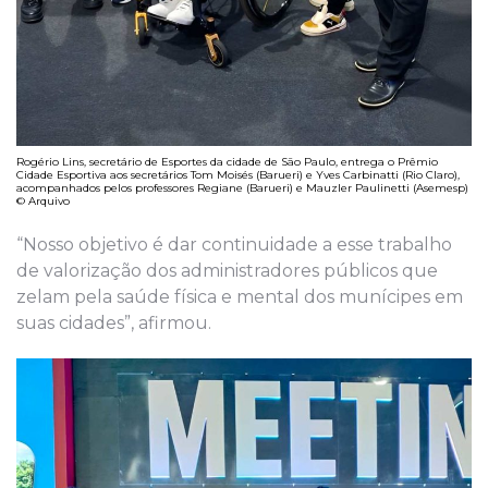
Rogério Lins, secretário de Esportes da cidade de São Paulo, entrega o Prêmio
Cidade Esportiva aos secretários Tom Moisés (Barueri) e Yves Carbinatti (Rio Claro),
acompanhados pelos professores Regiane (Barueri) e Mauzler Paulinetti (Asemesp)
© Arquivo
“Nosso objetivo é dar continuidade a esse trabalho
de valorização dos administradores públicos que
zelam pela saúde física e mental dos munícipes em
suas cidades”, afirmou.