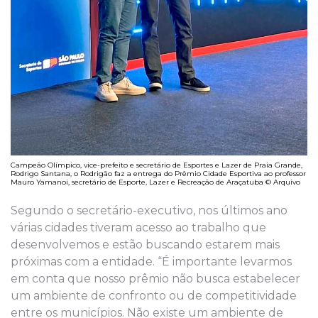
Campeão Olímpico, vice-prefeito e secretário de Esportes e Lazer de Praia Grande,
Rodrigo Santana, o Rodrigão faz a entrega do Prêmio Cidade Esportiva ao professor
Mauro Yamanoi, secretário de Esporte, Lazer e Recreação de Araçatuba © Arquivo
Segundo o secretário-executivo, nos últimos ano
várias cidades tiveram acesso ao trabalho que
desenvolvemos e estão buscando estarem mais
próximas com a entidade. “É importante levarmos
em conta que nosso prêmio não busca estabelecer
um ambiente de confronto ou de competitividade
entre os municípios. Não existe um ambiente de