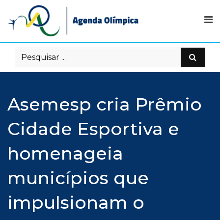
Skip
to
content
Asemesp cria Prêmio
Cidade Esportiva e
homenageia
municípios que
impulsionam o