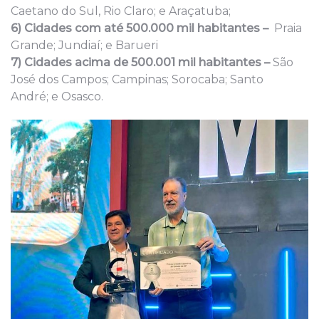
Caetano do Sul, Rio Claro; e Araçatuba;
6) Cidades com até 500.000 mil habitantes –
Praia
Grande; Jundiaí; e Barueri
7) Cidades acima de 500.001 mil habitantes –
São
José dos Campos; Campinas; Sorocaba; Santo
André; e Osasco.