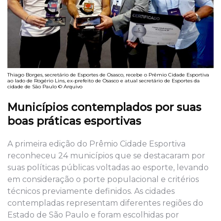
Thiago Borges, secretário de Esportes de Osasco, recebe o Prêmio Cidade Esportiva
ao lado de Rogério Lins, ex-prefeito de Osasco e atual secretário de Esportes da
cidade de São Paulo © Arquivo
Municípios contemplados por suas
boas práticas esportivas
A primeira edição do Prêmio Cidade Esportiva
reconheceu 24 municípios que se destacaram por
suas políticas públicas voltadas ao esporte, levando
em consideração o porte populacional e critérios
técnicos previamente definidos. As cidades
contempladas representam diferentes regiões do
Estado de São Paulo e foram escolhidas por