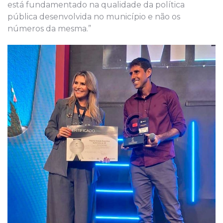
está fundamentado na qualidade da política
pública desenvolvida no município e não os
números da mesma.”