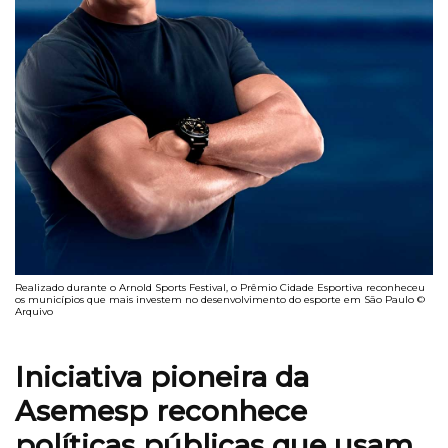
Realizado durante o Arnold Sports Festival, o Prêmio Cidade Esportiva reconheceu
os municípios que mais investem no desenvolvimento do esporte em São Paulo ©
Arquivo
Iniciativa pioneira da
Asemesp reconhece
políticas públicas que usam