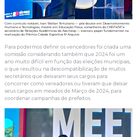
Com currículo notável, Ivan Wallan Tertuliano — pós-doutor em Desenvolvimento
Humano e Tecnologias, mestre em Educação Física, conselheiro do CREF4/SP e
secretário de Relações Acadêmicas da Asemesp — exerceu papel fundamental na
realização do Prêmio Cidade Esportiva © Arquivo
Para podermos definir os vencedores foi criada uma
comissão considerando também que 2024 foi um
ano muito difícil em função das eleições municipais,
o que resultou na descompatibilização de muitos
secretários que deixaram seus cargos para
concorrer como vereadores ou tiveram que deixar
seus cargos em meados de Março de 2024, para
coordenar campanhas de prefeitos.