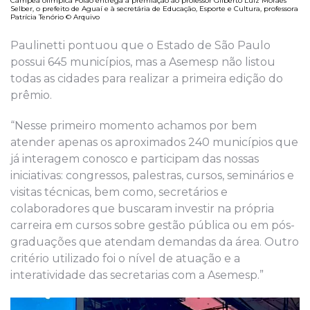
Campeã olímpica Fofão entrega a premiação ao professor Gilberto Luiz Moraes
Selber, o prefeito de Aguaí e à secretária de Educação, Esporte e Cultura, professora
Patrícia Tenório © Arquivo
Paulinetti pontuou que o Estado de São Paulo
possui 645 municípios, mas a Asemesp não listou
todas as cidades para realizar a primeira edição do
prêmio.
“Nesse primeiro momento achamos por bem
atender apenas os aproximados 240 municípios que
já interagem conosco e participam das nossas
iniciativas: congressos, palestras, cursos, seminários e
visitas técnicas, bem como, secretários e
colaboradores que buscaram investir na própria
carreira em cursos sobre gestão pública ou em pós-
graduações que atendam demandas da área. Outro
critério utilizado foi o nível de atuação e a
interatividade das secretarias com a Asemesp.”