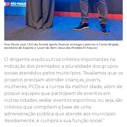
Ana Paula Leal, CEO do Arnold Sports Festival, entrega o prêmio a Carlos Brígida,
secretário de Esporte e Lazer de Bom Jesus dos Perdões © Arquivo
O dirigente expôs outros critérios importantes na
indicação dos premiados: a pluralidade dos grupos
sociais atendidos pelos municípios. “Avaliamos que os
projetos precisam atender crianças, jovens,
mulheres, PCDs e a turma da melhor idade, além de
possuir equipes que participem de eventos em
outras cidades, sediar eventos esportivos, ou seja, são
critérios que compõem a base de uma
administração pública que atende aos munícipes
devidamente, e cumpra a sua função social.”