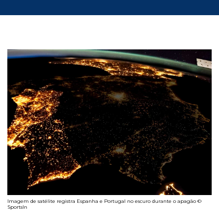
Imagem de satélite registra Espanha e Portugal no escuro durante o apagão ©
SportsIn