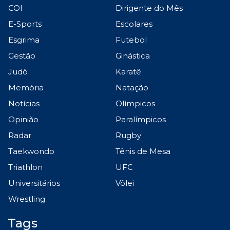
COI
Dirigente do Mês
E-Sports
Escolares
Esgrima
Futebol
Gestão
Ginástica
Judô
Karatê
Memória
Natação
Notícias
Olímpicos
Opinião
Paralímpicos
Radar
Rugby
Taekwondo
Tênis de Mesa
Triathlon
UFC
Universitários
Vôlei
Wrestling
Tags