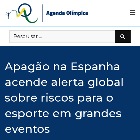
Skip
to
content
Apagão na Espanha
acende alerta global
sobre riscos para o
esporte em grandes
eventos