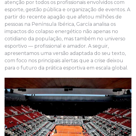
atenção por todos os profissionais envolvidos com
esporte, gestão pública e organização de eventos. A
partir do recente apagão que afetou milhões de
pessoas na Península Ibérica, García analisa os
impactos do colapso energético não apenas no
cotidiano da população, mas também no universo
esportivo — profissional e amador. A seguir,
apresentamos uma versão adaptada do seu texto,
com foco nos principais alertas que a crise deixou
para o futuro da prática esportiva em escala global.