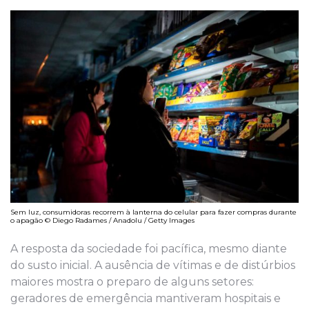
Sem luz, consumidoras recorrem à lanterna do celular para fazer compras durante
o apagão © Diego Radames / Anadolu / Getty Images
A resposta da sociedade foi pacífica, mesmo diante
do susto inicial. A ausência de vítimas e de distúrbios
maiores mostra o preparo de alguns setores:
geradores de emergência mantiveram hospitais e