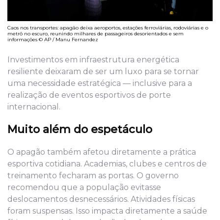
Caos nos transportes: apagão deixa aeroportos, estações ferroviárias, rodoviárias e o
metrô no escuro, reunindo milhares de passageiros desorientados e sem
informações © AP / Manu Fernandez
Investimentos em infraestrutura energética
resiliente deixaram de ser um luxo para se tornar
uma necessidade estratégica — inclusive para a
realização de eventos esportivos de porte
internacional.
Muito além do espetáculo
O apagão também afetou diretamente a prática
esportiva cotidiana. Academias, clubes e centros de
treinamento fecharam as portas. O governo
recomendou que a população evitasse
deslocamentos desnecessários. Atividades físicas
foram suspensas. Isso impacta diretamente a saúde