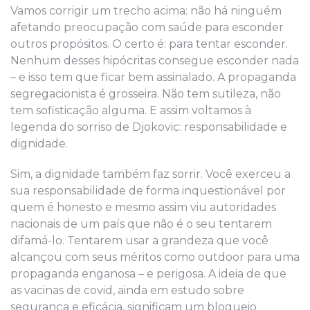
Vamos corrigir um trecho acima: não há ninguém
afetando preocupação com saúde para esconder
outros propósitos. O certo é: para tentar esconder.
Nenhum desses hipócritas consegue esconder nada
– e isso tem que ficar bem assinalado. A propaganda
segregacionista é grosseira. Não tem sutileza, não
tem sofisticação alguma. E assim voltamos à
legenda do sorriso de Djokovic: responsabilidade e
dignidade.
Sim, a dignidade também faz sorrir. Você exerceu a
sua responsabilidade de forma inquestionável por
quem é honesto e mesmo assim viu autoridades
nacionais de um país que não é o seu tentarem
difamá-lo. Tentarem usar a grandeza que você
alcançou com seus méritos como outdoor para uma
propaganda enganosa – e perigosa. A ideia de que
as vacinas de covid, ainda em estudo sobre
segurança e eficácia, significam um bloqueio