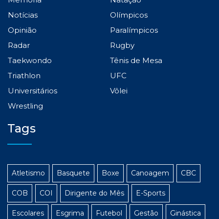
Notícias
Olímpicos
Opinião
Paralímpicos
Radar
Rugby
Taekwondo
Tênis de Mesa
Triathlon
UFC
Universitários
Vôlei
Wrestling
Tags
Atletismo
Basquete
Boxe
Canoagem
CBC
COB
COI
Dirigente do Mês
E-Sports
Escolares
Esgrima
Futebol
Gestão
Ginástica