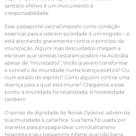
sanitário efetivo é um monumento à
irresponsabilidade.
Esse passaporte vacinal imposto como condição
essencial para a vida em sociedade é um engodo – e
está atentando gravemente contra o princípio da
imunização. Alguns mais descuidados chegam a
escrever que tenistas testaram positivo na Austrália
apesar de “imunizados”. Vocês querem transformar
o conceito de imunidade numa licença poética? Ou
num estado de espírito? Como alguém contrai uma
doença para a qual está imune? Chegamos a esse
ponto: a imunidade foi relativizada. A honestidade
também.
O sorriso de dignidade de Novak Djokovic advém da
sua imunidade à canalhice. Sua fama foi usada por
tiranetes para propagandear um totalitarismo
higienista e seu passaporte infame que não barra