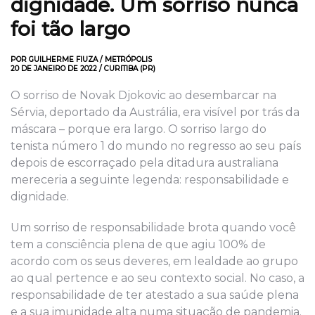
dignidade. Um sorriso nunca
foi tão largo
POR GUILHERME FIUZA / METRÓPOLIS
20 DE JANEIRO DE 2022 / CURITIBA (PR)
O sorriso de Novak Djokovic ao desembarcar na
Sérvia, deportado da Austrália, era visível por trás da
máscara – porque era largo. O sorriso largo do
tenista número 1 do mundo no regresso ao seu país
depois de escorraçado pela ditadura australiana
mereceria a seguinte legenda: responsabilidade e
dignidade.
Um sorriso de responsabilidade brota quando você
tem a consciência plena de que agiu 100% de
acordo com os seus deveres, em lealdade ao grupo
ao qual pertence e ao seu contexto social. No caso, a
responsabilidade de ter atestado a sua saúde plena
e a sua imunidade alta numa situação de pandemia.