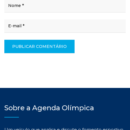
Sobre a Agenda Olímpica
Um veículo que analisa e discute o fomento esportivo