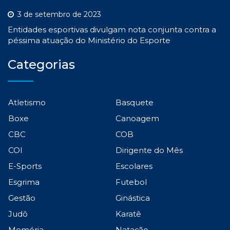
3 de setembro de 2023
Entidades esportivas divulgam nota conjunta contra a
péssima atuação do Ministério do Esporte
Categorias
Atletismo
Basquete
Boxe
Canoagem
CBC
COB
COI
Dirigente do Mês
E-Sports
Escolares
Esgrima
Futebol
Gestão
Ginástica
Judô
Karatê
Memória
Natação