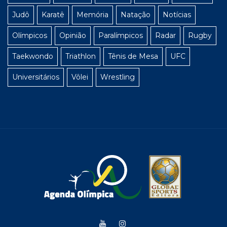
Judô
Karatê
Memória
Natação
Notícias
Olímpicos
Opinião
Paralímpicos
Radar
Rugby
Taekwondo
Triathlon
Tênis de Mesa
UFC
Universitários
Vôlei
Wrestling