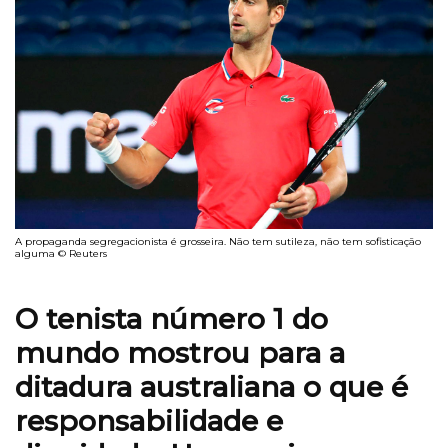
A propaganda segregacionista é grosseira. Não tem sutileza, não tem sofisticação
alguma © Reuters
O tenista número 1 do
mundo mostrou para a
ditadura australiana o que é
responsabilidade e