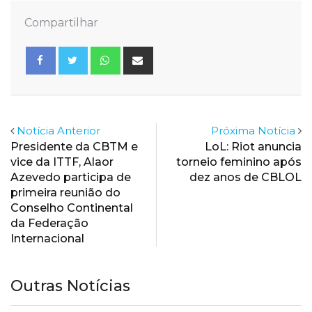
Compartilhar
Whatsapp
Share
via
Email
Notícia Anterior
Próxima Notícia
Presidente da CBTM e
LoL: Riot anuncia
vice da ITTF, Alaor
torneio feminino após
Azevedo participa de
dez anos de CBLOL
primeira reunião do
Conselho Continental
da Federação
Internacional
Outras Notícias