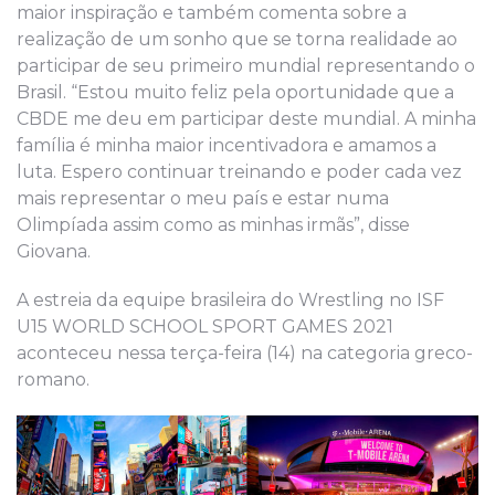
maior inspiração e também comenta sobre a
realização de um sonho que se torna realidade ao
participar de seu primeiro mundial representando o
Brasil. “Estou muito feliz pela oportunidade que a
CBDE me deu em participar deste mundial. A minha
família é minha maior incentivadora e amamos a
luta. Espero continuar treinando e poder cada vez
mais representar o meu país e estar numa
Olimpíada assim como as minhas irmãs”, disse
Giovana.
A estreia da equipe brasileira do Wrestling no ISF
U15 WORLD SCHOOL SPORT GAMES 2021
aconteceu nessa terça-feira (14) na categoria greco-
romano.