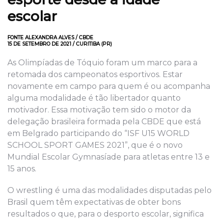
escolar
FONTE ALEXANDRA ALVES / CBDE
15 DE SETEMBRO DE 2021 / CURITIBA (PR)
As Olimpíadas de Tóquio foram um marco para a
retomada dos campeonatos esportivos. Estar
novamente em campo para quem é ou acompanha
alguma modalidade é tão libertador quanto
motivador. Essa motivação tem sido o motor da
delegação brasileira formada pela CBDE que está
em Belgrado participando do “ISF U15 WORLD
SCHOOL SPORT GAMES 2021”, que é o novo
Mundial Escolar Gymnasíade para atletas entre 13 e
15 anos.
O wrestling é uma das modalidades disputadas pelo
Brasil quem têm expectativas de obter bons
resultados o que, para o desporto escolar, significa