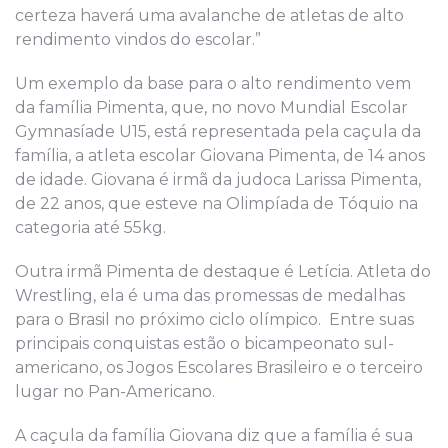
certeza haverá uma avalanche de atletas de alto
rendimento vindos do escolar.”
Um exemplo da base para o alto rendimento vem
da família Pimenta, que, no novo Mundial Escolar
Gymnasíade U15, está representada pela caçula da
família, a atleta escolar Giovana Pimenta, de 14 anos
de idade. Giovana é irmã da judoca Larissa Pimenta,
de 22 anos, que esteve na Olimpíada de Tóquio na
categoria até 55kg.
Outra irmã Pimenta de destaque é Letícia. Atleta do
Wrestling, ela é uma das promessas de medalhas
para o Brasil no próximo ciclo olímpico. Entre suas
principais conquistas estão o bicampeonato sul-
americano, os Jogos Escolares Brasileiro e o terceiro
lugar no Pan-Americano.
A caçula da família Giovana diz que a família é sua