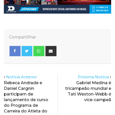
Compartilhar
Whatsapp
Share
via
Email
Notícia Anterior
Próxima Notícia
Rebeca Andrade e
Gabriel Medina é
Daniel Cargnin
tricampeão mundial e
participam de
Tati Weston-Webb é
lançamento de curso
vice-campeã
do Programa de
Carreira do Atleta do