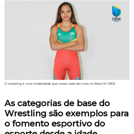
O wrestling é uma modalidade que cresce cada dia mais no Brasil © CBDE
As categorias de base do
Wrestling são exemplos para
o fomento esportivo do
esporte desde a idade