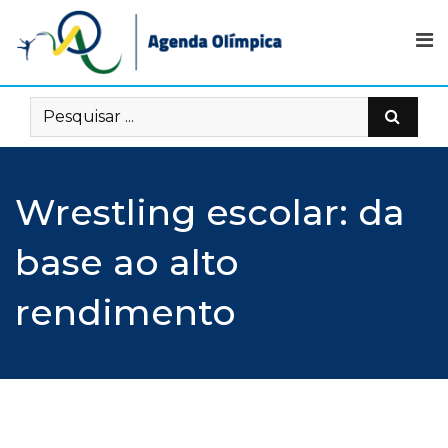
Skip
to
content
Wrestling escolar: da
base ao alto
rendimento