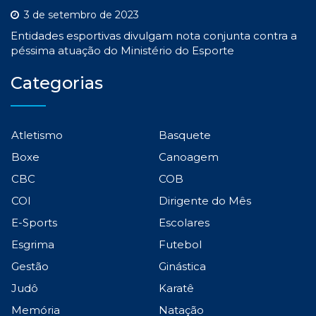
3 de setembro de 2023
Entidades esportivas divulgam nota conjunta contra a
péssima atuação do Ministério do Esporte
Categorias
Atletismo
Basquete
Boxe
Canoagem
CBC
COB
COI
Dirigente do Mês
E-Sports
Escolares
Esgrima
Futebol
Gestão
Ginástica
Judô
Karatê
Memória
Natação