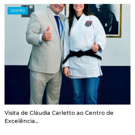
GESTÃO
COI revoga suspensão provisória do Comitê
Olímpico Russo