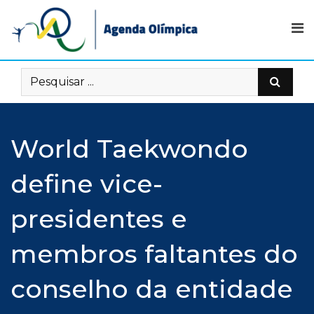
Skip
to
content
World Taekwondo
define vice-
presidentes e
membros faltantes do
conselho da entidade