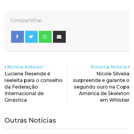
Compartilhar
Whatsapp
Share
via
Email
Notícia Anterior
Próxima Notícia
Luciene Resende é
Nicole Silveira
reeleita para o conselho
surpreende e garante o
da Federação
segundo ouro na Copa
Internacional de
América de Skeleton
Ginástica
em Whistler
Outras Notícias