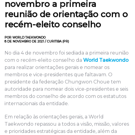
novembro a primeira
reunião de orientação com o
recém-eleito conselho
POR WORLD TAEKWONDO
8 DE NOVEMBRO DE 2021 / CURITIBA (PR)
No dia 4 de novembro foi sediada a primeira reunião
com o recém-eleito conselho da
World Taekwondo
para realizar orientações gerais e nomear os
membros e vice-presidentes que faltavam. O
presidente da federação Chungwon Choue tem
autoridade para nomear dois vice-presidentes e seis
membros do conselho de acordo com os estatutos
internacionais da entidade.
Em relação às orientações gerais, a World
Taekwondo repassou a todos a visão, missão, valores
e prioridades estratégicas da entidade, além da