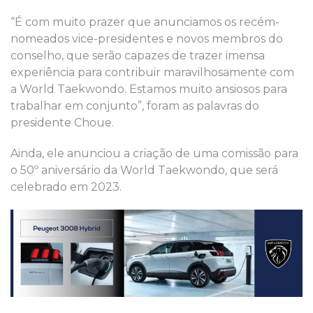
“É com muito prazer que anunciamos os recém-
nomeados vice-presidentes e novos membros do
conselho, que serão capazes de trazer imensa
experiência para contribuir maravilhosamente com
a World Taekwondo. Estamos muito ansiosos para
trabalhar em conjunto”, foram as palavras do
presidente Choue.
Ainda, ele anunciou a criação de uma comissão para
o 50º aniversário da World Taekwondo, que será
celebrado em 2023.