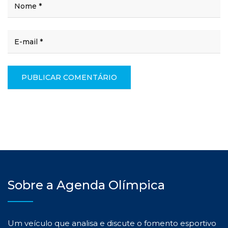
Sobre a Agenda Olímpica
Um veículo que analisa e discute o fomento esportivo