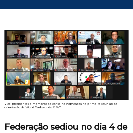
Vice-presidentes e membros do conselho nomeados na primeira reunião de
orientação da World Taekwondo © WT
Federação sediou no dia 4 de