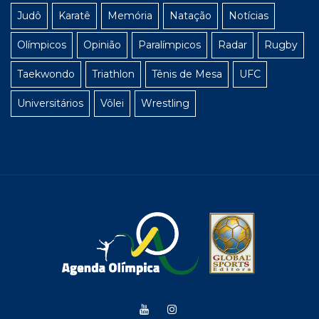
Judô
Karatê
Memória
Natação
Notícias
Olímpicos
Opinião
Paralímpicos
Radar
Rugby
Taekwondo
Triathlon
Tênis de Mesa
UFC
Universitários
Vôlei
Wrestling