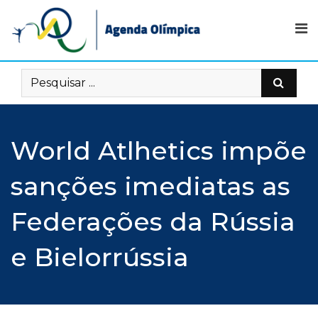
Skip
to
content
World Atlhetics impõe
sanções imediatas as
Federações da Rússia
e Bielorrússia