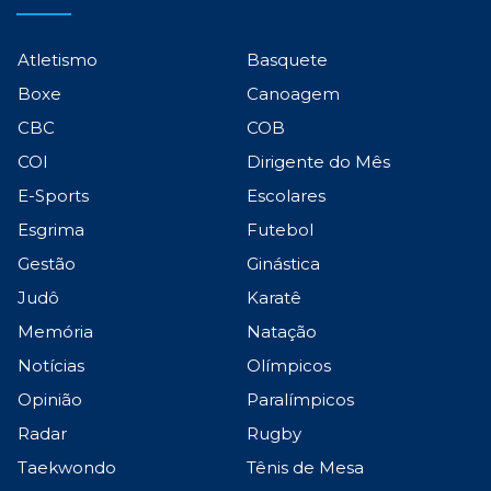
Atletismo
Basquete
Boxe
Canoagem
CBC
COB
COI
Dirigente do Mês
E-Sports
Escolares
Esgrima
Futebol
Gestão
Ginástica
Judô
Karatê
Memória
Natação
Notícias
Olímpicos
Opinião
Paralímpicos
Radar
Rugby
Taekwondo
Tênis de Mesa