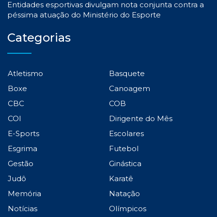
Entidades esportivas divulgam nota conjunta contra a
péssima atuação do Ministério do Esporte
Categorias
Atletismo
Basquete
Boxe
Canoagem
CBC
COB
COI
Dirigente do Mês
E-Sports
Escolares
Esgrima
Futebol
Gestão
Ginástica
Judô
Karatê
Memória
Natação
Notícias
Olímpicos