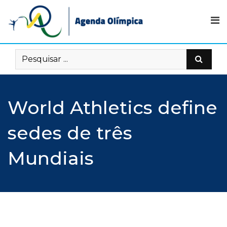
Skip
to
content
World Athletics define
sedes de três
Mundiais