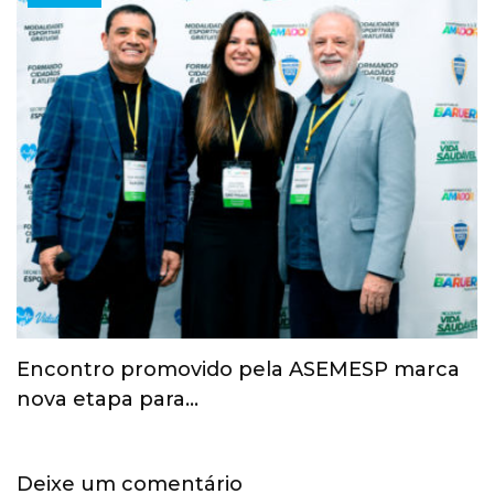
Esporte ganha espaço na agenda
econômica e mobiliza…
Deixe um comentário