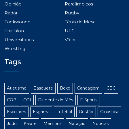
Opinião
Paralímpicos
Radar
Rugby
Taekwondo
Tênis de Mesa
Triathlon
UFC
Universitários
Vôlei
Wrestling
Tags
Atletismo
Basquete
Boxe
Canoagem
CBC
COB
COI
Dirigente do Mês
E-Sports
Escolares
Esgrima
Futebol
Gestão
Ginástica
Judô
Karatê
Memória
Natação
Notícias