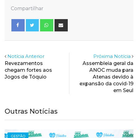
Compartilhar
Whatsapp
Share
via
Email
Notícia Anterior
Próxima Notícia
Revezamentos
Assembleia geral da
chegam fortes aos
ANOC muda para
Jogos de Tóquio
Atenas devido à
expansão da covid-19
em Seul
Outras Notícias
NOTÍCIAS