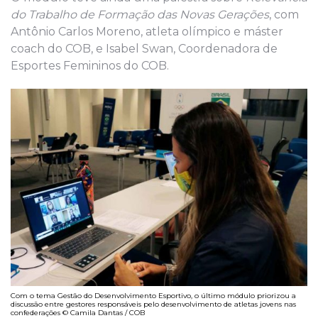
do Trabalho de Formação das Novas Gerações
, com
Antônio Carlos Moreno, atleta olímpico e máster
coach do COB, e Isabel Swan, Coordenadora de
Esportes Femininos do COB.
Com o tema Gestão do Desenvolvimento Esportivo, o último módulo priorizou a
discussão entre gestores responsáveis pelo desenvolvimento de atletas jovens nas
confederações © Camila Dantas / COB