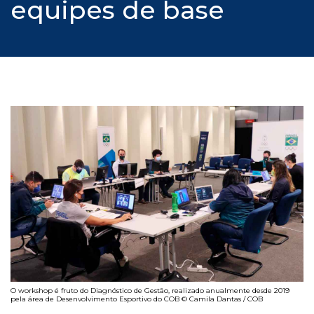
equipes de base
O workshop é fruto do Diagnóstico de Gestão, realizado anualmente desde 2019
pela área de Desenvolvimento Esportivo do COB © Camila Dantas / COB