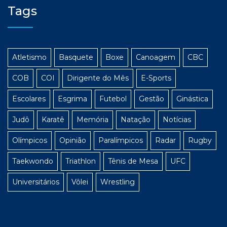
Tags
Atletismo
Basquete
Boxe
Canoagem
CBC
COB
COI
Dirigente do Mês
E-Sports
Escolares
Esgrima
Futebol
Gestão
Ginástica
Judô
Karatê
Memória
Natação
Notícias
Olímpicos
Opinião
Paralímpicos
Radar
Rugby
Taekwondo
Triathlon
Tênis de Mesa
UFC
Universitários
Vôlei
Wrestling