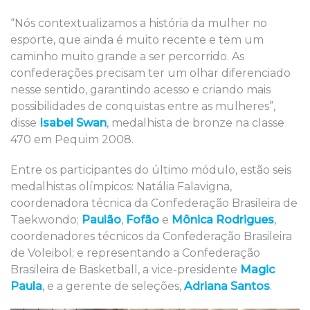
“Nós contextualizamos a história da mulher no
esporte, que ainda é muito recente e tem um
caminho muito grande a ser percorrido. As
confederações precisam ter um olhar diferenciado
nesse sentido, garantindo acesso e criando mais
possibilidades de conquistas entre as mulheres”,
disse
Isabel Swan
, medalhista de bronze na classe
470 em Pequim 2008.
Entre os participantes do último módulo, estão seis
medalhistas olímpicos: Natália Falavigna,
coordenadora técnica da Confederação Brasileira de
Taekwondo;
Paulão
,
Fofão
e
Mônica Rodrigues
,
coordenadores técnicos da Confederação Brasileira
de Voleibol; e representando a Confederação
Brasileira de Basketball, a vice-presidente
Magic
Paula
, e a gerente de seleções,
Adriana Santos
.