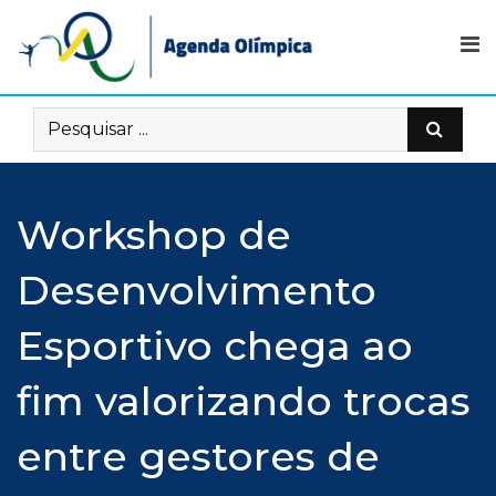
Skip
to
content
Workshop de
Desenvolvimento
Esportivo chega ao
fim valorizando trocas
entre gestores de