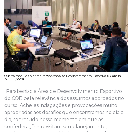
Quarto modulo do primeiro workshop de Desenvolvimento Esportivo © Camila
Dantas / COB
“Parabenizo a Área de Desenvolvimento Esportivo
do COB pela relevância dos assuntos abordados no
curso. Achei as indagações e provocações muito
apropriadas aos desafios que encontramos no dia a
dia, sobretudo nesse momento em que as
confederações revisitam seu planejamento,