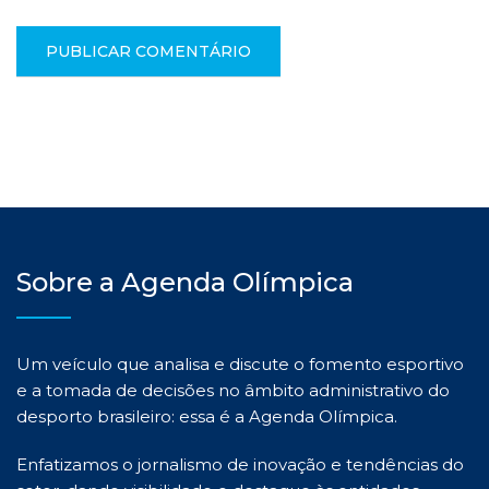
Sobre a Agenda Olímpica
Um veículo que analisa e discute o fomento esportivo
e a tomada de decisões no âmbito administrativo do
desporto brasileiro: essa é a Agenda Olímpica.
Enfatizamos o jornalismo de inovação e tendências do