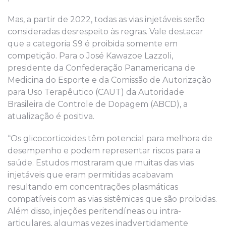
Mas, a partir de 2022, todas as vias injetáveis serão
consideradas desrespeito às regras. Vale destacar
que a categoria S9 é proibida somente em
competição. Para o José Kawazoe Lazzoli,
presidente da Confederação Panamericana de
Medicina do Esporte e da Comissão de Autorização
para Uso Terapêutico (CAUT) da Autoridade
Brasileira de Controle de Dopagem (ABCD), a
atualização é positiva.
“Os glicocorticoides têm potencial para melhora de
desempenho e podem representar riscos para a
saúde. Estudos mostraram que muitas das vias
injetáveis que eram permitidas acabavam
resultando em concentrações plasmáticas
compatíveis com as vias sistêmicas que são proibidas.
Além disso, injeções peritendíneas ou intra-
articulares, algumas vezes inadvertidamente