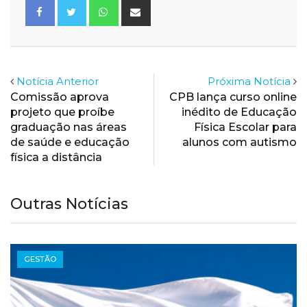
Whatsapp
Share
via
Email
Notícia Anterior
Próxima Notícia
Comissão aprova
CPB lança curso online
projeto que proíbe
inédito de Educação
graduação nas áreas
Física Escolar para
de saúde e educação
alunos com autismo
física a distância
Outras Notícias
GESTÃO