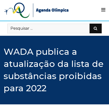
Skip
to
content
WADA publica a
atualização da lista de
substâncias proibidas
para 2022