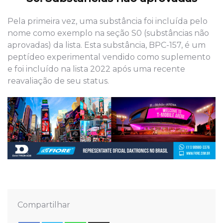
Pela primeira vez, uma substância foi incluída pelo
nome como exemplo na seção S0 (substâncias não
aprovadas) da lista. Esta substância, BPC-157, é um
peptídeo experimental vendido como suplemento
e foi incluído na lista 2022 após uma recente
reavaliação de seu status.
Compartilhar