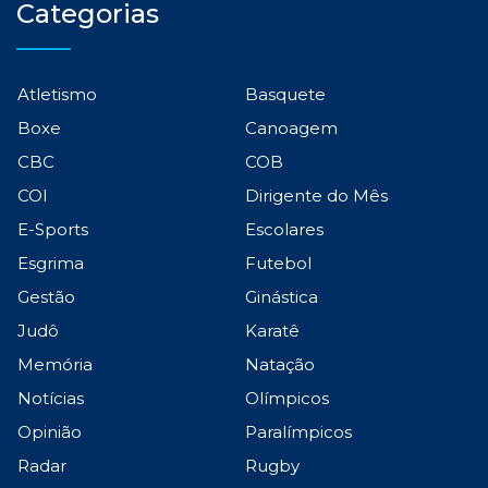
Categorias
Atletismo
Basquete
Boxe
Canoagem
CBC
COB
COI
Dirigente do Mês
E-Sports
Escolares
Esgrima
Futebol
Gestão
Ginástica
Judô
Karatê
Memória
Natação
Notícias
Olímpicos
Opinião
Paralímpicos
Radar
Rugby