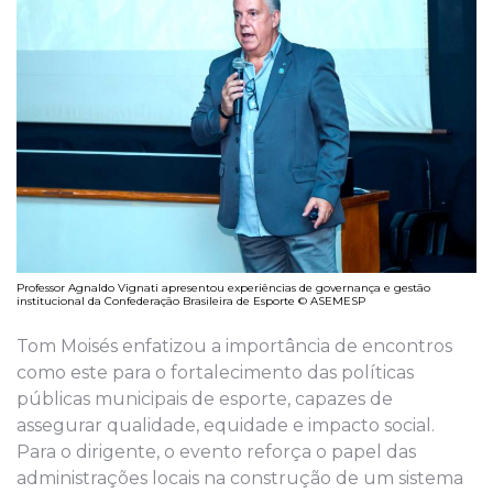
Professor Agnaldo Vignati apresentou experiências de governança e gestão
institucional da Confederação Brasileira de Esporte © ASEMESP
Tom Moisés enfatizou a importância de encontros
como este para o fortalecimento das políticas
públicas municipais de esporte, capazes de
assegurar qualidade, equidade e impacto social.
Para o dirigente, o evento reforça o papel das
administrações locais na construção de um sistema