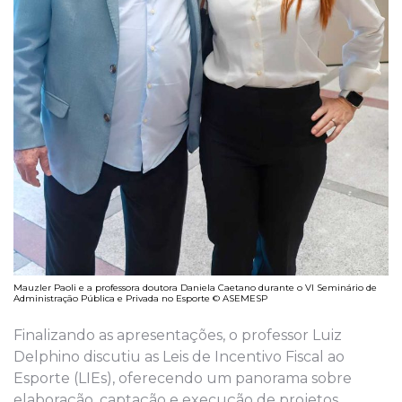
Mauzler Paoli e a professora doutora Daniela Caetano durante o VI Seminário de
Administração Pública e Privada no Esporte © ASEMESP
Finalizando as apresentações, o professor Luiz
Delphino discutiu as Leis de Incentivo Fiscal ao
Esporte (LIEs), oferecendo um panorama sobre
elaboração, captação e execução de projetos