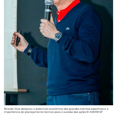
Ricardo Silva destacou o potencial econômico dos grandes eventos esportivos e a
importância do planejamento técnico para o sucesso das ações © ASEMESP