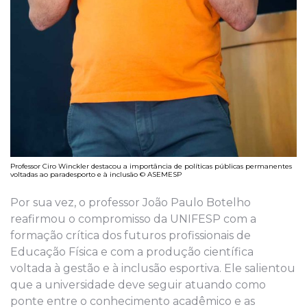
Professor Ciro Winckler destacou a importância de políticas públicas permanentes
voltadas ao paradesporto e à inclusão © ASEMESP
Por sua vez, o professor João Paulo Botelho
reafirmou o compromisso da UNIFESP com a
formação crítica dos futuros profissionais de
Educação Física e com a produção científica
voltada à gestão e à inclusão esportiva. Ele salientou
que a universidade deve seguir atuando como
ponte entre o conhecimento acadêmico e as