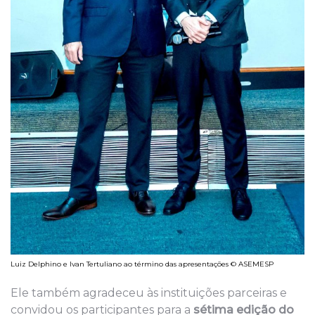
Luiz Delphino e Ivan Tertuliano ao término das apresentações © ASEMESP
Ele também agradeceu às instituições parceiras e
convidou os participantes para a
sétima edição do