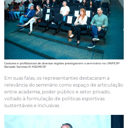
Gestores e profissionais de diversas regiões prestigiaram o seminário na UNIFESP
Baixada Santista © ASEMESP
Em suas falas, os representantes destacaram a
relevância do seminário como espaço de articulação
entre academia, poder público e setor privado,
voltado à formulação de políticas esportivas
sustentáveis e inclusivas.