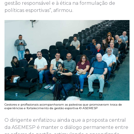
gestão responsável e à ética na formulação de
políticas esportivas”, afirmou.
Gestores e profissionais acompanharam as palestras que promoveram troca de
experiências e fortalecimento da gestão esportiva © ASEMESP
O dirigente enfatizou ainda que a proposta central
da ASEMESP é manter o diálogo permanente entre