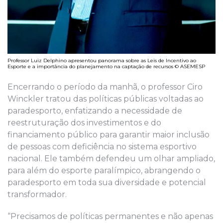
Professor Luiz Delphino apresentou panorama sobre as Leis de Incentivo ao
Esporte e a importância do planejamento na captação de recursos © ASEMESP
Encerrando o período da manhã, o professor Ciro
Winckler tratou das políticas públicas voltadas ao
paradesporto, enfatizando a necessidade de
reestruturação dos investimentos e do
financiamento público para garantir maior inclusão
de pessoas com deficiência no sistema esportivo
nacional. Ele também defendeu um olhar ampliado,
para além do esporte paralímpico, abrangendo o
paradesporto em toda sua diversidade e potencial
transformador.
“Precisamos de políticas permanentes e não apenas