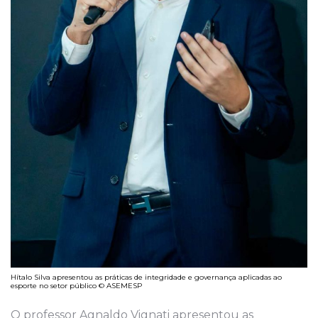
Hítalo Silva apresentou as práticas de integridade e governança aplicadas ao
esporte no setor público © ASEMESP
O professor Agnaldo Vignati apresentou as