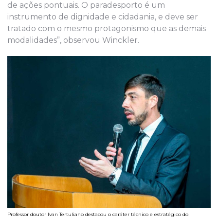
de ações pontuais. O paradesporto é um
instrumento de dignidade e cidadania, e deve ser
tratado com o mesmo protagonismo que as demais
modalidades”, observou Winckler.
Professor doutor Ivan Tertuliano destacou o caráter técnico e estratégico do