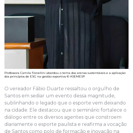
Professora Camila Forcellini abordou o tema das arenas sustentáveis e a aplicação
dos princípios de ESG na gestão esportiva © ASEMESP
O vereador Fábio Duarte ressaltou o orgulho de
Santos em sediar um evento dessa magnitude,
sublinhando o legado que o esporte vem deixando
na cidade. Ele destacou que o seminário fortalece o
diálogo entre os diversos agentes que constroem
diariamente o esporte paulista e reafirma a vocação
de Santos como polo de formação e inovação na