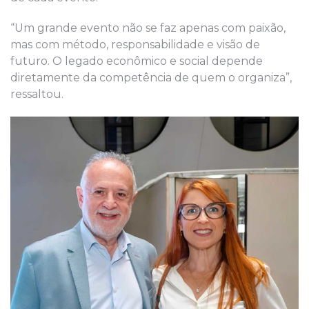
“Um grande evento não se faz apenas com paixão,
mas com método, responsabilidade e visão de
futuro. O legado econômico e social depende
diretamente da competência de quem o organiza”,
ressaltou.