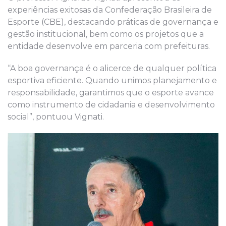
experiências exitosas da Confederação Brasileira de
Esporte (CBE), destacando práticas de governança e
gestão institucional, bem como os projetos que a
entidade desenvolve em parceria com prefeituras.
“A boa governança é o alicerce de qualquer política
esportiva eficiente. Quando unimos planejamento e
responsabilidade, garantimos que o esporte avance
como instrumento de cidadania e desenvolvimento
social”, pontuou Vignati.