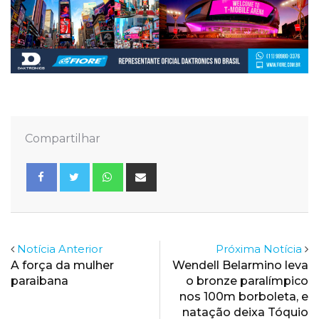
Compartilhar
Whatsapp
Share
via
Email
Notícia Anterior
Próxima Notícia
A força da mulher
Wendell Belarmino leva
paraibana
o bronze paralímpico
nos 100m borboleta, e
natação deixa Tóquio