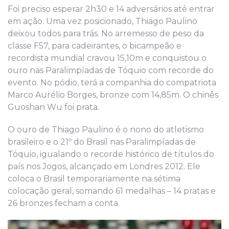
Foi preciso esperar 2h30 e 14 adversários até entrar
em ação. Uma vez posicionado, Thiago Paulino
deixou todos para trás. No arremesso de peso da
classe F57, para cadeirantes, o bicampeão e
recordista mundial cravou 15,10m e conquistou o
ouro nas Paralimpíadas de Tóquio com recorde do
evento. No pódio, terá a companhia do compatriota
Marco Aurélio Borges, bronze com 14,85m. O chinês
Guoshan Wu foi prata.
O ouro de Thiago Paulino é o nono do atletismo
brasileiro e o 21º do Brasil nas Paralimpíadas de
Tóquio, igualando o recorde histórico de títulos do
país nos Jogos, alcançado em Londres 2012. Ele
coloca o Brasil temporariamente na sétima
colocação geral, somando 61 medalhas – 14 pratas e
26 bronzes fecham a conta.