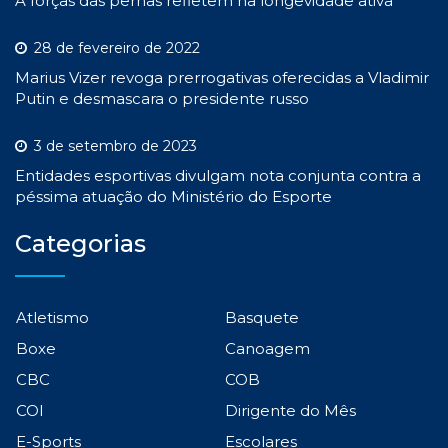
A forças das pernas refletem na longevidade ativa
28 de fevereiro de 2022
Marius Vizer revoga prerrogativas oferecidas a Vladimir
Putin e desmascara o presidente russo
3 de setembro de 2023
Entidades esportivas divulgam nota conjunta contra a
péssima atuação do Ministério do Esporte
Categorias
Atletismo
Basquete
Boxe
Canoagem
CBC
COB
COI
Dirigente do Mês
E-Sports
Escolares