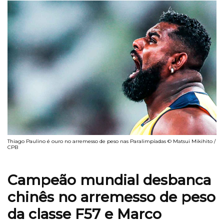
Thiago Paulino é ouro no arremesso de peso nas Paralimpíadas © Matsui Mikihito /
CPB
Campeão mundial desbanca
chinês no arremesso de peso
da classe F57 e Marco