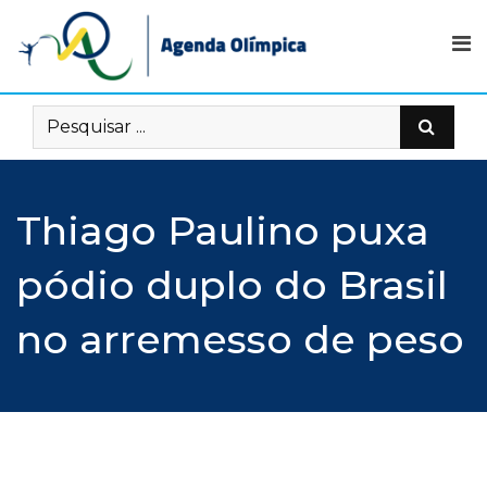
Skip
to
content
Thiago Paulino puxa
pódio duplo do Brasil
no arremesso de peso