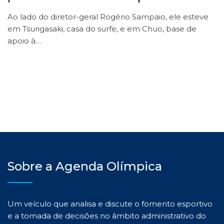
Ao lado do diretor-geral Rogério Sampaio, ele esteve
em Tsurigasaki, casa do surfe, e em Chuo, base de
apoio à…
Sobre a Agenda Olímpica
Um veículo que analisa e discute o fomento esportivo
e a tomada de decisões no âmbito administrativo do