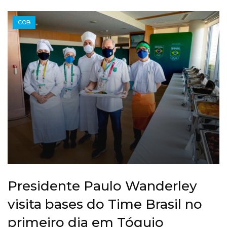
COB
Presidente Paulo Wanderley
visita bases do Time Brasil no
primeiro dia em Tóquio