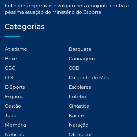
Entidades esportivas divulgam nota conjunta contra a
péssima atuação do Ministério do Esporte
Categorias
Atletismo
Basquete
Boxe
Canoagem
CBC
COB
COI
Dirigente do Mês
E-Sports
Escolares
Esgrima
Futebol
Gestão
Ginástica
Judô
Karatê
Memória
Natação
Notícias
Olímpicos