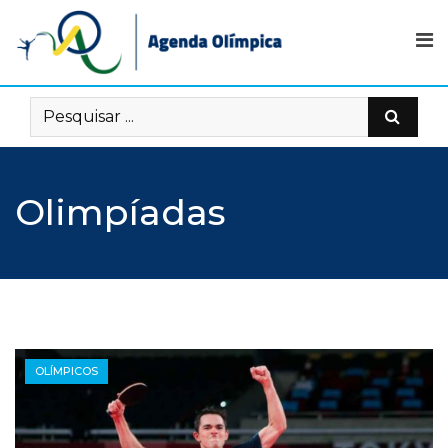
Skip
to
content
Olimpíadas
OLÍMPICOS