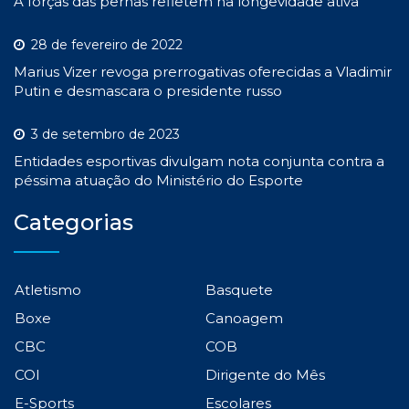
A forças das pernas refletem na longevidade ativa
28 de fevereiro de 2022
Marius Vizer revoga prerrogativas oferecidas a Vladimir
Putin e desmascara o presidente russo
3 de setembro de 2023
Entidades esportivas divulgam nota conjunta contra a
péssima atuação do Ministério do Esporte
Categorias
Atletismo
Basquete
Boxe
Canoagem
CBC
COB
COI
Dirigente do Mês
E-Sports
Escolares