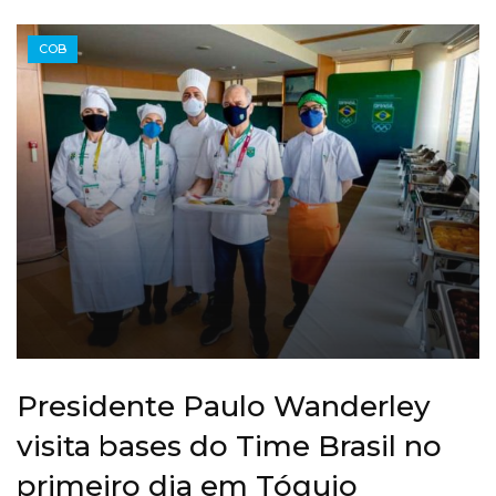
COB
Presidente Paulo Wanderley
visita bases do Time Brasil no
primeiro dia em Tóquio