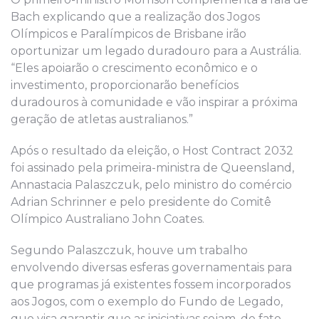
Bach explicando que a realização dos Jogos
Olímpicos e Paralímpicos de Brisbane irão
oportunizar um legado duradouro para a Austrália.
“Eles apoiarão o crescimento econômico e o
investimento, proporcionarão benefícios
duradouros à comunidade e vão inspirar a próxima
geração de atletas australianos.”
Após o resultado da eleição, o Host Contract 2032
foi assinado pela primeira-ministra de Queensland,
Annastacia Palaszczuk, pelo ministro do comércio
Adrian Schrinner e pelo presidente do Comitê
Olímpico Australiano John Coates.
Segundo Palaszczuk, houve um trabalho
envolvendo diversas esferas governamentais para
que programas já existentes fossem incorporados
aos Jogos, com o exemplo do Fundo de Legado,
que visa garantir que as iniciativas sejam, de fato,