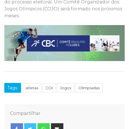
do processo eleitoral. Um Comitê Organizador dos
Jogos Olímpicos (COJO) será formado nos próximos
meses.
Tags:
atletas
COI
Jogos
Olimpíadas
Compartilhar
Whatsapp
Share