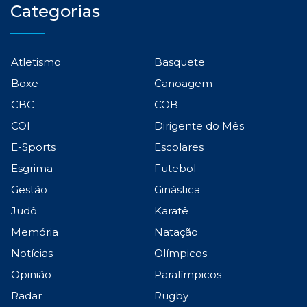
Categorias
Atletismo
Basquete
Boxe
Canoagem
CBC
COB
COI
Dirigente do Mês
E-Sports
Escolares
Esgrima
Futebol
Gestão
Ginástica
Judô
Karatê
Memória
Natação
Notícias
Olímpicos
Opinião
Paralímpicos
Radar
Rugby