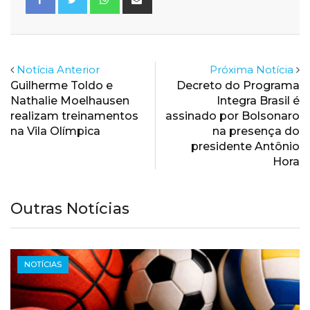
via
Email
Notícia Anterior
Próxima Notícia
Guilherme Toldo e
Decreto do Programa
Nathalie Moelhausen
Integra Brasil é
realizam treinamentos
assinado por Bolsonaro
na Vila Olímpica
na presença do
presidente Antônio
Hora
Outras Notícias
NOTÍCIAS