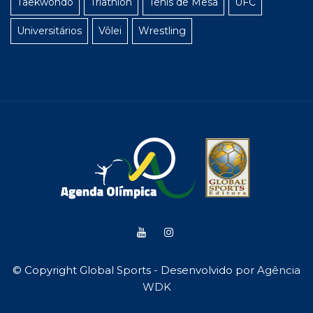
Taekwondo
Triathlon
Tênis de Mesa
UFC
Universitários
Vôlei
Wrestling
© Copyright Global Sports - Desenvolvido por
Agência
WDK