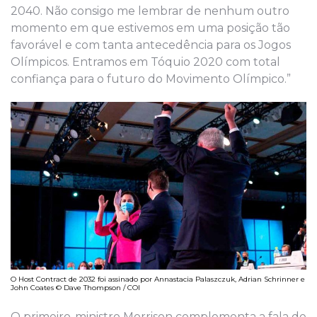
2040. Não consigo me lembrar de nenhum outro
momento em que estivemos em uma posição tão
favorável e com tanta antecedência para os Jogos
Olímpicos. Entramos em Tóquio 2020 com total
confiança para o futuro do Movimento Olímpico.”
O Host Contract de 2032 foi assinado por Annastacia Palaszczuk, Adrian Schrinner e
John Coates © Dave Thompson / COI
O primeiro-ministro Morrison complementa a fala de