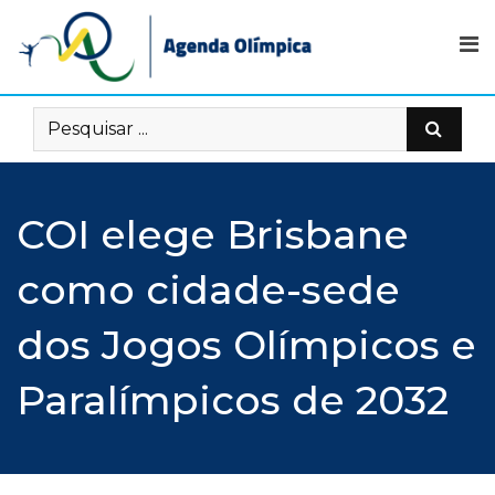
Skip
to
content
COI elege Brisbane
como cidade-sede
dos Jogos Olímpicos e
Paralímpicos de 2032