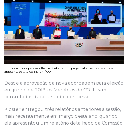
Um dos motivos pela escolha de Brisbane foi o projeto altamente sustentável
apresentado © Greg Martin / COI
Desde a aprovação da nova abordagem para eleição
em junho de 2019, os Membros do COI foram
consultados durante todo o processo.
Kloster entregou três relatórios anteriores à sessão,
mais recentemente em março deste ano, quando
ela apresentou um relatório detalhado da Comissão