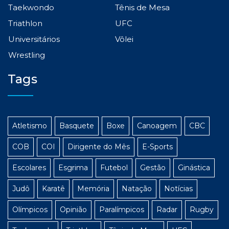
Taekwondo
Tênis de Mesa
Triathlon
UFC
Universitários
Vôlei
Wrestling
Tags
Atletismo
Basquete
Boxe
Canoagem
CBC
COB
COI
Dirigente do Mês
E-Sports
Escolares
Esgrima
Futebol
Gestão
Ginástica
Judô
Karatê
Memória
Natação
Notícias
Olímpicos
Opinião
Paralímpicos
Radar
Rugby