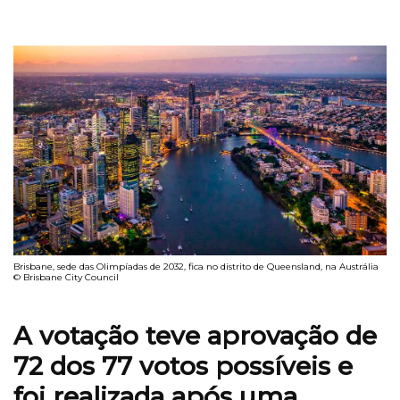
Brisbane, sede das Olimpíadas de 2032, fica no distrito de Queensland, na Austrália
© Brisbane City Council
A votação teve aprovação de
72 dos 77 votos possíveis e
foi realizada após uma