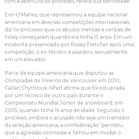
com a abertura do processo, revela sua identidade.
Erin O’Malley, que representou a equipe nacional
americana em diversas competições internacionais,
diz no processo que os abusos mentais e verbais de
Foley começaram quando ela tinha 15 anos. Em um
incidente presenciado por Rosey Fletcher após uma
competição, o ex-técnico a assediou sexualmente
em um elevador.
Parte da equipe americana que disputou as
Olimpíadas de Inverno de Vancouver em 2010,
Callan Chythlook-Sifsof afirma que foi estuprada
por um técnico de outro país durante o
Campeonato Mundial Júnior de snowboard, em
2005, quando tinha 16 anos de idade. Segundo o
processo, embora o acusado não seja um treinador
da seleção americana, a confederação “permitiu
que a agressão ocorresse e falhou em mudar o