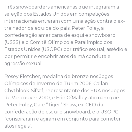
Três snowboarders americanas que integraram a
seleção dos Estados Unidos em competições
internacionais entraram com uma ação contra o ex-
treinador da equipe do país, Peter Foley, a
confederação americana de esqui e snowboard
(USSS) e o Comitê Olímpico e Paralímpico dos
Estados Unidos (USOPC) por tráfico sexual, assédio e
por permitir e encobrir atos de má conduta e
agressão sexual.
Rosey Fletcher, medalha de bronze nos Jogos
Olímpicos de Inverno de Turim 2006, Callan
Chythlook-Sifsof, representante dos EUA nos Jogos
de Vancouver 2010, e Erin O’Malley afirmam que
Peter Foley, Gale “Tiger” Shaw, ex-CEO da
confederação de esqui e snowboard, e o USOPC
“conspiraram e agiram em conjunto para cometer
atos ilegais”.