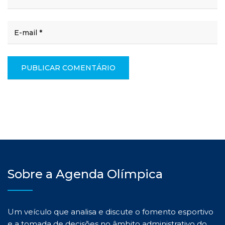
Sobre a Agenda Olímpica
Um veículo que analisa e discute o fomento esportivo
e a tomada de decisões no âmbito administrativo do