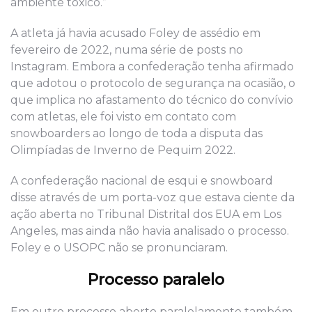
ambiente tóxico.”
A atleta já havia acusado Foley de assédio em
fevereiro de 2022, numa série de posts no
Instagram. Embora a confederação tenha afirmado
que adotou o protocolo de segurança na ocasião, o
que implica no afastamento do técnico do convívio
com atletas, ele foi visto em contato com
snowboarders ao longo de toda a disputa das
Olimpíadas de Inverno de Pequim 2022.
A confederação nacional de esqui e snowboard
disse através de um porta-voz que estava ciente da
ação aberta no Tribunal Distrital dos EUA em Los
Angeles, mas ainda não havia analisado o processo.
Foley e o USOPC não se pronunciaram.
Processo paralelo
Em outro processo aberto paralelamente também