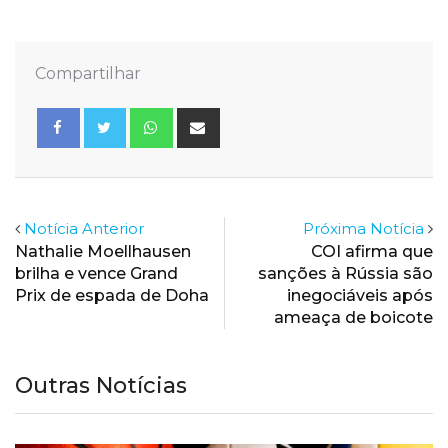
Compartilhar
Whatsapp
Share
via
Email
Notícia Anterior
Próxima Notícia
Nathalie Moellhausen
COI afirma que
brilha e vence Grand
sanções à Rússia são
Prix de espada de Doha
inegociáveis após
ameaça de boicote
Outras Notícias