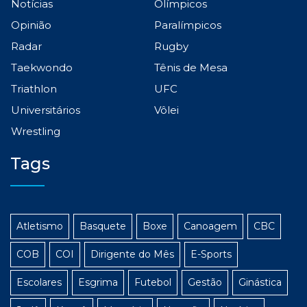
Notícias
Olímpicos
Opinião
Paralímpicos
Radar
Rugby
Taekwondo
Tênis de Mesa
Triathlon
UFC
Universitários
Vôlei
Wrestling
Tags
Atletismo
Basquete
Boxe
Canoagem
CBC
COB
COI
Dirigente do Mês
E-Sports
Escolares
Esgrima
Futebol
Gestão
Ginástica