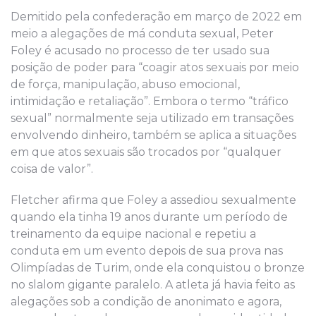
Demitido pela confederação em março de 2022 em
meio a alegações de má conduta sexual, Peter
Foley é acusado no processo de ter usado sua
posição de poder para “coagir atos sexuais por meio
de força, manipulação, abuso emocional,
intimidação e retaliação”. Embora o termo “tráfico
sexual” normalmente seja utilizado em transações
envolvendo dinheiro, também se aplica a situações
em que atos sexuais são trocados por “qualquer
coisa de valor”.
Fletcher afirma que Foley a assediou sexualmente
quando ela tinha 19 anos durante um período de
treinamento da equipe nacional e repetiu a
conduta em um evento depois de sua prova nas
Olimpíadas de Turim, onde ela conquistou o bronze
no slalom gigante paralelo. A atleta já havia feito as
alegações sob a condição de anonimato e agora,