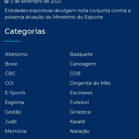
3 de setembro de 2023
Entidades esportivas divulgam nota conjunta contra a
péssima atuação do Ministério do Esporte
Categorias
Atletismo
Basquete
Boxe
Canoagem
CBC
COB
COI
Dirigente do Mês
E-Sports
Escolares
Esgrima
Futebol
Gestão
Ginástica
Judô
Karatê
Memória
Natação