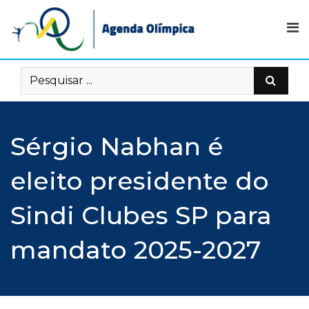
Skip
to
content
Sérgio Nabhan é
eleito presidente do
Sindi Clubes SP para
mandato 2025-2027