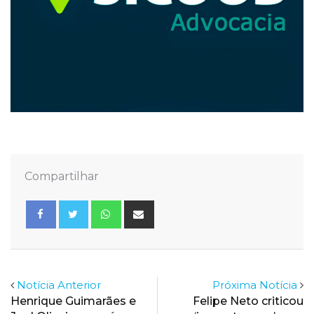
Compartilhar
Whatsapp
Share
via
Email
Notícia Anterior
Próxima Notícia
Henrique Guimarães e
Felipe Neto criticou