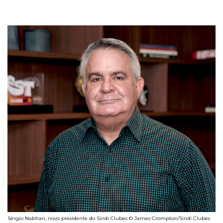
Sérgio Nabhan, novo presidente do Sindi Clubes © James Crompton/Sindi Clubes