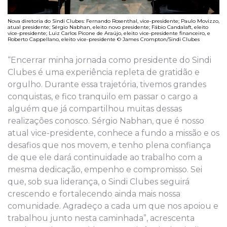
Nova diretoria do Sindi Clubes: Fernando Rosenthal, vice-presidente; Paulo Movizzo,
atual presidente; Sérgio Nabhan, eleito novo presidente; Fábio Candalaft, eleito
vice-presidente; Luiz Carlos Picone de Araújo, eleito vice-presidente financeiro, e
Roberto Cappellano, eleito vice-presidente © James Crompton/Sindi Clubes
“Encerrar minha jornada como presidente do Sindi
Clubes é uma experiência repleta de gratidão e
orgulho. Durante essa trajetória, tivemos grandes
conquistas, e fico tranquilo em passar o cargo a
alguém que já compartilhou muitas dessas
realizações conosco. Sérgio Nabhan, que é nosso
atual vice-presidente, conhece a fundo a missão e os
desafios que nos movem, e tenho plena confiança
de que ele dará continuidade ao trabalho com a
mesma dedicação, empenho e compromisso. Sei
que, sob sua liderança, o Sindi Clubes seguirá
crescendo e fortalecendo ainda mais nossa
comunidade. Agradeço a cada um que nos apoiou e
trabalhou junto nesta caminhada”, acrescenta