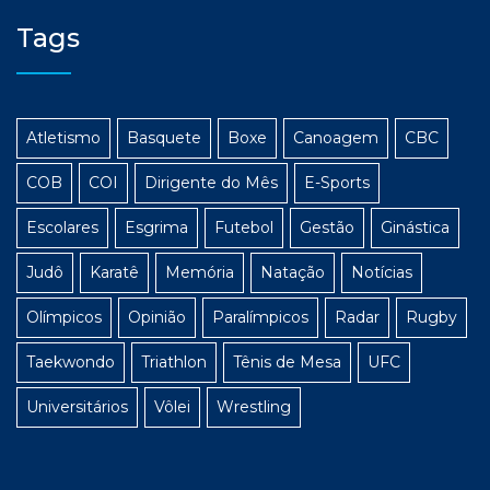
Tags
Atletismo
Basquete
Boxe
Canoagem
CBC
COB
COI
Dirigente do Mês
E-Sports
Escolares
Esgrima
Futebol
Gestão
Ginástica
Judô
Karatê
Memória
Natação
Notícias
Olímpicos
Opinião
Paralímpicos
Radar
Rugby
Taekwondo
Triathlon
Tênis de Mesa
UFC
Universitários
Vôlei
Wrestling