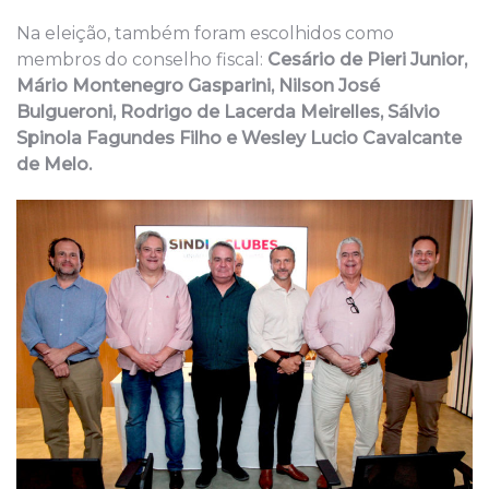
Na eleição, também foram escolhidos como
membros do conselho fiscal:
Cesário de Pieri Junior,
Mário Montenegro Gasparini, Nilson José
Bulgueroni, Rodrigo de Lacerda Meirelles, Sálvio
Spinola Fagundes Filho e Wesley Lucio Cavalcante
de Melo.