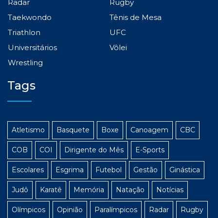
Radar
Rugby
Taekwondo
Tênis de Mesa
Triathlon
UFC
Universitários
Vôlei
Wrestling
Tags
Atletismo
Basquete
Boxe
Canoagem
CBC
COB
COI
Dirigente do Mês
E-Sports
Escolares
Esgrima
Futebol
Gestão
Ginástica
Judô
Karatê
Memória
Natação
Notícias
Olímpicos
Opinião
Paralímpicos
Radar
Rugby