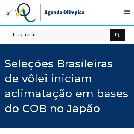
Skip
to
content
Seleções Brasileiras
de vôlei iniciam
aclimatação em bases
do COB no Japão