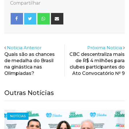
Compartilhar
Whatsapp
Share
via
Email
Notícia Anterior
Próxima Notícia
Quais são as chances
CBC descentraliza mais
de medalha do Brasil
de R$ 4 milhões para
na ginástica nas
clubes participantes do
Olimpíadas?
Ato Convocatório № 9
Outras Notícias
NOTÍCIAS