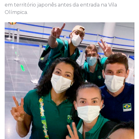
em território japonês antes da entrada na Vila
Olímpica.