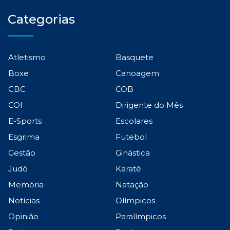
Categorias
Atletismo
Basquete
Boxe
Canoagem
CBC
COB
COI
Dirigente do Mês
E-Sports
Escolares
Esgrima
Futebol
Gestão
Ginástica
Judô
Karatê
Memória
Natação
Notícias
Olímpicos
Opinião
Paralímpicos