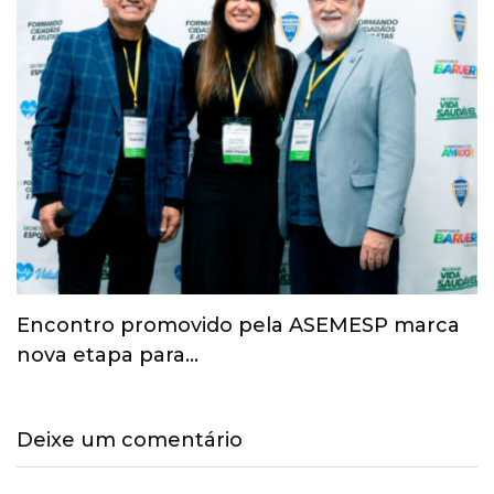
Esporte ganha espaço na agenda
econômica e mobiliza…
Deixe um comentário