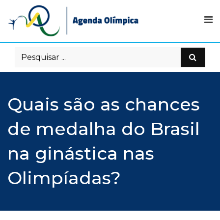
Skip
to
content
Quais são as chances
de medalha do Brasil
na ginástica nas
Olimpíadas?