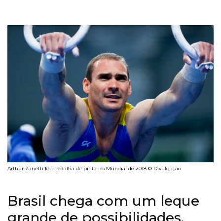
Arthur Zanetti foi medalha de prata no Mundial de 2018 © Divulgação
Brasil chega com um leque
grande de possibilidades,