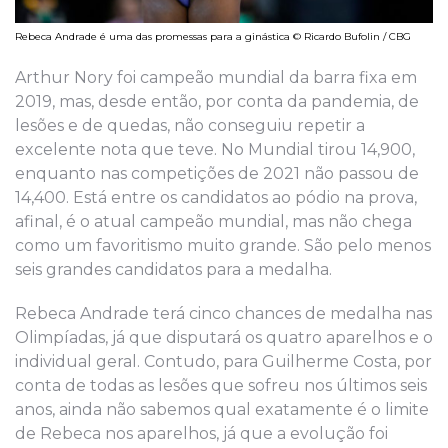
Rebeca Andrade é uma das promessas para a ginástica © Ricardo Bufolin / CBG
Arthur Nory foi campeão mundial da barra fixa em
2019, mas, desde então, por conta da pandemia, de
lesões e de quedas, não conseguiu repetir a
excelente nota que teve. No Mundial tirou 14,900,
enquanto nas competições de 2021 não passou de
14,400. Está entre os candidatos ao pódio na prova,
afinal, é o atual campeão mundial, mas não chega
como um favoritismo muito grande. São pelo menos
seis grandes candidatos para a medalha.
Rebeca Andrade terá cinco chances de medalha nas
Olimpíadas, já que disputará os quatro aparelhos e o
individual geral. Contudo, para Guilherme Costa, por
conta de todas as lesões que sofreu nos últimos seis
anos, ainda não sabemos qual exatamente é o limite
de Rebeca nos aparelhos, já que a evolução foi