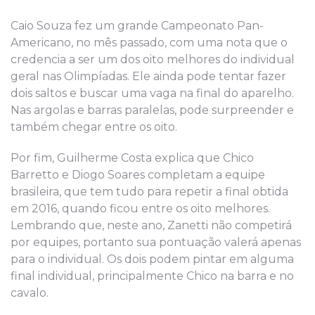
Caio Souza fez um grande Campeonato Pan-
Americano, no mês passado, com uma nota que o
credencia a ser um dos oito melhores do individual
geral nas Olimpíadas. Ele ainda pode tentar fazer
dois saltos e buscar uma vaga na final do aparelho.
Nas argolas e barras paralelas, pode surpreender e
também chegar entre os oito.
Por fim, Guilherme Costa explica que Chico
Barretto e Diogo Soares completam a equipe
brasileira, que tem tudo para repetir a final obtida
em 2016, quando ficou entre os oito melhores.
Lembrando que, neste ano, Zanetti não competirá
por equipes, portanto sua pontuação valerá apenas
para o individual. Os dois podem pintar em alguma
final individual, principalmente Chico na barra e no
cavalo.