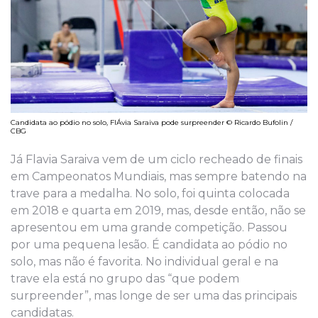
Candidata ao pódio no solo, FlÁvia Saraiva pode surpreender © Ricardo Bufolin /
CBG
Já Flavia Saraiva vem de um ciclo recheado de finais
em Campeonatos Mundiais, mas sempre batendo na
trave para a medalha. No solo, foi quinta colocada
em 2018 e quarta em 2019, mas, desde então, não se
apresentou em uma grande competição. Passou
por uma pequena lesão. É candidata ao pódio no
solo, mas não é favorita. No individual geral e na
trave ela está no grupo das “que podem
surpreender”, mas longe de ser uma das principais
candidatas.