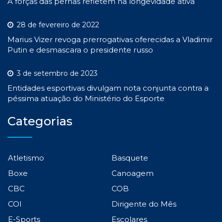
A forças das pernas refletem na longevidade ativa
28 de fevereiro de 2022
Marius Vizer revoga prerrogativas oferecidas a Vladimir
Putin e desmascara o presidente russo
3 de setembro de 2023
Entidades esportivas divulgam nota conjunta contra a
péssima atuação do Ministério do Esporte
Categorias
Atletismo
Basquete
Boxe
Canoagem
CBC
COB
COI
Dirigente do Mês
E-Sports
Escolares