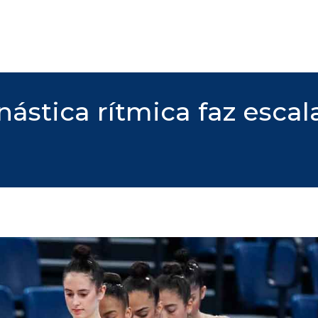
inástica rítmica faz esc