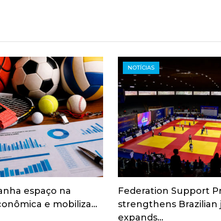
NOTÍCIAS
anha espaço na
Federation Support 
onômica e mobiliza…
strengthens Brazilian
expands…