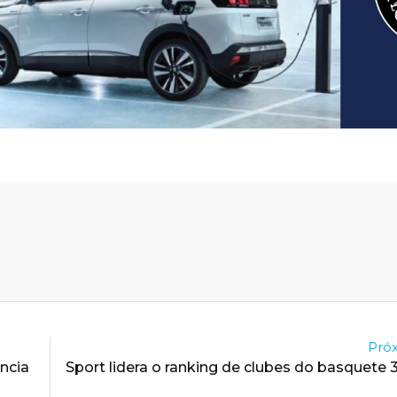
Próx
ncia
Sport lidera o ranking de clubes do basquete 