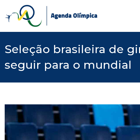
Skip
to
content
Seleção brasileira de g
seguir para o mundial