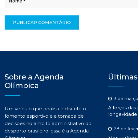
Sobre a Agenda
Últimas
Olímpica
3 de março
A forças das
Um veículo que analisa e discute o
longevidade 
fomento esportivo e a tomada de
decisões no âmbito administrativo do
28 de feve
desporto brasileiro: essa é a Agenda
Marius Vizer