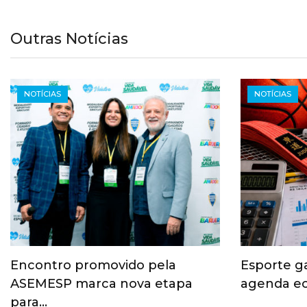
Outras Notícias
NOTÍCIAS
NOTÍCIAS
Encontro promovido pela
Esporte g
ASEMESP marca nova etapa
agenda ec
para…