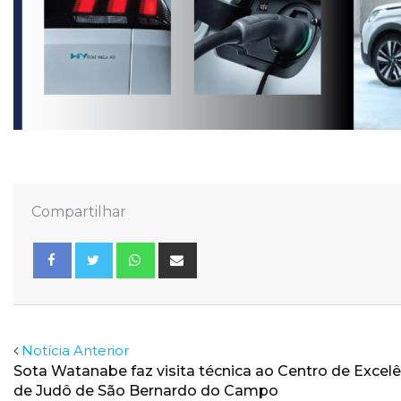
Compartilhar
Whatsapp
Share
via
Email
Facebook
Twitter
Notícia Anterior
Sota Watanabe faz visita técnica ao Centro de Excelê
de Judô de São Bernardo do Campo