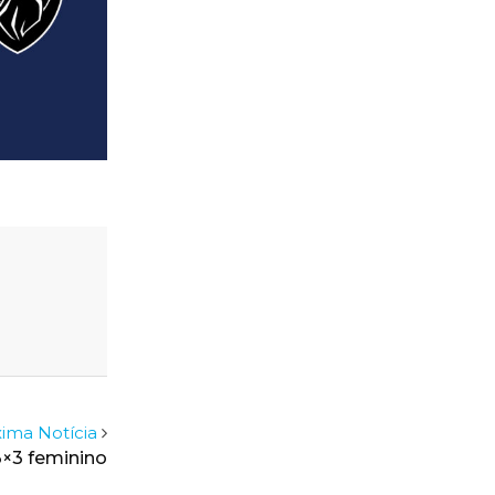
ima Notícia
3×3 feminino