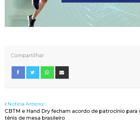
Compartilhar
Whatsapp
Share
via
Email
Facebook
Twitter
Notícia Anterior
CBTM e Hand Dry fecham acordo de patrocínio para 
tênis de mesa brasileiro