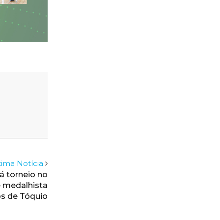
ima Notícia
á torneio no
e medalhista
s de Tóquio