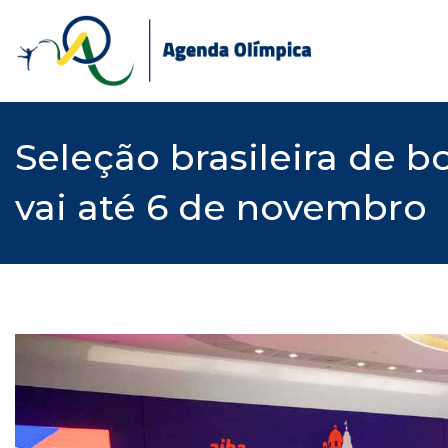
Skip
to
content
Seleção brasileira de b
vai até 6 de novembro