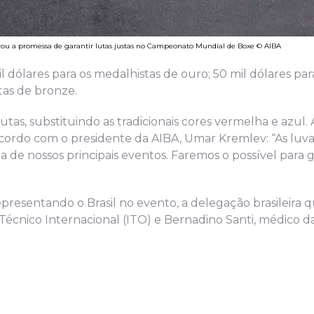
rou a promessa de garantir lutas justas no Campeonato Mundial de Boxe © AIBA
l dólares para os medalhistas de ouro; 50 mil dólares par
tas de bronze.
utas, substituindo as tradicionais cores vermelha e azul. 
acordo com o presidente da AIBA, Umar Kremlev: “As luva
a de nossos principais eventos. Faremos o possível para g
presentando o Brasil no evento, a delegação brasileira q
 Técnico Internacional (ITO) e Bernadino Santi, médico 