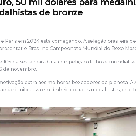
ro, 50 mil dólares para medalhi
dalhistas de bronze
e Paris em 2024 está começando. A seleção brasileira d
epresentar o Brasil no Campeonato Mundial de Boxe Masc
 105 países, a mais dura competição do boxe mundial se 
 6 de novembro.
motivação extra aos melhores boxeadores do planeta. A 
ia significativa em dinheiro para os medalhistas, que to