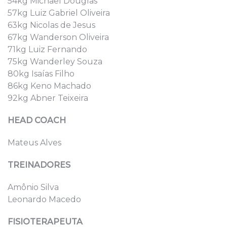
54kg Michael Douglas
57kg Luiz Gabriel Oliveira
63kg Nicolas de Jesus
67kg Wanderson Oliveira
71kg Luiz Fernando
75kg Wanderley Souza
80kg Isaías Filho
86kg Keno Machado
92kg Abner Teixeira
HEAD COACH
Mateus Alves
TREINADORES
Amônio Silva
Leonardo Macedo
FISIOTERAPEUTA