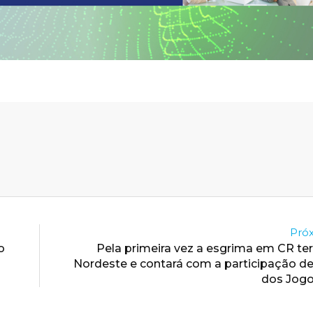
Próx
o
Pela primeira vez a esgrima em CR ter
Nordeste e contará com a participação d
dos Jogo