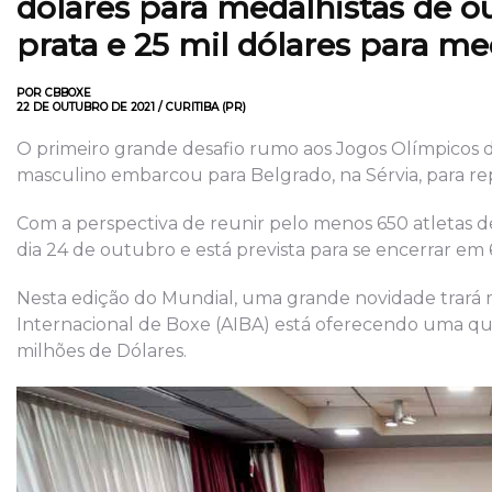
dólares para medalhistas de ou
prata e 25 mil dólares para me
POR CBBOXE
22 DE OUTUBRO DE 2021 / CURITIBA (PR)
O primeiro grande desafio rumo aos Jogos Olímpicos d
masculino embarcou para Belgrado, na Sérvia, para r
Com a perspectiva de reunir pelo menos 650 atletas de
dia 24 de outubro e está prevista para se encerrar em
Nesta edição do Mundial, uma grande novidade trará 
Internacional de Boxe (AIBA) está oferecendo uma quant
milhões de Dólares.