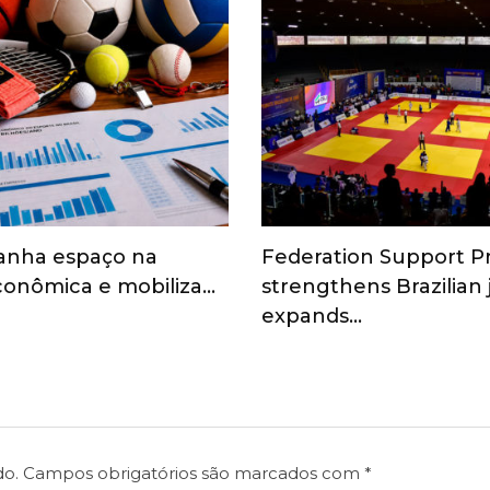
anha espaço na
Federation Support 
onômica e mobiliza…
strengthens Brazilian
expands…
do.
Campos obrigatórios são marcados com
*