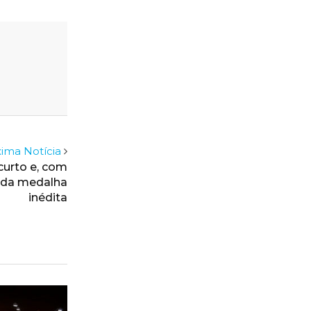
ima Notícia
curto e, com
o da medalha
inédita