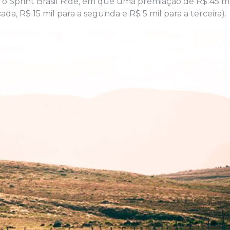
 o Sprint Brasil Ride, em que uma premiação de R$ 45 mi
ada, R$ 15 mil para a segunda e R$ 5 mil para a terceira).