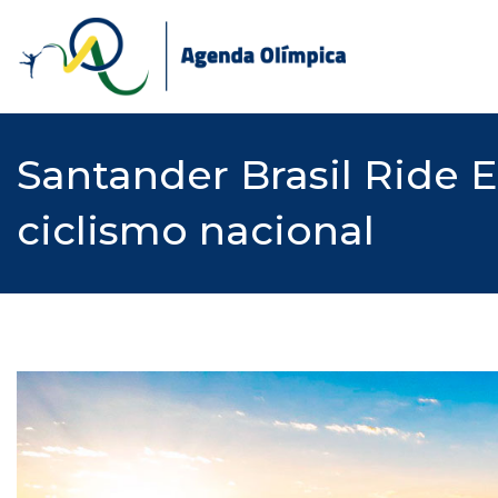
Skip
to
content
Santander Brasil Ride 
ciclismo nacional