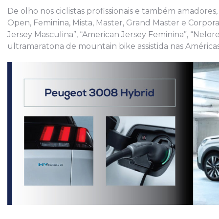
De olho nos ciclistas profissionais e também amadores, 
Open, Feminina, Mista, Master, Grand Master e Corporat
Jersey Masculina”, “American Jersey Feminina”, “Nelore”
ultramaratona de mountain bike assistida nas Américas