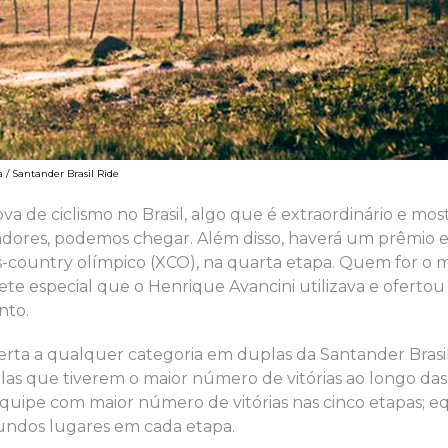
/ Santander Brasil Ride
a de ciclismo no Brasil, algo que é extraordinário e mos
nadores, podemos chegar. Além disso, haverá um prêmio e
oss-country olímpico (XCO), na quarta etapa. Quem for o m
te especial que o Henrique Avancini utilizava e oferto
nto.
aberta a qualquer categoria em duplas da Santander Brasi
plas que tiverem o maior número de vitórias ao longo das
: equipe com maior número de vitórias nas cinco etapas; e
undos lugares em cada etapa.