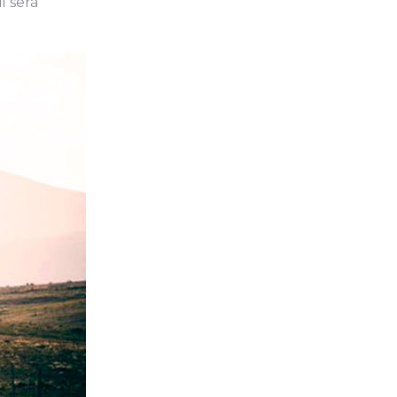
l será