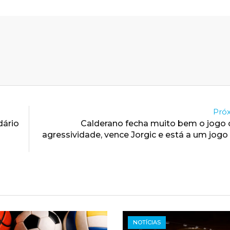
Próx
dário
Calderano fecha muito bem o jogo 
agressividade, vence Jorgic e está a um jog
NOTÍCIAS