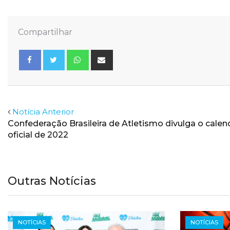
Compartilhar
Whatsapp
Share
via
Email
Facebook
Twitter
Notícia Anterior
Confederação Brasileira de Atletismo divulga o calen
oficial de 2022
Outras Notícias
NOTÍCIAS
NOTÍCIAS