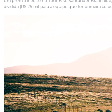
um prêmio inédito no Tour Bike Santander Brasil Ride,
dividida (R$ 25 mil para a equipe que for primeira coloc