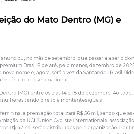
 / Santander Brasil Ride
eição do Mato Dentro (MG) e
 anunciou, no mês de setembro, que passaria a ser o do
 premium Brasil Ride até, pelo menos, dezembro de 2022
 novo nome e, agora, será a vez da Santander Brasil Rid
história do ciclismo nacional.
entro (MG) entre os dias 14 e 18 de dezembro. Ao todo, 
mulheres tendo direito a montantes iguais.
 feminina, a premiação totalizará R$ 56 mil, sendo que as
emiação da UCI [Union Cycliste Internationale, associaçã
tros R$ 42 mil serão distribuídos pela organização. Por fi