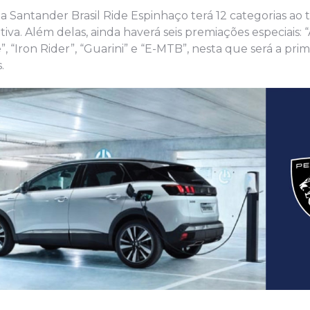
a Santander Brasil Ride Espinhaço terá 12 categorias ao to
iva. Além delas, ainda haverá seis premiações especiais:
, “Iron Rider”, “Guarini” e “E-MTB”, nesta que será a prim
.