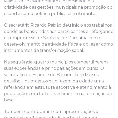
valiosas que evidenciaram a diversidade e a
criatividade das gestões municipais na promoção do
esporte como política pública estruturante.
O secretário Ricardo Paixão deu início aos trabalhos
dando as boas-vindas aos participantes e reforçando
o compromisso de Santana de Parnaíba com o
desenvolvimento da atividade física e do lazer como
instrumentos de transformação social.
Na sequência, quatro municípios compartilharam
suas experiências e principais ações em curso. O
secretário de Esporte de Barueri, Tom Moisés,
detalhou os projetos que fazem da cidade uma
referência em estrutura esportiva e atendimento à
população, com forte investimento na formação de
base.
Também contribuíram com apresentações o
secretário da Juventude, Esporte e Lazer de