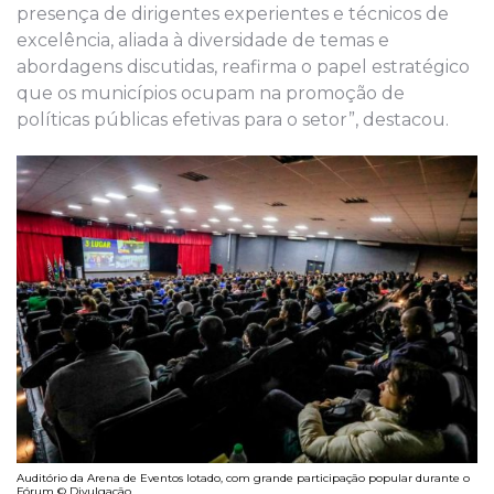
presença de dirigentes experientes e técnicos de
excelência, aliada à diversidade de temas e
abordagens discutidas, reafirma o papel estratégico
que os municípios ocupam na promoção de
políticas públicas efetivas para o setor”, destacou.
Auditório da Arena de Eventos lotado, com grande participação popular durante o
Fórum © Divulgação