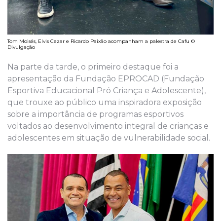
Tom Moisés, Elvis Cezar e Ricardo Paixão acompanham a palestra de Cafu ©
Divulgação
Na parte da tarde, o primeiro destaque foi a
apresentação da Fundação EPROCAD (Fundação
Esportiva Educacional Pró Criança e Adolescente),
que trouxe ao público uma inspiradora exposição
sobre a importância de programas esportivos
voltados ao desenvolvimento integral de crianças e
adolescentes em situação de vulnerabilidade social.