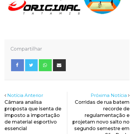
Compartilhar
Whatsapp
Share
via
Email
Notícia Anterior
Próxima Notícia
Câmara analisa
Corridas de rua batem
proposta que isenta de
recorde de
imposto a importação
regulamentação e
de material esportivo
projetam novo salto no
essencial
segundo semestre em