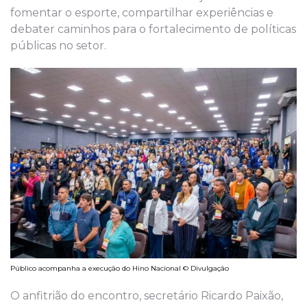
fomentar o esporte, compartilhar experiências e
debater caminhos para o fortalecimento de políticas
públicas no setor.
Público acompanha a execução do Hino Nacional © Divulgação
O anfitrião do encontro, secretário Ricardo Paixão,