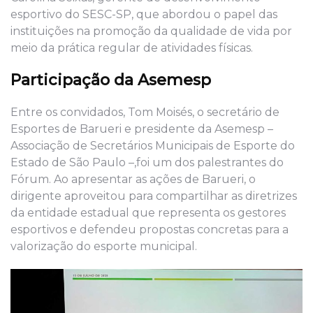
esportivo do SESC-SP, que abordou o papel das
instituições na promoção da qualidade de vida por
meio da prática regular de atividades físicas.
Participação da Asemesp
Entre os convidados, Tom Moisés, o secretário de
Esportes de Barueri e presidente da Asemesp –
Associação de Secretários Municipais de Esporte do
Estado de São Paulo –,foi um dos palestrantes do
Fórum. Ao apresentar as ações de Barueri, o
dirigente aproveitou para compartilhar as diretrizes
da entidade estadual que representa os gestores
esportivos e defendeu propostas concretas para a
valorização do esporte municipal.