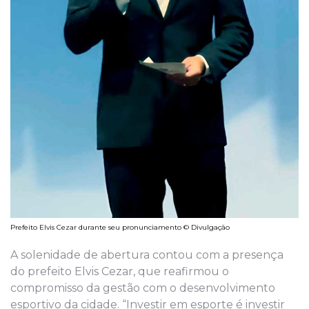
Prefeito Elvis Cezar durante seu pronunciamento © Divulgação
A solenidade de abertura contou com a presença
do prefeito Elvis Cezar, que reafirmou o
compromisso da gestão com o desenvolvimento
esportivo da cidade. “Investir em esporte é investir