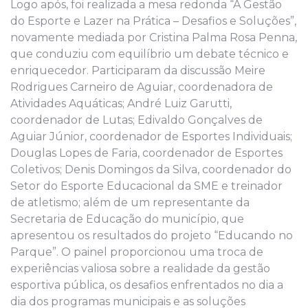
Logo após, foi realizada a mesa redonda “A Gestão
do Esporte e Lazer na Prática – Desafios e Soluções”,
novamente mediada por Cristina Palma Rosa Penna,
que conduziu com equilíbrio um debate técnico e
enriquecedor. Participaram da discussão Meire
Rodrigues Carneiro de Aguiar, coordenadora de
Atividades Aquáticas; André Luiz Garutti,
coordenador de Lutas; Edivaldo Gonçalves de
Aguiar Júnior, coordenador de Esportes Individuais;
Douglas Lopes de Faria, coordenador de Esportes
Coletivos; Denis Domingos da Silva, coordenador do
Setor do Esporte Educacional da SME e treinador
de atletismo; além de um representante da
Secretaria de Educação do município, que
apresentou os resultados do projeto “Educando no
Parque”. O painel proporcionou uma troca de
experiências valiosa sobre a realidade da gestão
esportiva pública, os desafios enfrentados no dia a
dia dos programas municipais e as soluções