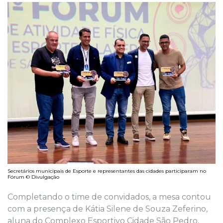
Secretários municipais de Esporte e representantes das cidades participaram no
Fórum © Divulgação
Completando o time de convidados, a mesa contou
com a presença de Kátia Silene de Souza Zeferino,
aluna do Complexo Esportivo Cidade São Pedro,