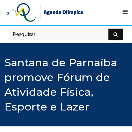
Skip
to
content
Santana de Parnaíba
promove Fórum de
Atividade Física,
Esporte e Lazer