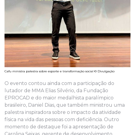
Cafu ministra palestra sobre esporte e transformação social © Divulgação
O evento contou ainda com a participação do
lutador de MMA Elias Silvério, da Fundação
EPROCAD e do maior medalhista paralímpico
brasileiro, Daniel Dias, que também ministrou uma
palestra inspiradora sobre o impacto da atividade
física na vida das pessoas com deficiência. Outro
momento de destaque foi a apresentação de
Carolina Seixas, gerente de desenvolvimento