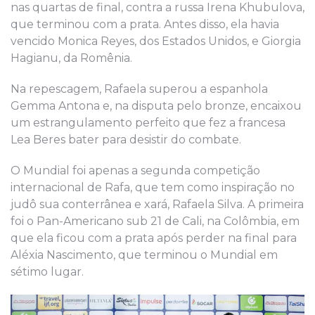
nas quartas de final, contra a russa Irena Khubulova,
que terminou com a prata. Antes disso, ela havia
vencido Monica Reyes, dos Estados Unidos, e Giorgia
Hagianu, da Romênia.
Na repescagem, Rafaela superou a espanhola
Gemma Antona e, na disputa pelo bronze, encaixou
um estrangulamento perfeito que fez a francesa
Lea Beres bater para desistir do combate.
O Mundial foi apenas a segunda competição
internacional de Rafa, que tem como inspiração no
judô sua conterrânea e xará, Rafaela Silva. A primeira
foi o Pan-Americano sub 21 de Cali, na Colômbia, em
que ela ficou com a prata após perder na final para
Aléxia Nascimento, que terminou o Mundial em
sétimo lugar.