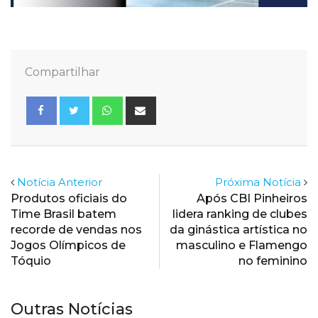
Compartilhar
Whatsapp
Share
via
Email
Notícia Anterior
Próxima Notícia
Produtos oficiais do
Após CBI Pinheiros
Time Brasil batem
lidera ranking de clubes
recorde de vendas nos
da ginástica artística no
Jogos Olímpicos de
masculino e Flamengo
Tóquio
no feminino
Outras Notícias