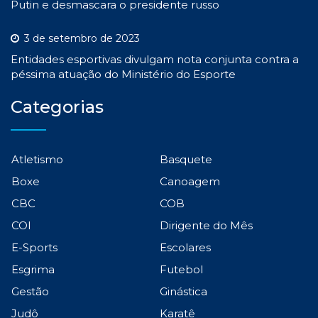
Putin e desmascara o presidente russo
3 de setembro de 2023
Entidades esportivas divulgam nota conjunta contra a
péssima atuação do Ministério do Esporte
Categorias
Atletismo
Basquete
Boxe
Canoagem
CBC
COB
COI
Dirigente do Mês
E-Sports
Escolares
Esgrima
Futebol
Gestão
Ginástica
Judô
Karatê