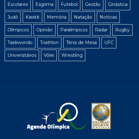
Escolares
Esgrima
Futebol
Gestão
Ginástica
Judô
Karatê
Memória
Natação
Notícias
Olímpicos
Opinião
Paralímpicos
Radar
Rugby
Taekwondo
Triathlon
Tênis de Mesa
UFC
Universitários
Vôlei
Wrestling