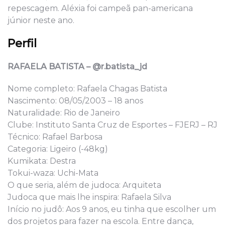
repescagem. Aléxia foi campeã pan-americana
júnior neste ano.
Perfil
RAFAELA BATISTA – @r.batista_jd
Nome completo: Rafaela Chagas Batista
Nascimento: 08/05/2003 – 18 anos
Naturalidade: Rio de Janeiro
Clube: Instituto Santa Cruz de Esportes – FJERJ – RJ
Técnico: Rafael Barbosa
Categoria: Ligeiro (-48kg)
Kumikata: Destra
Tokui-waza: Uchi-Mata
O que seria, além de judoca: Arquiteta
Judoca que mais lhe inspira: Rafaela Silva
Início no judô: Aos 9 anos, eu tinha que escolher um
dos projetos para fazer na escola. Entre dança,