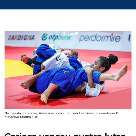
Na disputa do bronze, Rafaela venceu a francesa Lea Beres no osae-komi ©
Mayorova Marina / IJF