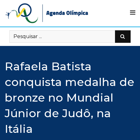
Skip
to
content
Rafaela Batista
conquista medalha de
bronze no Mundial
Júnior de Judô, na
Itália