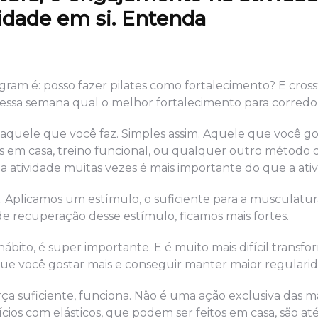
idade em si. Entenda
m é: posso fazer pilates como fortalecimento? E crossf
 dessa semana qual o melhor fortalecimento para corredo
é aquele que você faz. Simples assim. Aquele que você go
s em casa, treino funcional, ou qualquer outro método
atividade muitas vezes é mais importante do que a ativ
Aplicamos um estímulo, o suficiente para a musculatur
 de recuperação desse estímulo, ficamos mais fortes.
bito, é super importante. E é muito mais difícil transfo
ue você gostar mais e conseguir manter maior regularid
ça suficiente, funciona. Não é uma ação exclusiva das 
cios com elásticos, que podem ser feitos em casa, são at