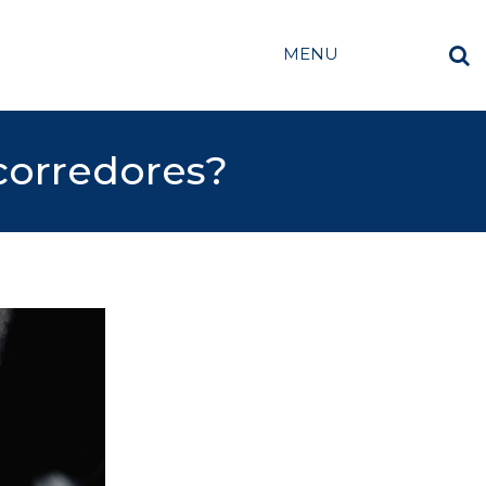
MENU
corredores?