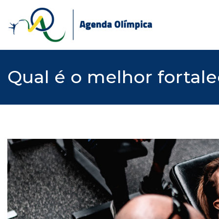
Skip
to
content
Qual é o melhor fortal