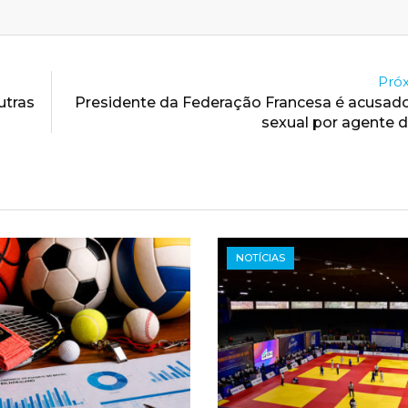
Próx
utras
Presidente da Federação Francesa é acusad
sexual por agente 
NOTÍCIAS