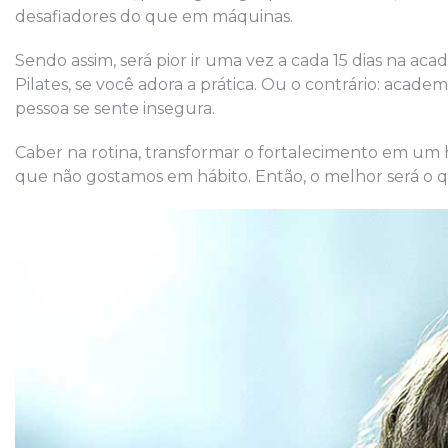
desafiadores do que em máquinas.
Sendo assim, será pior ir uma vez a cada 15 dias na ac
Pilates, se você adora a prática. Ou o contrário: acade
pessoa se sente insegura.
Caber na rotina, transformar o fortalecimento em um há
que não gostamos em hábito. Então, o melhor será o q