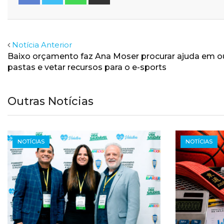
via
Email
Facebook
Twitter
Notícia Anterior
Baixo orçamento faz Ana Moser procurar ajuda em o
pastas e vetar recursos para o e-sports
Outras Notícias
NOTÍCIAS
NOTÍCIAS