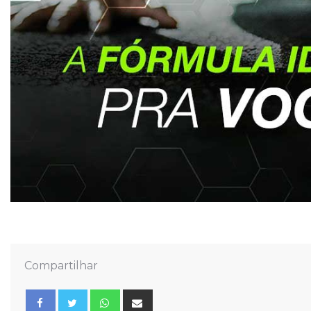
Compartilhar
Whatsapp
Share