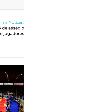
ima Notícia
o de assédio
de jogadores