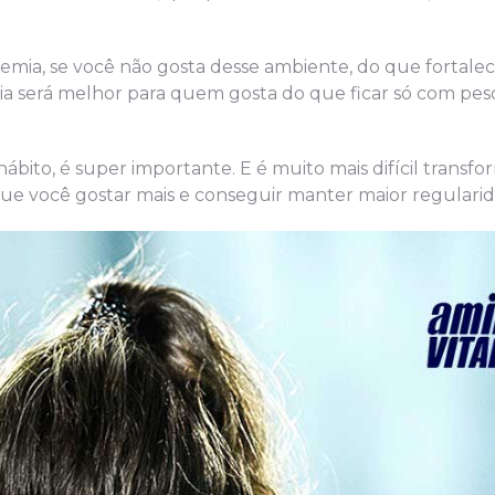
ademia, se você não gosta desse ambiente, do que fortale
mia será melhor para quem gosta do que ficar só com pesos
bito, é super importante. E é muito mais difícil transfo
ue você gostar mais e conseguir manter maior regularid