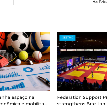
de Edu
GESTÃO
anha espaço na
Federation Support 
onômica e mobiliza…
strengthens Brazilian