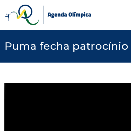
Skip
to
content
Puma fecha patrocínio 