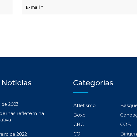
 Notícias
Categorias
 de 2023
Atletismo
Basqu
 pernas refletem na
Boxe
Canoa
ativa
CBC
COB
COI
Dirige
reiro de 2022