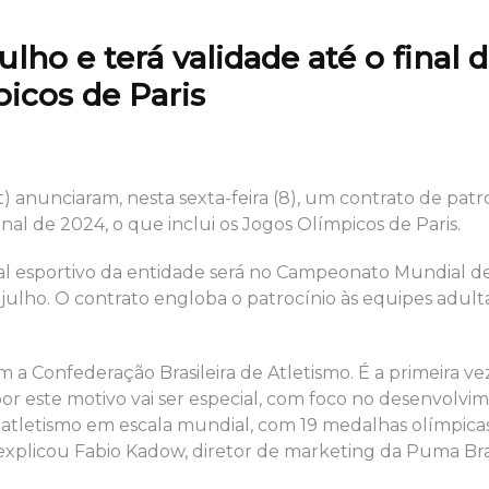
ulho e terá validade até o final 
picos de Paris
) anunciaram, nesta sexta-feira (8), um contrato de patr
inal de 2024, o que inclui os Jogos Olímpicos de Paris.
ial esportivo da entidade será no Campeonato Mundial de
ulho. O contrato engloba o patrocínio às equipes adulta
 a Confederação Brasileira de Atletismo. É a primeira ve
or este motivo vai ser especial, com foco no desenvolvi
 atletismo em escala mundial, com 19 medalhas olímpica
 explicou Fabio Kadow, diretor de marketing da Puma Bras