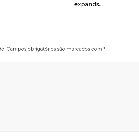
expands…
do.
Campos obrigatórios são marcados com
*