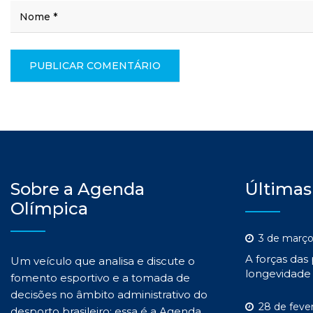
Sobre a Agenda
Últimas
Olímpica
3 de março
A forças das
Um veículo que analisa e discute o
longevidade 
fomento esportivo e a tomada de
decisões no âmbito administrativo do
28 de feve
desporto brasileiro: essa é a Agenda