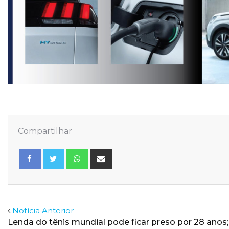
Compartilhar
Whatsapp
Share
via
Email
Facebook
Twitter
Notícia Anterior
Lenda do tênis mundial pode ficar preso por 28 anos;