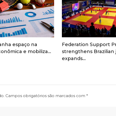
anha espaço na
Federation Support 
onômica e mobiliza…
strengthens Brazilian
expands…
do.
Campos obrigatórios são marcados com
*