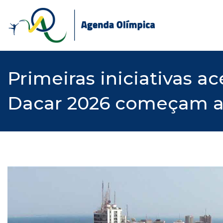
Skip
to
content
Primeiras iniciativas 
Dacar 2026 começam a