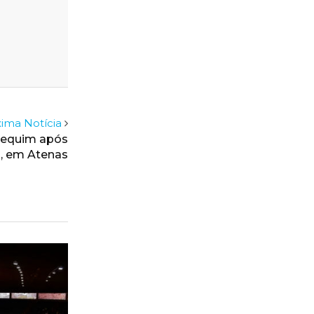
ima Notícia
Pequim após
o, em Atenas