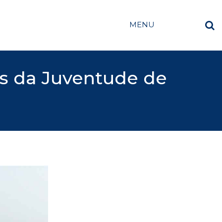
MENU
os da Juventude de