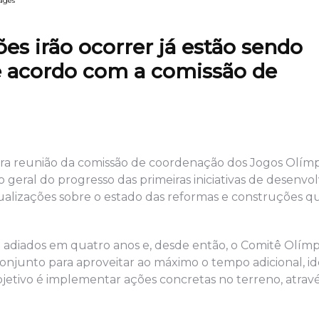
ages
es irão ocorrer já estão sendo
e acordo com a comissão de
erceira reunião da comissão de coordenação dos Jogos Olím
geral do progresso das primeiras iniciativas de desenvo
alizações sobre o estado das reformas e construções q
 adiados em quatro anos e, desde então, o Comitê Olímp
onjunto para aproveitar ao máximo o tempo adicional, id
bjetivo é implementar ações concretas no terreno, atrav