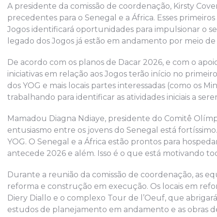
A presidente da comissão de coordenação, Kirsty Cove
precedentes para o Senegal e a África. Esses primeiros 
Jogos identificará oportunidades para impulsionar o se
legado dos Jogos já estão em andamento por meio de 
De acordo com os planos de Dacar 2026, e com o apoi
iniciativas em relação aos Jogos terão início no prime
dos YOG e mais locais partes interessadas (como os Mi
trabalhando para identificar as atividades iniciais a ser
Mamadou Diagna Ndiaye, presidente do Comitê Olímpi
entusiasmo entre os jovens do Senegal está fortíssimo.
YOG. O Senegal e a África estão prontos para hospedar 
antecede 2026 e além. Isso é o que está motivando t
Durante a reunião da comissão de coordenação, as equ
reforma e construção em execução. Os locais em refo
Diery Diallo e o complexo Tour de l’Oeuf, que abrigar
estudos de planejamento em andamento e as obras de r