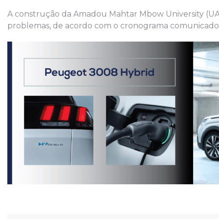
A construção da Amadou Mahtar Mbow University (UAM
problemas, de acordo com o cronograma comunicado 