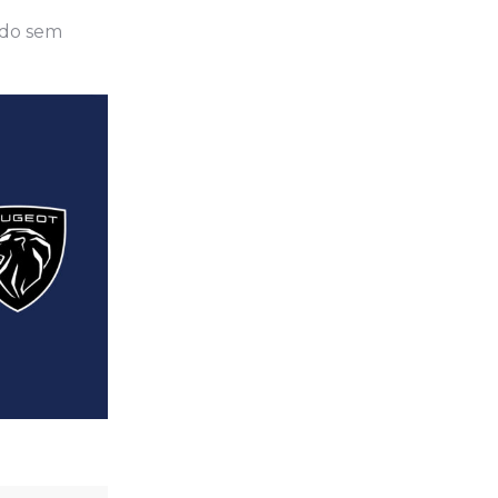
ndo sem