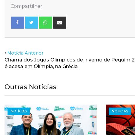
Compartilhar
Whatsapp
Share
via
Email
Facebook
Twitter
Notícia Anterior
Chama dos Jogos Olímpicos de Inverno de Pequim 
é acesa em Olímpia, na Grécia
Outras Notícias
NOTÍCIAS
NOTÍCIAS