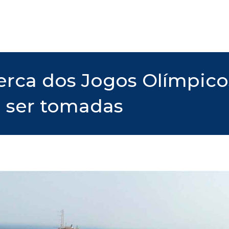
acerca dos Jogos Olímpic
 ser tomadas