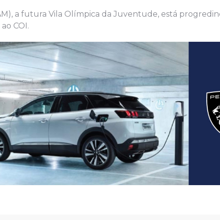
), a futura Vila Olímpica da Juventude, está progredi
ao COI.