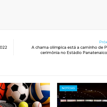
Próx
2022
A chama olímpica está a caminho de 
cerimônia no Estádio Panatenaic
NOTÍCIAS