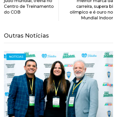
judô mundial, treina no
melhor marca da
Centro de Treinamento
carreira, supera bi
do COB
olímpico e é ouro no
Mundial Indoor
Outras Notícias
NOTÍCIAS