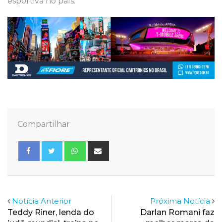
esportiva no país.
Compartilhar
Whatsapp
Share
via
Email
Notícia Anterior
Próxima Notícia
Teddy Riner, lenda do
Darlan Romani faz