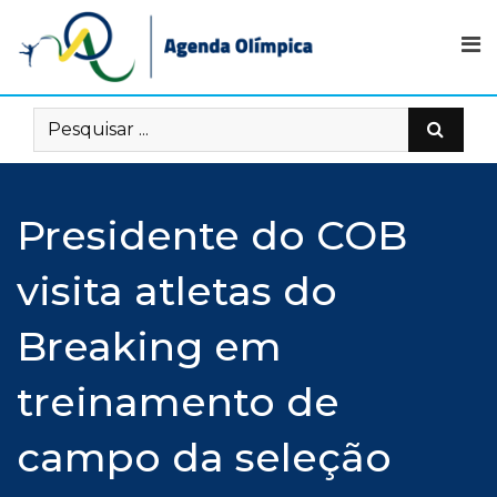
Skip
to
content
Presidente do COB
visita atletas do
Breaking em
treinamento de
campo da seleção