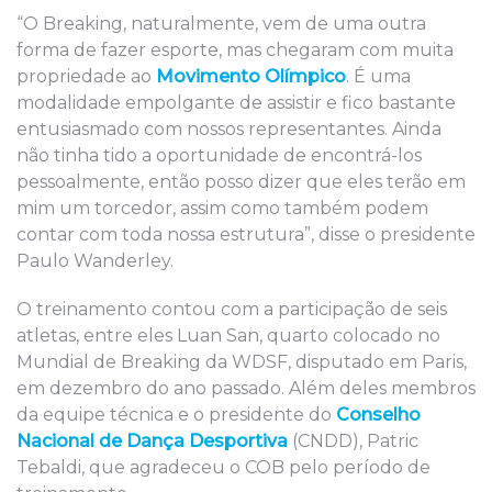
“O Breaking, naturalmente, vem de uma outra
forma de fazer esporte, mas chegaram com muita
propriedade ao
Movimento Olímpico
. É uma
modalidade empolgante de assistir e fico bastante
entusiasmado com nossos representantes. Ainda
não tinha tido a oportunidade de encontrá-los
pessoalmente, então posso dizer que eles terão em
mim um torcedor, assim como também podem
contar com toda nossa estrutura”, disse o presidente
Paulo Wanderley.
O treinamento contou com a participação de seis
atletas, entre eles Luan San, quarto colocado no
Mundial de Breaking da WDSF, disputado em Paris,
em dezembro do ano passado. Além deles membros
da equipe técnica e o presidente do
Conselho
Nacional de Dança Desportiva
(CNDD), Patric
Tebaldi, que agradeceu o COB pelo período de