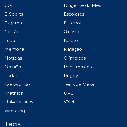
COI
Dirigente do Mês
E-Sports
Escolares
Esgrima
Futebol
Gestão
Ginástica
Judô
Karatê
Memória
Natação
Notícias
Olímpicos
Opinião
Paralímpicos
Radar
Rugby
Taekwondo
Tênis de Mesa
Triathlon
UFC
Universitários
Vôlei
Wrestling
Tags