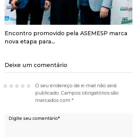
Esporte ganha espaço na agenda
econômica e mobiliza…
Deixe um comentário
O seu endereço de e-mail não será
publicado.
Campos obrigatórios são
marcados com
*