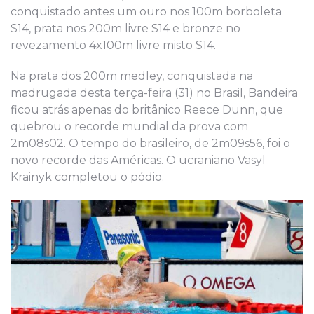
conquistado antes um ouro nos 100m borboleta
S14, prata nos 200m livre S14 e bronze no
revezamento 4x100m livre misto S14.
Na prata dos 200m medley, conquistada na
madrugada desta terça-feira (31) no Brasil, Bandeira
ficou atrás apenas do britânico Reece Dunn, que
quebrou o recorde mundial da prova com
2m08s02. O tempo do brasileiro, de 2m09s56, foi o
novo recorde das Américas. O ucraniano Vasyl
Krainyk completou o pódio.