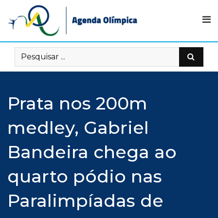
Skip
to
content
Prata nos 200m
medley, Gabriel
Bandeira chega ao
quarto pódio nas
Paralimpíadas de