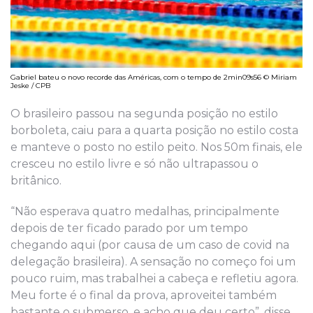
Gabriel bateu o novo recorde das Américas, com o tempo de 2min09s56 © Miriam
Jeske / CPB
O brasileiro passou na segunda posição no estilo
borboleta, caiu para a quarta posição no estilo costa
e manteve o posto no estilo peito. Nos 50m finais, ele
cresceu no estilo livre e só não ultrapassou o
britânico.
“Não esperava quatro medalhas, principalmente
depois de ter ficado parado por um tempo
chegando aqui (por causa de um caso de covid na
delegação brasileira). A sensação no começo foi um
pouco ruim, mas trabalhei a cabeça e refletiu agora.
Meu forte é o final da prova, aproveitei também
bastante o submerso, e acho que deu certo”, disse