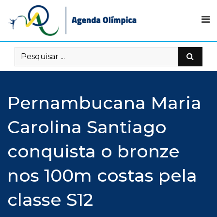
Skip
to
content
Pernambucana Maria
Carolina Santiago
conquista o bronze
nos 100m costas pela
classe S12