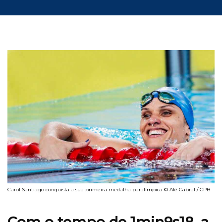
Carol Santiago conquista a sua primeira medalha paralímpica © Alê Cabral / CPB
Com o tempo de 1min9s18, a