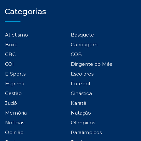
Categorias
Atletismo
Basquete
Boxe
Canoagem
CBC
COB
COI
Dirigente do Mês
E-Sports
Escolares
Esgrima
Futebol
Gestão
Ginástica
Judô
Karatê
Memória
Natação
Notícias
Olímpicos
Opinião
Paralímpicos