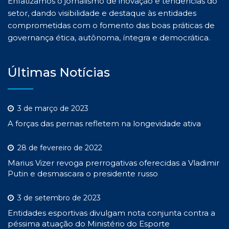
Enfatizamos o jornalismo de inovação e tendências do
setor, dando visibilidade e destaque às entidades
comprometidas com o fomento das boas práticas de
governança ética, autônoma, íntegra e democrática.
Últimas Notícias
3 de março de 2023
A forças das pernas refletem na longevidade ativa
28 de fevereiro de 2022
Marius Vizer revoga prerrogativas oferecidas a Vladimir
Putin e desmascara o presidente russo
3 de setembro de 2023
Entidades esportivas divulgam nota conjunta contra a
péssima atuação do Ministério do Esporte