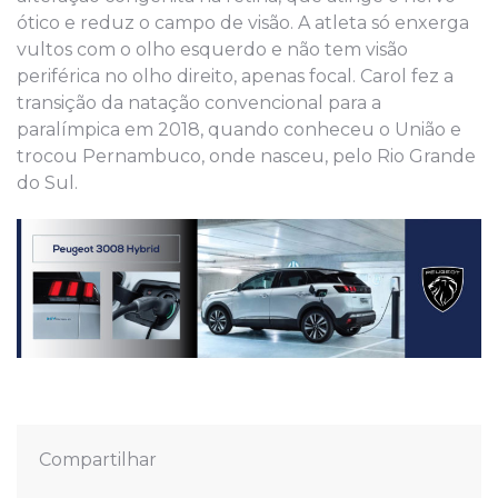
ótico e reduz o campo de visão. A atleta só enxerga
vultos com o olho esquerdo e não tem visão
periférica no olho direito, apenas focal. Carol fez a
transição da natação convencional para a
paralímpica em 2018, quando conheceu o União e
trocou Pernambuco, onde nasceu, pelo Rio Grande
do Sul.
Compartilhar