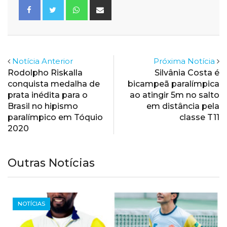
Whatsapp
Share
via
Email
Notícia Anterior
Próxima Notícia
Rodolpho Riskalla
Silvânia Costa é
conquista medalha de
bicampeã paralímpica
prata inédita para o
ao atingir 5m no salto
Brasil no hipismo
em distância pela
paralímpico em Tóquio
classe T11
2020
Outras Notícias
PARALÍMPICOS