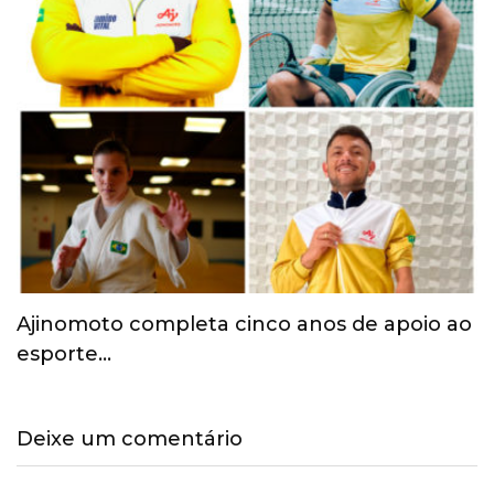
Paris 2024: Atletas brasileiros começam a
chegar à…
Deixe um comentário