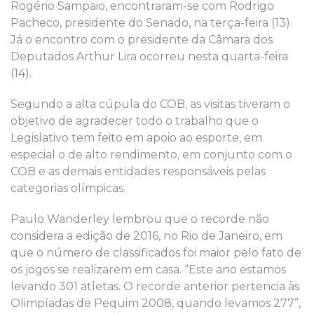
Rogério Sampaio, encontraram-se com Rodrigo
Pacheco, presidente do Senado, na terça-feira (13).
Já o encontro com o presidente da Câmara dos
Deputados Arthur Lira ocorreu nesta quarta-feira
(14).
Segundo a alta cúpula do COB, as visitas tiveram o
objetivo de agradecer todo o trabalho que o
Legislativo tem feito em apoio ao esporte, em
especial o de alto rendimento, em conjunto com o
COB e as demais entidades responsáveis pelas
categorias olímpicas.
Paulo Wanderley lembrou que o recorde não
considera a edição de 2016, no Rio de Janeiro, em
que o número de classificados foi maior pelo fato de
os jogos se realizarem em casa. “Este ano estamos
levando 301 atletas. O recorde anterior pertencia às
Olimpíadas de Pequim 2008, quando levamos 277”,