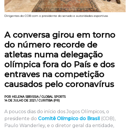
Dirigentes do COB com o presidente do senado e autoridades esportivas
A conversa girou em torno
do número recorde de
atletas numa delegação
olímpica fora do País e dos
entraves na competição
causados pelo coronavírus
POR HELENA SBRISSIA / GLOBAL SPORTS
14 DE JULHO DE 2021 / CURITIBA (PR)
A poucos dias do início dos Jogos Olímpicos, o
presidente do
Comitê Olímpico do Brasil
(COB),
Paulo Wanderley, e o diretor geral da entidade,