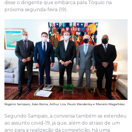
disse o dirigente que embarca para Tóquio na
próxima segunda-feira (19).
Rogério Sampaio, João Roma, Arthur Lira, Paulo Wanderley e Marcelo Magalhães
Segundo Sampaio, a conversa também se estendeu
ao assunto covid-19, já que, além do atraso de um
ano para a realização da competição, há uma