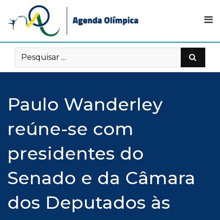
Skip
to
content
Paulo Wanderley
reúne-se com
presidentes do
Senado e da Câmara
dos Deputados às