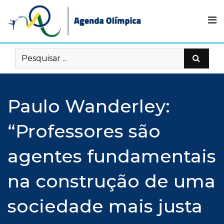
Skip
to
content
Paulo Wanderley:
“Professores são
agentes fundamentais
na construção de uma
sociedade mais justa