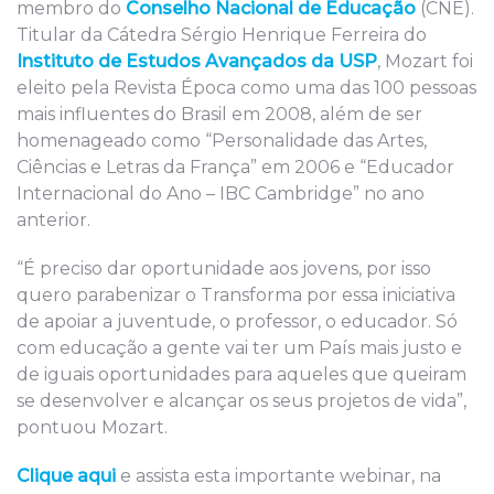
membro do
Conselho Nacional de Educação
(CNE).
Titular da Cátedra Sérgio Henrique Ferreira do
Instituto de Estudos Avançados da USP
, Mozart foi
eleito pela Revista Época como uma das 100 pessoas
mais influentes do Brasil em 2008, além de ser
homenageado como “Personalidade das Artes,
Ciências e Letras da França” em 2006 e “Educador
Internacional do Ano – IBC Cambridge” no ano
anterior.
“É preciso dar oportunidade aos jovens, por isso
quero parabenizar o Transforma por essa iniciativa
de apoiar a juventude, o professor, o educador. Só
com educação a gente vai ter um País mais justo e
de iguais oportunidades para aqueles que queiram
se desenvolver e alcançar os seus projetos de vida”,
pontuou Mozart.
Clique aqui
e assista esta importante webinar, na