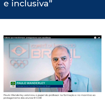
e inclusiva”
Paulo Wanderley valorizou o papel do professor na formação e no incentivo ao
protagonismo dos alunos © COB