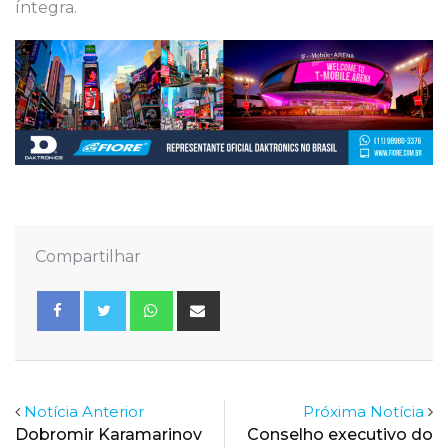
íntegra.
Compartilhar
Whatsapp
Share
via
Email
Notícia Anterior
Próxima Notícia
Dobromir Karamarinov
Conselho executivo do