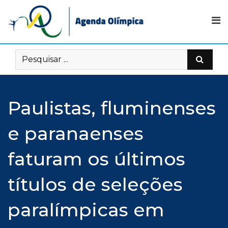
Skip
to
content
Paulistas, fluminenses
e paranaenses
faturam os últimos
títulos de seleções
paralímpicas em