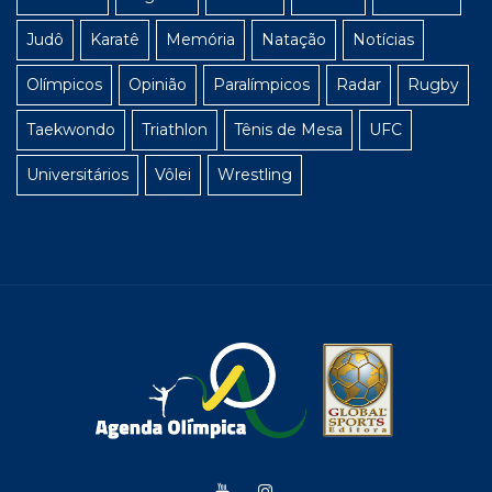
Judô
Karatê
Memória
Natação
Notícias
Olímpicos
Opinião
Paralímpicos
Radar
Rugby
Taekwondo
Triathlon
Tênis de Mesa
UFC
Universitários
Vôlei
Wrestling