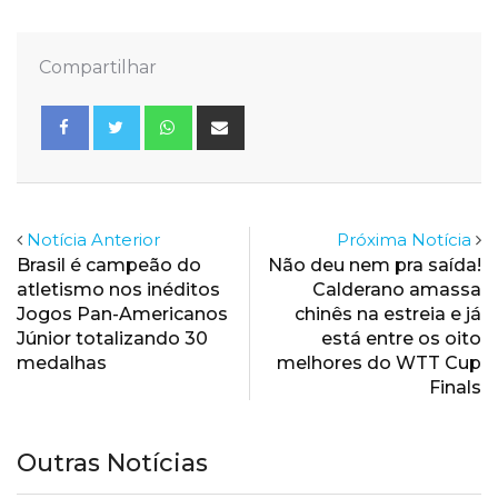
Compartilhar
Whatsapp
Share
via
Email
Notícia Anterior
Próxima Notícia
Brasil é campeão do
Não deu nem pra saída!
atletismo nos inéditos
Calderano amassa
Jogos Pan-Americanos
chinês na estreia e já
Júnior totalizando 30
está entre os oito
medalhas
melhores do WTT Cup
Finals
Outras Notícias