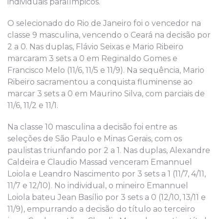
individuais paralímpicos.
O selecionado do Rio de Janeiro foi o vencedor na
classe 9 masculina, vencendo o Ceará na decisão por
2 a 0. Nas duplas, Flávio Seixas e Mario Ribeiro
marcaram 3 sets a 0 em Reginaldo Gomes e
Francisco Melo (11/6, 11/5 e 11/9). Na sequência, Mario
Ribeiro sacramentou a conquista fluminense ao
marcar 3 sets a 0 em Maurino Silva, com parciais de
11/6, 11/2 e 11/1.
Na classe 10 masculina a decisão foi entre as
seleções de São Paulo e Minas Gerais, com os
paulistas triunfando por 2 a 1. Nas duplas, Alexandre
Caldeira e Claudio Massad venceram Emannuel
Loiola e Leandro Nascimento por 3 sets a 1 (11/7, 4/11,
11/7 e 12/10). No individual, o mineiro Emannuel
Loiola bateu Jean Basílio por 3 sets a 0 (12/10, 13/11 e
11/9), empurrando a decisão do título ao terceiro