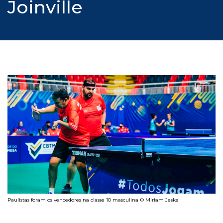
Joinville
Paulistas foram os vencedores na classe 10 masculina © Miriam Jeske