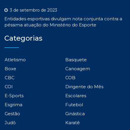
3 de setembro de 2023
Entidades esportivas divulgam nota conjunta contra a
péssima atuação do Ministério do Esporte
Categorias
Atletismo
Basquete
Boxe
Canoagem
CBC
COB
COI
Dirigente do Mês
E-Sports
Escolares
Esgrima
Futebol
Gestão
Ginástica
Judô
Karatê