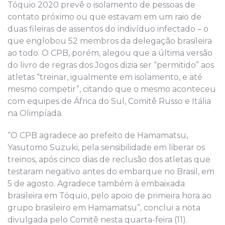
Tóquio 2020 prevê o isolamento de pessoas de
contato próximo ou que estavam em um raio de
duas fileiras de assentos do indivíduo infectado – o
que englobou 52 membros da delegação brasileira
ao todo. O CPB, porém, alegou que a última versão
do livro de regras dos Jogos dizia ser “permitido” aos
atletas “treinar, igualmente em isolamento, e até
mesmo competir”, citando que o mesmo aconteceu
com equipes de África do Sul, Comitê Russo e Itália
na Olimpíada.
“O CPB agradece ao prefeito de Hamamatsu,
Yasutomo Suzuki, pela sensibilidade em liberar os
treinos, após cinco dias de reclusão dos atletas que
testaram negativo antes do embarque no Brasil, em
5 de agosto. Agradece também à embaixada
brasileira em Tóquio, pelo apoio de primeira hora ao
grupo brasileiro em Hamamatsu”, conclui a nota
divulgada pelo Comitê nesta quarta-feira (11).