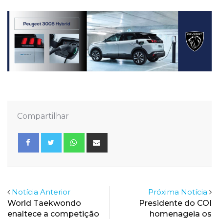
Compartilhar
Whatsapp
Share
via
Email
Notícia Anterior
Próxima Notícia
World Taekwondo
Presidente do COI
enaltece a competição
homenageia os