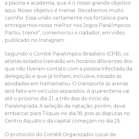
a piscina e academia, que é o nosso grande objetivo
aqui. Nosso objetivo é treinar. Recebemos muito
carinho. Essa união certamente nos fortalece para
entregarmos nosso melhor nos Jogos Paralímpicos.
Partiu, treino!”, comemorou o nadador, em vídeo
publicado no Instagram.
Segundo o Comitê Paralímpico Brasileiro (CPB), os
atletas isolados treinarão em horários diferentes dos
que não tiveram contato com a pessoa infectada da
delegação e que já tinham, inclusive, iniciado as
atividades em Hamamatsu. O transporte às arenas
será feito em veículos separados. A quarentena vai
até o próximo dia 21, a três dias do início da
Paralimpíada. A seleção de natação, porém, deve
embarcar para Tóquio no dia 18, pois as disputas no
Centro Aquático da capital começam no dia 25.
O protocolo do Comitê Organizador Local de