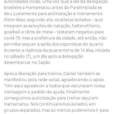
autoridades locais, uma vez que a ida da delegação
brasileira a Hamamatsu antes da Paralimpíada se
deu justamente para aclimatação e treinamento.
Além disso, segundo ele, os atletas isolados – que
integram as seleções de natação, halterofilismo,
goalball e tênis de mesa – testaram negativo para
covid-19, mas a prefeitura da cidade, até então, não
permitia sequer a saída dos esportistas do quarto
durante a vigência da quarentena de 14 dias, iniciada
no sábado (7), um dia após a delegação
desembarcar no Japão.
Após a liberação para treinos, Daniel também se
manifestou pela rede social, agradecendo o apoio.
“Vim aqui agradecer a todos que escutaram nossa
mensagem e pedido de ajuda. Finalmente
conseguimos autorização para treinar aqui em
Hamamatsu. Nós continuaremos isolados, em
grupos separados, mas ao menos poderemos ir para