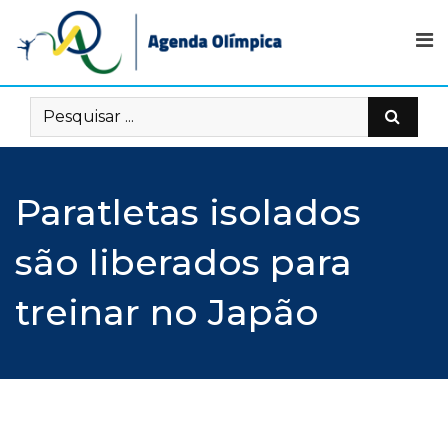
Skip
to
content
Paratletas isolados
são liberados para
treinar no Japão