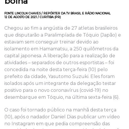
bolha
FONTE LINCOLN CHAVES / REPÓRTER DA TV BRASIL E RÁDIO NACIONAL
12 DE AGOSTO DE 2021 / CURITIBA (PR)
Chegou ao fim a angústia de 27 atletas brasileiros
que disputarão a Paralimpíada de Tóquio (Japão) e
estavam sem conseguir treinar devido ao
isolamento em Hamamatsu, a 250 quilômetros da
capital japonesa. A liberação para a realização de
atividades – separados de outros esportistas – foi
concedida na noite desta terça-feira (10) pelo
prefeito da cidade, Yasutomo Suzuki. Eles foram
isolados após um integrante da delegação testar
positivo para o novo coronavírus (covid-19) no
desembarque em Tóquio, na última sexta-feira (6).
O caso foi tornado público na manhã desta terça
(10), após o nadador Daniel Dias publicar um vídeo
no Instagram em que pedia compreensão das