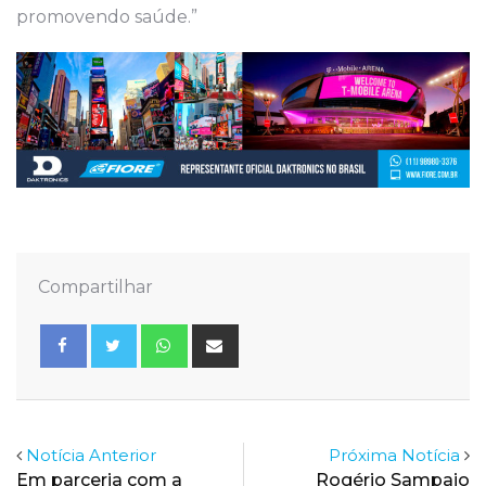
promovendo saúde.”
Compartilhar
Whatsapp
Share
via
Email
Notícia Anterior
Próxima Notícia
Em parceria com a
Rogério Sampaio