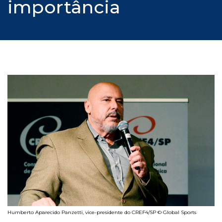
importância
Humberto Aparecido Panzetti, vice-presidente do CREF4/SP © Global Sports