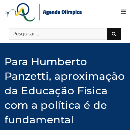
Skip
to
content
Para Humberto
Panzetti, aproximação
da Educação Física
com a política é de
fundamental