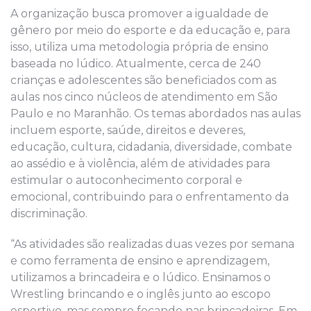
A organização busca promover a igualdade de
gênero por meio do esporte e da educação e, para
isso, utiliza uma metodologia própria de ensino
baseada no lúdico. Atualmente, cerca de 240
crianças e adolescentes são beneficiados com as
aulas nos cinco núcleos de atendimento em São
Paulo e no Maranhão. Os temas abordados nas aulas
incluem esporte, saúde, direitos e deveres,
educação, cultura, cidadania, diversidade, combate
ao assédio e à violência, além de atividades para
estimular o autoconhecimento corporal e
emocional, contribuindo para o enfrentamento da
discriminação.
“As atividades são realizadas duas vezes por semana
e como ferramenta de ensino e aprendizagem,
utilizamos a brincadeira e o lúdico. Ensinamos o
Wrestling brincando e o inglês junto ao escopo
esportivo, mas sempre focando nas brincadeiras. Em