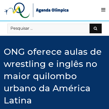
Skip
to
content
ONG oferece aulas de
wrestling e inglês no
maior quilombo
urbano da América
Latina