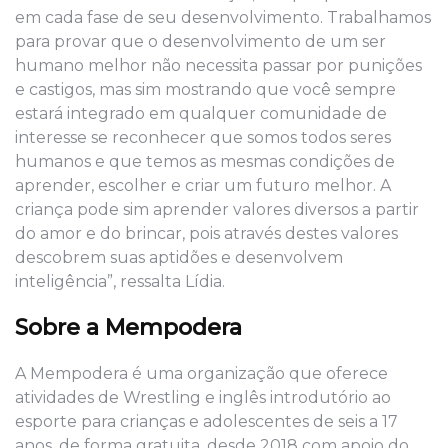
em cada fase de seu desenvolvimento. Trabalhamos
para provar que o desenvolvimento de um ser
humano melhor não necessita passar por punições
e castigos, mas sim mostrando que você sempre
estará integrado em qualquer comunidade de
interesse se reconhecer que somos todos seres
humanos e que temos as mesmas condições de
aprender, escolher e criar um futuro melhor. A
criança pode sim aprender valores diversos a partir
do amor e do brincar, pois através destes valores
descobrem suas aptidões e desenvolvem
inteligência”, ressalta Lídia.
Sobre a Mempodera
A Mempodera é uma organização que oferece
atividades de Wrestling e inglês introdutório ao
esporte para crianças e adolescentes de seis a 17
anos, de forma gratuita, desde 2018 com apoio do