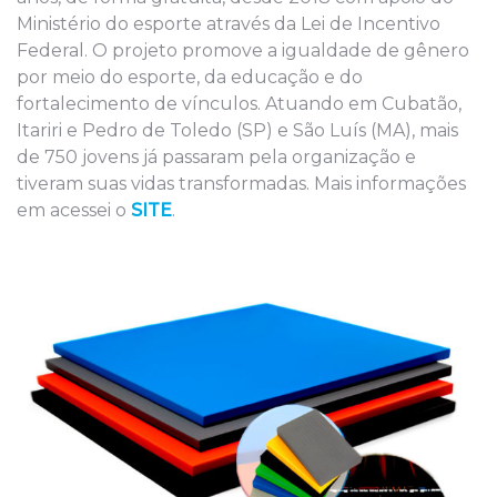
Ministério do esporte através da Lei de Incentivo
Federal. O projeto promove a igualdade de gênero
por meio do esporte, da educação e do
fortalecimento de vínculos. Atuando em Cubatão,
Itariri e Pedro de Toledo (SP) e São Luís (MA), mais
de 750 jovens já passaram pela organização e
tiveram suas vidas transformadas. Mais informações
em acessei o
SITE
.