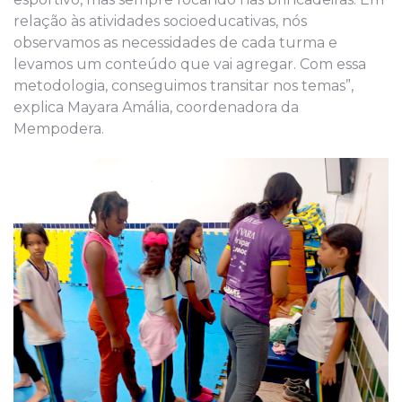
relação às atividades socioeducativas, nós
observamos as necessidades de cada turma e
levamos um conteúdo que vai agregar. Com essa
metodologia, conseguimos transitar nos temas”,
explica Mayara Amália, coordenadora da
Mempodera.