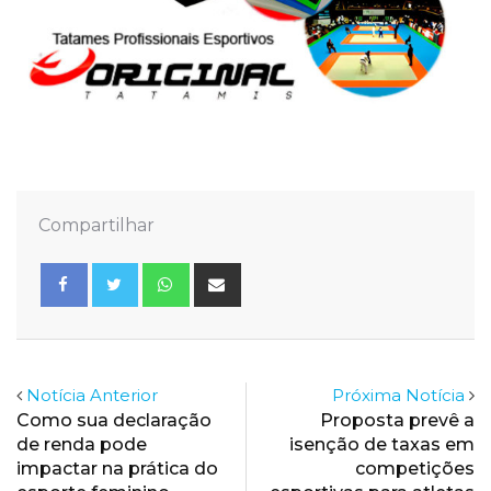
Compartilhar
Whatsapp
Share
via
Email
Notícia Anterior
Próxima Notícia
Como sua declaração
Proposta prevê a
de renda pode
isenção de taxas em
impactar na prática do
competições