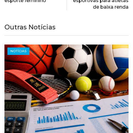
esporte feminino
esportivas para atletas
de baixa renda
Outras Notícias
NOTÍCIAS