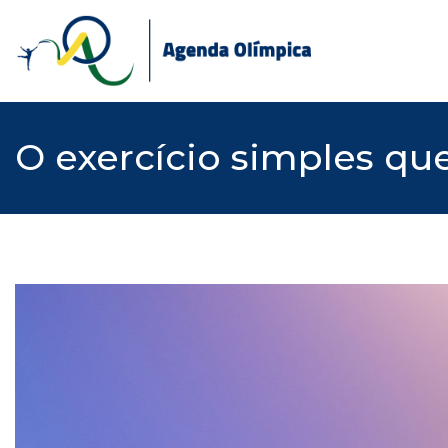
Skip
to
content
O exercício simples qu