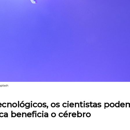
splash
ecnológicos, os cientistas pode
ca beneficia o cérebro