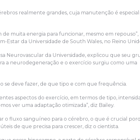
cérebros realmente grandes, cuja manutenção é especi
sam de muita energia para funcionar, mesmo em repouso”,
Bem-Estar da Universidade de South Wales, no Reino Unid
isa Neurovascular da Universidade, explicou que seu gr
para a neurodegeneração e o exercício surgiu como uma
o se deve fazer, de que tipo e com que frequência.
entes aspectos do exercício, em termos de tipo, intensid
os ver uma adaptação otimizada”, diz Bailey.
o fluxo sanguíneo para o cérebro, o que é crucial porq
eis de que precisa para crescer, diz o cientista.