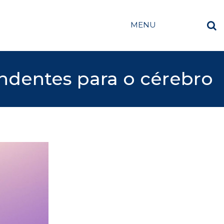
MENU
endentes para o cérebro