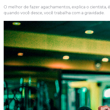
O melhor de fazer agachamentos, explica o cientista, 
quando você desce, você trabalha com a gravidade.