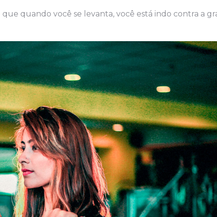
é que quando você se levanta, você está indo contra a gr