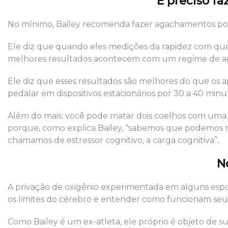
É preciso fa
No mínimo, Bailey recomenda fazer agachamentos por 
Ele diz que quando eles medições da rapidez com qu
melhores resultados acontecem com um regime de agac
Ele diz que esses resultados são melhores do que os 
pedalar em dispositivos estacionários por 30 a 40 minu
Além do mais: você pode matar dois coelhos com uma ca
porque, como explica Bailey, “sabemos que podemos m
chamamos de estressor cognitivo, a carga cognitiva”.
N
A privação de oxigênio experimentada em alguns espo
os limites do cérebro e entender como funcionam seu
Como Bailey é um ex-atleta, ele próprio é objeto de su