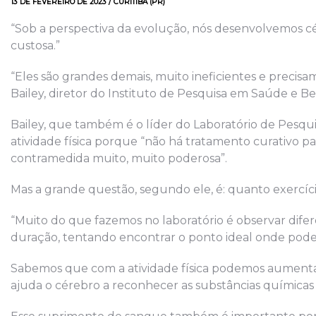
13 DE FEVEREIRO DE 2023 / CURITIBA (PR)
“Sob a perspectiva da evolução, nós desenvolvemos 
custosa.”
“Eles são grandes demais, muito ineficientes e preci
Bailey, diretor do Instituto de Pesquisa em Saúde e 
Bailey, que também é o líder do Laboratório de Pesqu
atividade física porque “não há tratamento curativo 
contramedida muito, muito poderosa”.
Mas a grande questão, segundo ele, é: quanto exercíci
“Muito do que fazemos no laboratório é observar difer
duração, tentando encontrar o ponto ideal onde podem
Sabemos que com a atividade física podemos aumentar 
ajuda o cérebro a reconhecer as substâncias químicas út