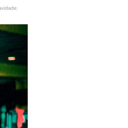
avidade;