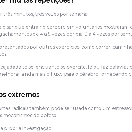
zer muitas repetições?
três minutos, três vezes por semana.
e o sangue entra no cérebro em voluntários mostraram 
hamentos de 4 a 5 vezes por dia, 3 a 4 vezes por sem
apresentados por outros exercícios, como correr, caminh
tos.
jadada só se, enquanto se exercita, lê ou faz palavras 
elhorar ainda mais o fluxo para o cérebro fornecendo 
os extremos
rtes radicais também pode ser usada como um estressor
s mecanismos de defesa.
a própria investigação.