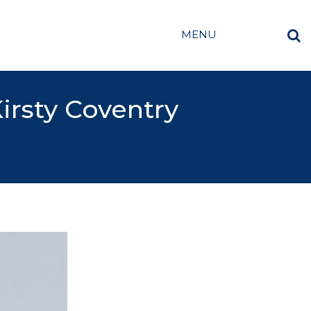
MENU
Kirsty Coventry