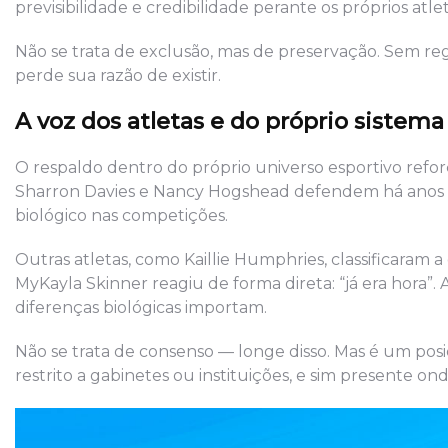
previsibilidade e credibilidade perante os próprios atle
Não se trata de exclusão, mas de preservação. Sem reg
perde sua razão de existir.
A voz dos atletas e do próprio sistema
O respaldo dentro do próprio universo esportivo refor
Sharron Davies e Nancy Hogshead defendem há anos q
biológico nas competições.
Outras atletas, como Kaillie Humphries, classificaram
MyKayla Skinner reagiu de forma direta: “já era hora”
diferenças biológicas importam.
Não se trata de consenso — longe disso. Mas é um pos
restrito a gabinetes ou instituições, e sim presente