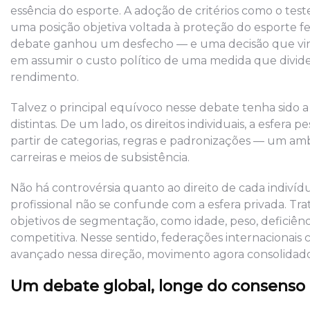
essência do esporte. A adoção de critérios como o te
uma posição objetiva voltada à proteção do esporte fe
debate ganhou um desfecho — e uma decisão que vinh
em assumir o custo político de uma medida que divide
rendimento.
Talvez o principal equívoco nesse debate tenha sido 
distintas. De um lado, os direitos individuais, a esfera 
partir de categorias, regras e padronizações — um a
carreiras e meios de subsistência.
Não há controvérsia quanto ao direito de cada indivíd
profissional não se confunde com a esfera privada. Tr
objetivos de segmentação, como idade, peso, deficiênc
competitiva. Nesse sentido, federações internacionai
avançado nessa direção, movimento agora consolidado
Um debate global, longe do consenso