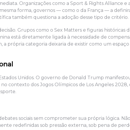
imediata. Organizações como a Sport & Rights Alliance e 
Da mesma forma, governos — como o da França — a defin
fica também questiona a adoção desse tipo de critério.
ecisão. Grupos como o Sex Matters e figuras históricas 
inina está diretamente ligada à necessidade de compens
 a própria categoria deixaria de existir como um espaço
onal
dos Estados Unidos. O governo de Donald Trump manifesto
e no contexto dos Jogos Olímpicos de Los Angeles 2028,
sporte.
debates sociais sem comprometer sua própria lógica. Nã
nte redefinidas sob pressão externa, sob pena de perd