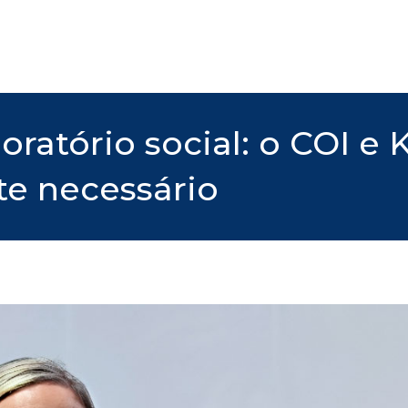
ratório social: o COI e 
te necessário