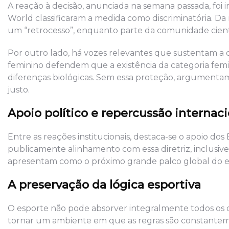
A reação à decisão, anunciada na semana passada, foi 
World classificaram a medida como discriminatória. 
um “retrocesso”, enquanto parte da comunidade cientí
Por outro lado, há vozes relevantes que sustentam a d
feminino defendem que a existência da categoria fem
diferenças biológicas. Sem essa proteção, argumentam,
justo.
Apoio político e repercussão internaci
Entre as reações institucionais, destaca-se o apoio 
publicamente alinhamento com essa diretriz, inclusiv
apresentam como o próximo grande palco global do e
A preservação da lógica esportiva
O esporte não pode absorver integralmente todos os 
tornar um ambiente em que as regras são constanteme