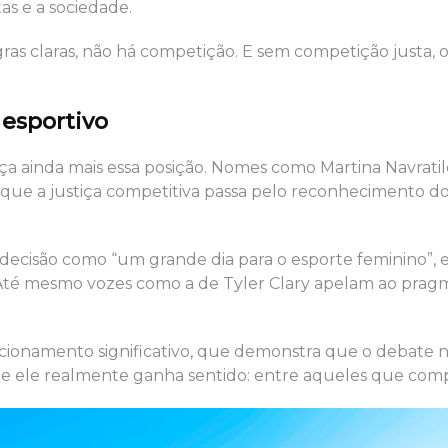
tas e a sociedade.
ras claras, não há competição. E sem competição justa, 
 esportivo
ça ainda mais essa posição. Nomes como Martina Navratil
ue a justiça competitiva passa pelo reconhecimento do
 a decisão como “um grande dia para o esporte feminino”
. Até mesmo vozes como a de Tyler Clary apelam ao pragm
icionamento significativo, que demonstra que o debate n
 onde ele realmente ganha sentido: entre aqueles que co