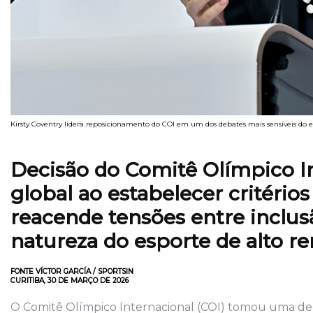
Kirsty Coventry lidera reposicionamento do COI em um dos debates mais sensíveis do
Decisão do Comitê Olímpico In
global ao estabelecer critérios
reacende tensões entre inclusã
natureza do esporte de alto r
FONTE VÍCTOR GARCÍA / SPORTSIN
CURITIBA, 30 DE MARÇO DE 2026
O Comitê Olímpico Internacional (COI) tomou uma deci