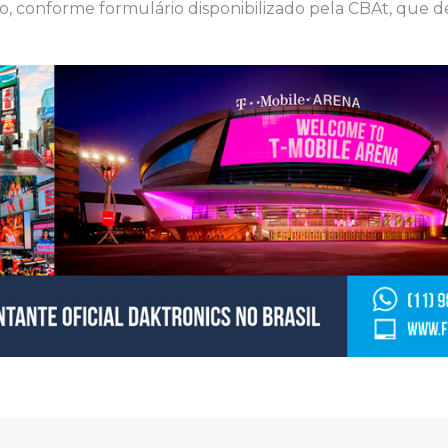
ro, conforme formulário disponibilizado pela CBAt, que d