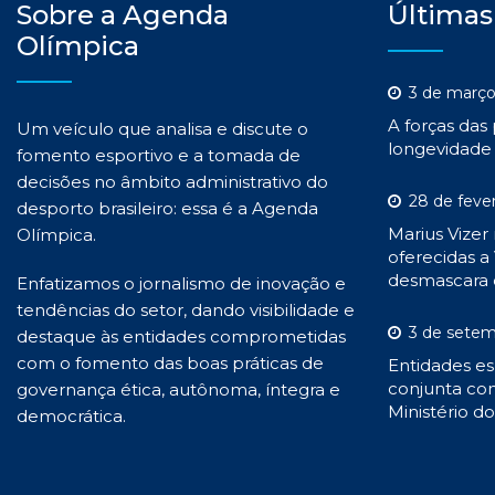
Sobre a Agenda
Últimas
Olímpica
3 de março
A forças das
Um veículo que analisa e discute o
longevidade 
fomento esportivo e a tomada de
decisões no âmbito administrativo do
28 de feve
desporto brasileiro: essa é a Agenda
Marius Vizer
Olímpica.
oferecidas a 
desmascara 
Enfatizamos o jornalismo de inovação e
tendências do setor, dando visibilidade e
3 de setem
destaque às entidades comprometidas
com o fomento das boas práticas de
Entidades es
conjunta con
governança ética, autônoma, íntegra e
Ministério d
democrática.