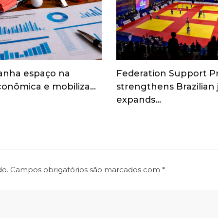
anha espaço na
Federation Support 
onômica e mobiliza…
strengthens Brazilian
expands…
do.
Campos obrigatórios são marcados com
*