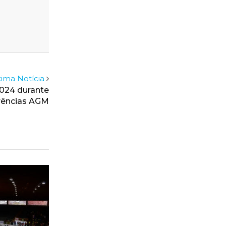
ima Notícia
2024 durante
erências AGM