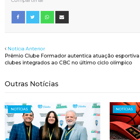
Compartilhar
Whatsapp
Share
via
Email
Facebook
Twitter
Notícia Anterior
Prêmio Clube Formador autentica atuação esportiva
clubes integrados ao CBC no último ciclo olímpico
Outras Notícias
NOTÍCIAS
NOTÍCIAS