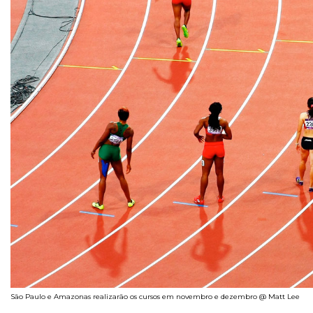
São Paulo e Amazonas realizarão os cursos em novembro e dezembro @ Matt Lee