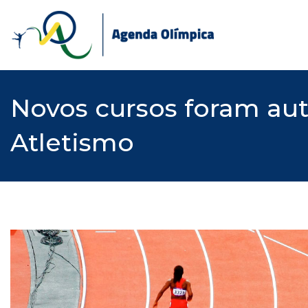
Skip
to
content
Novos cursos foram aut
Atletismo