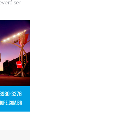
everá ser