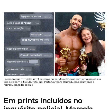
Fotomontagem mostra print de conversa de Marcela Luise com uma amiga e a
foto dela com o fisiculturista Igor Porto Galvão © Reprodução/documento e
reprodução/redes sociais
Em prints incluídos no