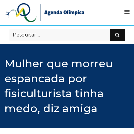
Skip
to
content
Mulher que morreu
espancada por
fisiculturista tinha
medo, diz amiga