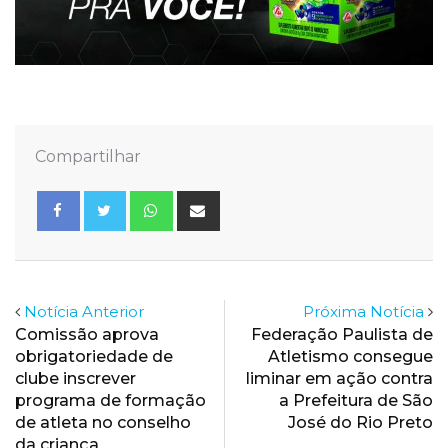
Compartilhar
Whatsapp
Share
via
Email
Notícia Anterior
Próxima Notícia
Comissão aprova
Federação Paulista de
obrigatoriedade de
Atletismo consegue
clube inscrever
liminar em ação contra
programa de formação
a Prefeitura de São
de atleta no conselho
José do Rio Preto
da criança