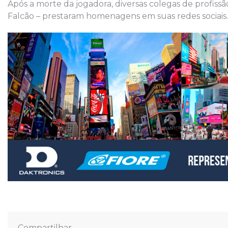
Após a morte da jogadora, diversas colegas de profiss
Falcão – prestaram homenagens em suas redes sociais.
Compartilhar