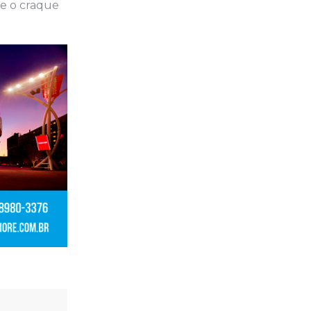
ve o craque