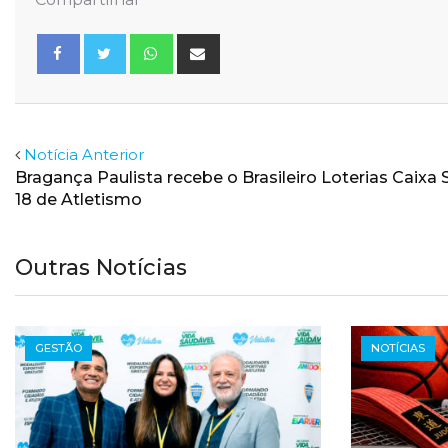
Whatsapp
Share
via
Email
Facebook
Twitter
Notícia Anterior
Bragança Paulista recebe o Brasileiro Loterias Caixa 
18 de Atletismo
Outras Notícias
GESTÃO
NOTÍCIAS