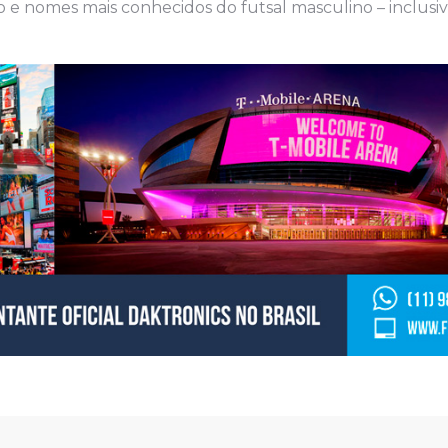
ão e nomes mais conhecidos do futsal masculino – inclusi