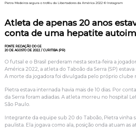
Pietra Medeiros segura o troféu da Libertadores da América 2022 © Instagram
Atleta de apenas 20 anos esta
conta de uma hepatite autoi
FONTE REDAÇÃO DO GE
20 DE AGOSTO DE 2022 / CURITIBA (PR)
O futsal e o Brasil perderam nesta sexta-feira a jogad
América 2022, a atleta do Taboão da Serra (SP) estav
A morte da jogadora foi divulgada pelo próprio clube nas
Pietra estava internada havia mais de 10 dias. Por con
da Serra foram adiadas. A atleta morreu no hospital Lef
São Paulo.
Integrante da equipe sub 20 do Taboão, Pietra vinha
paulista. Ela jogava como ala, posição onda atuam as at