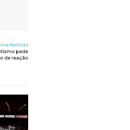
ima Notícia
etismo pede
o de reação