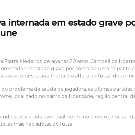
va internada em estado grave p
mune
ora Pietra Medeiros, de apenas 20 anos. Campeã da Libert
a internada em estado grave por conta de uma hepatite 
 suas redes sociais. Pietra era atleta de futsal desde os 
ta do problema de saúde da jogadora, as últimas partidas
orte, localizado no bairro da Liberdade, região central d
 sendo aproveitada eventualmente no elenco principal d
letas mais habilidosas do futsal.