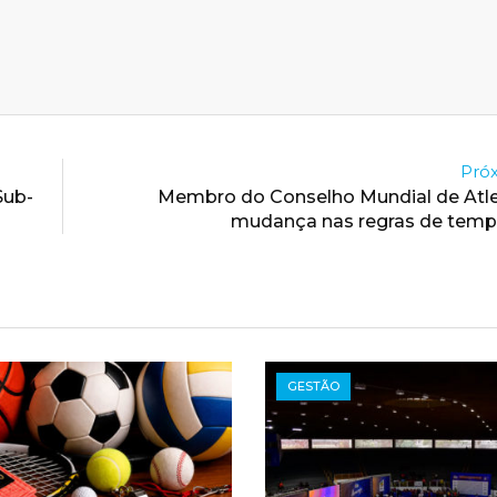
Próx
Sub-
Membro do Conselho Mundial de Atl
mudança nas regras de temp
GESTÃO