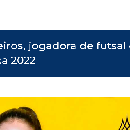
eiros, jogadora de futsa
ca 2022