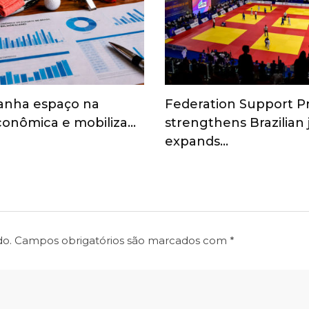
anha espaço na
Federation Support 
onômica e mobiliza…
strengthens Brazilian
expands…
do.
Campos obrigatórios são marcados com
*