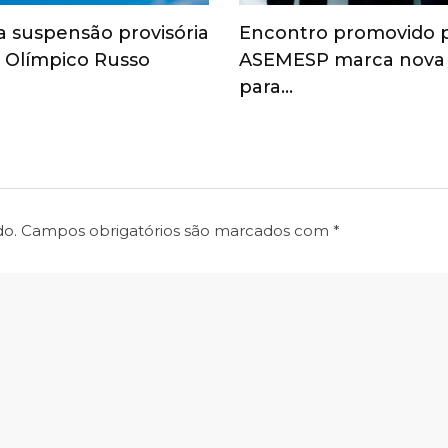
a suspensão provisória
Encontro promovido 
 Olímpico Russo
ASEMESP marca nova
para…
do.
Campos obrigatórios são marcados com
*