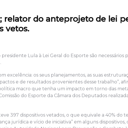
 relator do anteprojeto de lei p
 vetos.
 presidente Lula à Lei Geral do Esporte são necessários p
.
om excelência: os seus planejamentos, as suas estruturaç
actos e de resultados provenientes desse trabalho”, af
ma política macro que tenha um impacto em torno das met
a Comissão do Esporte da Câmara dos Deputados realizada
eve 397 dispositivos vetados, o que equivale a 40% do t
ça jurídica e vício de iniciativa” em alguns dispositivos,