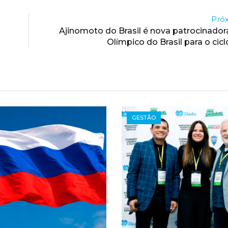
Próx
Ajinomoto do Brasil é nova patrocinado
Olímpico do Brasil para o cic
GESTÃO