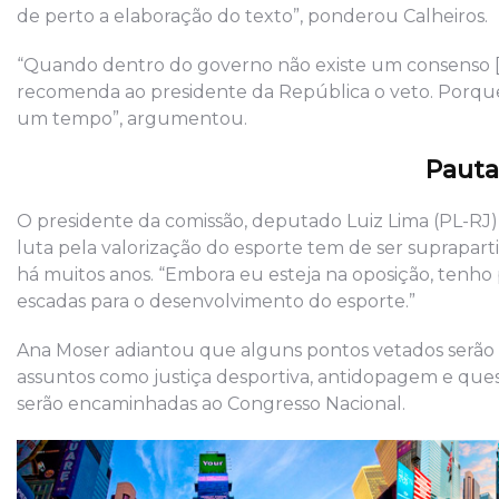
de perto a elaboração do texto”, ponderou Calheiros.
“Quando dentro do governo não existe um consenso [so
recomenda ao presidente da República o veto. Porque
um tempo”, argumentou.
Pauta
O presidente da comissão, deputado Luiz Lima (PL-RJ),
luta pela valorização do esporte tem de ser suprapar
há muitos anos. “Embora eu esteja na oposição, tenho 
escadas para o desenvolvimento do esporte.”
Ana Moser adiantou que alguns pontos vetados serão t
assuntos como justiça desportiva, antidopagem e quest
serão encaminhadas ao Congresso Nacional.