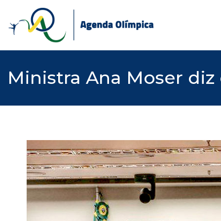
Skip
to
content
Ministra Ana Moser diz