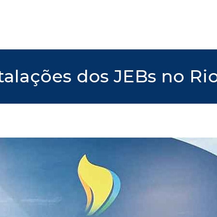
stalações dos JEBs no Ri