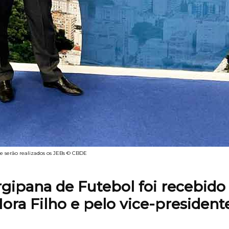
nde serão realizados os JEBs © CBDE
gipana de Futebol foi recebido
ra Filho e pelo vice-president