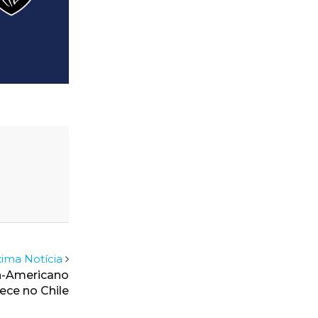
ima Notícia
an-Americano
ece no Chile