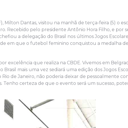
Milton Dantas, visitou na manhã de terça-feira (5) o esc
o. Recebido pelo presidente Antônio Hora Filho, e por s
chefiou a delegação do Brasil nos últimos Jogos Escolare
dade em que o futebol feminino conquistou a medalha de
or excelência que realiza na CBDE. Vivemos em Belgrad
 Brasil mais uma vez sediará uma edição dos Jogos Esco
ao Rio de Janeiro, não poderia deixar de pessoalmente co
s. Tenho certeza de que o evento será um sucesso, pote