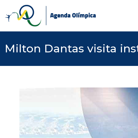
Skip
to
content
Milton Dantas visita in