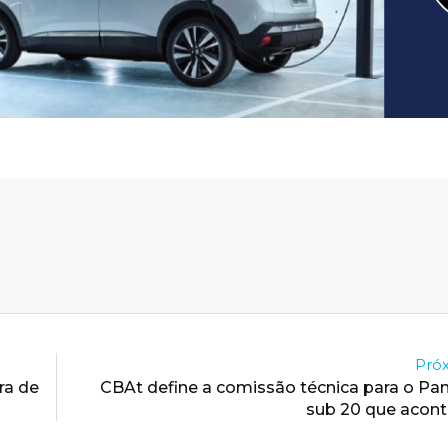
Próx
ra de
CBAt define a comissão técnica para o P
sub 20 que acont