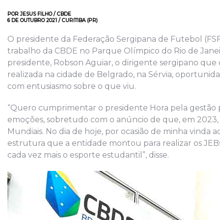
POR JESUS FILHO / CBDE
6 DE OUTUBRO 2021 / CURITIBA (PR)
O presidente da Federação Sergipana de Futebol (FSF), 
trabalho da CBDE no Parque Olímpico do Rio de Janeir
presidente, Robson Aguiar, o dirigente sergipano que 
realizada na cidade de Belgrado, na Sérvia, oportuni
com entusiasmo sobre o que viu.
“Quero cumprimentar o presidente Hora pela gestão p
emoções, sobretudo com o anúncio de que, em 2023, o
Mundiais. No dia de hoje, por ocasião de minha vinda 
estrutura que a entidade montou para realizar os JEB
cada vez mais o esporte estudantil”, disse.