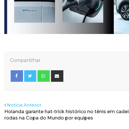
Compartilhar
Whatsapp
Share
via
Email
Facebook
Twitter
Notícia Anterior
Holanda garante hat-trick histórico no tênis em cadei
rodas na Copa do Mundo por equipes