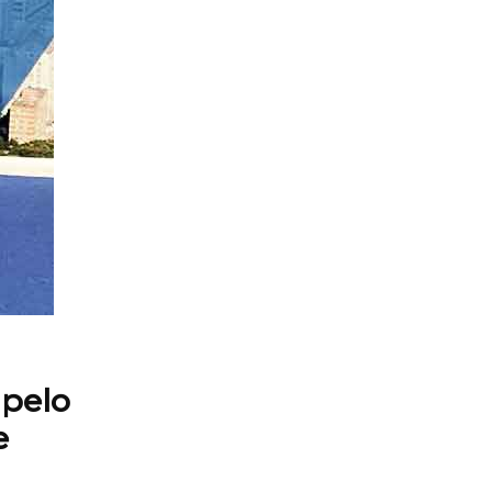
 pelo
e