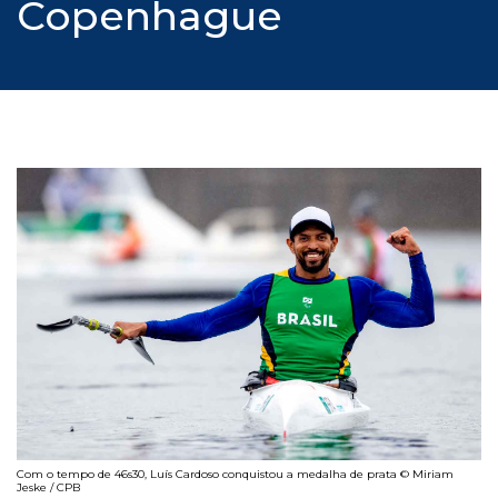
Copenhague
Com o tempo de 46s30, Luís Cardoso conquistou a medalha de prata © Miriam
Jeske / CPB