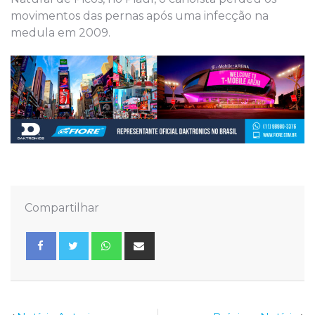
movimentos das pernas após uma infecção na
medula em 2009.
Compartilhar
Whatsapp
Share
via
Email