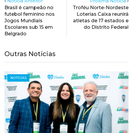
Notícia Anterior
Próxima Notícia
Brasil é campeão no
Troféu Norte-Nordeste
futebol feminino nos
Loterias Caixa reunirá
Jogos Mundiais
atletas de 17 estados e
Escolares sub 15 em
do Distrito Federal
Belgrado
Outras Notícias
NOTÍCIAS