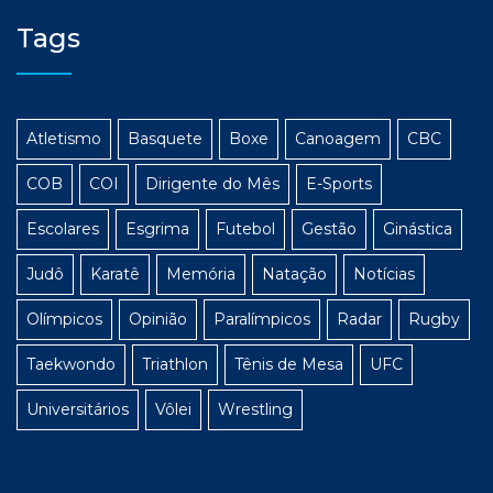
Tags
Atletismo
Basquete
Boxe
Canoagem
CBC
COB
COI
Dirigente do Mês
E-Sports
Escolares
Esgrima
Futebol
Gestão
Ginástica
Judô
Karatê
Memória
Natação
Notícias
Olímpicos
Opinião
Paralímpicos
Radar
Rugby
Taekwondo
Triathlon
Tênis de Mesa
UFC
Universitários
Vôlei
Wrestling