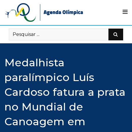
Skip
to
content
Medalhista
paralímpico Luís
Cardoso fatura a prata
no Mundial de
Canoagem em