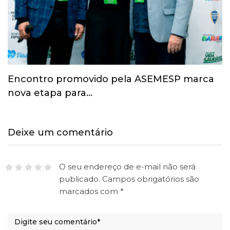
Esporte ganha espaço na agenda
econômica e mobiliza…
Deixe um comentário
O seu endereço de e-mail não será
publicado.
Campos obrigatórios são
marcados com
*