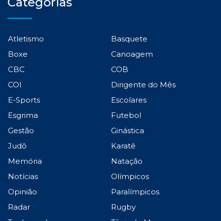
Categorias
Atletismo
Basquete
Boxe
Canoagem
CBC
COB
COI
Dirigente do Mês
E-Sports
Escolares
Esgrima
Futebol
Gestão
Ginástica
Judô
Karatê
Memória
Natação
Notícias
Olímpicos
Opinião
Paralímpicos
Radar
Rugby