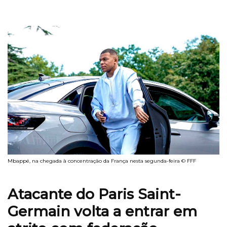
Mbappé, na chegada à concentração da França nesta segunda-feira © FFF
Atacante do Paris Saint-
Germain volta a entrar em