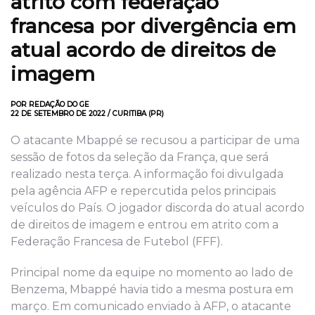
atrito com federação
francesa por divergência em
atual acordo de direitos de
imagem
POR REDAÇÃO DO GE
22 DE SETEMBRO DE 2022 / CURITIBA (PR)
O atacante Mbappé se recusou a participar de uma
sessão de fotos da seleção da França, que será
realizado nesta terça. A informação foi divulgada
pela agência AFP e repercutida pelos principais
veículos do País. O jogador discorda do atual acordo
de direitos de imagem e entrou em atrito com a
Federação Francesa de Futebol (FFF).
Principal nome da equipe no momento ao lado de
Benzema, Mbappé havia tido a mesma postura em
março. Em comunicado enviado à AFP, o atacante