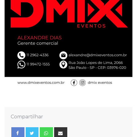
Compartilhar
Whatsapp
Share