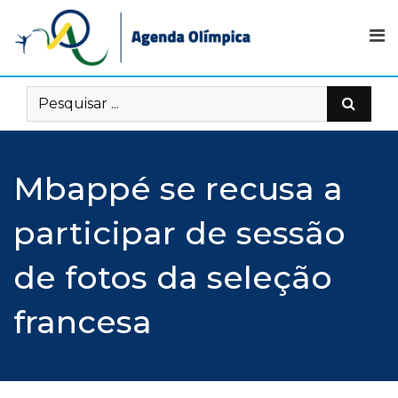
Skip
to
content
Mbappé se recusa a
participar de sessão
de fotos da seleção
francesa