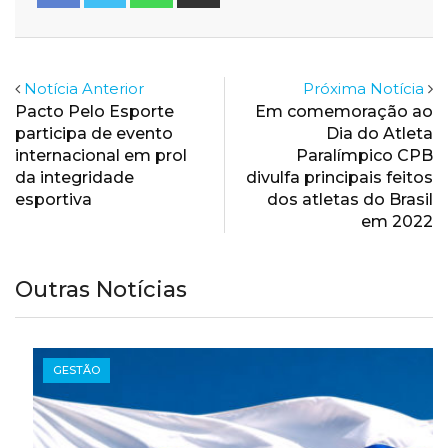
via
Email
Notícia Anterior
Próxima Notícia
Pacto Pelo Esporte
Em comemoração ao
participa de evento
Dia do Atleta
internacional em prol
Paralímpico CPB
da integridade
divulfa principais feitos
esportiva
dos atletas do Brasil
em 2022
Outras Notícias
GESTÃO