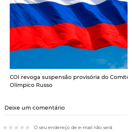
COI revoga suspensão provisória do Comitê
Olímpico Russo
Deixe um comentário
O seu endereço de e-mail não será