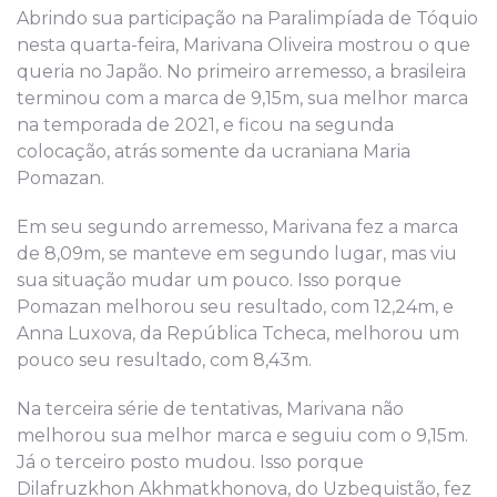
Abrindo sua participação na Paralimpíada de Tóquio
nesta quarta-feira, Marivana Oliveira mostrou o que
queria no Japão. No primeiro arremesso, a brasileira
terminou com a marca de 9,15m, sua melhor marca
na temporada de 2021, e ficou na segunda
colocação, atrás somente da ucraniana Maria
Pomazan.
Em seu segundo arremesso, Marivana fez a marca
de 8,09m, se manteve em segundo lugar, mas viu
sua situação mudar um pouco. Isso porque
Pomazan melhorou seu resultado, com 12,24m, e
Anna Luxova, da República Tcheca, melhorou um
pouco seu resultado, com 8,43m.
Na terceira série de tentativas, Marivana não
melhorou sua melhor marca e seguiu com o 9,15m.
Já o terceiro posto mudou. Isso porque
Dilafruzkhon Akhmatkhonova, do Uzbequistão, fez