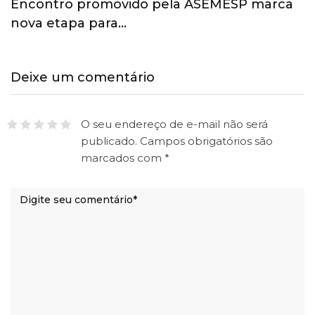
Esporte ganha espaço na agenda
econômica e mobiliza…
Deixe um comentário
O seu endereço de e-mail não será
publicado.
Campos obrigatórios são
marcados com
*