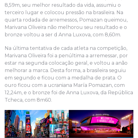
8,59m, seu melhor resultado da vida, assumiu o
terceiro lugar e colocou pressão na brasileira. Na
quarta rodada de arremessos, Pomazan queimou,
Marivana Oliveira não melhorou seu resultado e o
bronze voltou a ser d Anna Luxova, com 8,60m.
Na última tentativa de cada atleta na competição,
Marivana Oliveira foi a penúltima a arremessar, por
estar na segunda colocação geral, e voltou a anão
melhorar a marca. Desta forma, a brasileira seguiu
em segundo e ficou com a medalha de prata. O
ouro ficou com a ucraniana María Pomazan, com
12,24m, e o bronze foi de Anna Luxova, da República
Tcheca, com 8m60.