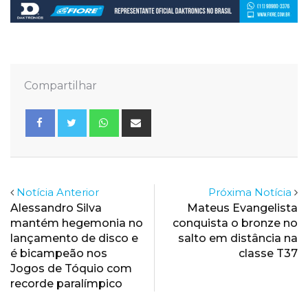
Compartilhar
Whatsapp
Share
via
Email
Notícia Anterior
Próxima Notícia
Alessandro Silva
Mateus Evangelista
mantém hegemonia no
conquista o bronze no
lançamento de disco e
salto em distância na
é bicampeão nos
classe T37
Jogos de Tóquio com
recorde paralímpico