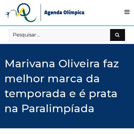
Skip
to
content
Marivana Oliveira faz
melhor marca da
temporada e é prata
na Paralimpíada