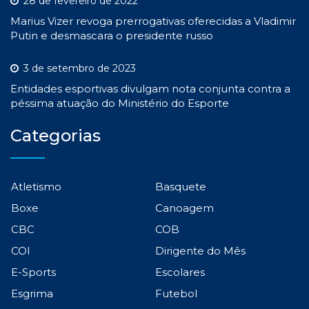
28 de fevereiro de 2022
Marius Vizer revoga prerrogativas oferecidas a Vladimir
Putin e desmascara o presidente russo
3 de setembro de 2023
Entidades esportivas divulgam nota conjunta contra a
péssima atuação do Ministério do Esporte
Categorias
Atletismo
Basquete
Boxe
Canoagem
CBC
COB
COI
Dirigente do Mês
E-Sports
Escolares
Esgrima
Futebol