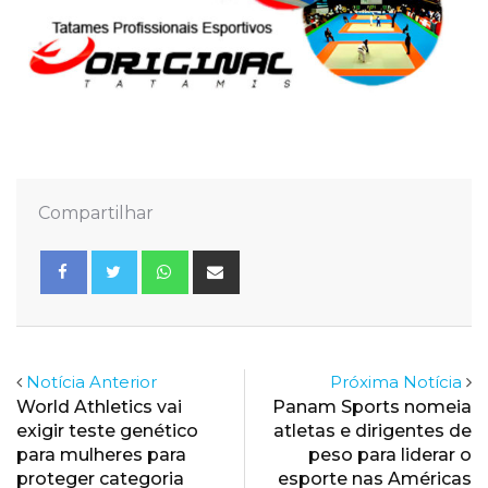
Compartilhar
Whatsapp
Share
via
Email
Notícia Anterior
Próxima Notícia
World Athletics vai
Panam Sports nomeia
exigir teste genético
atletas e dirigentes de
para mulheres para
peso para liderar o
proteger categoria
esporte nas Américas