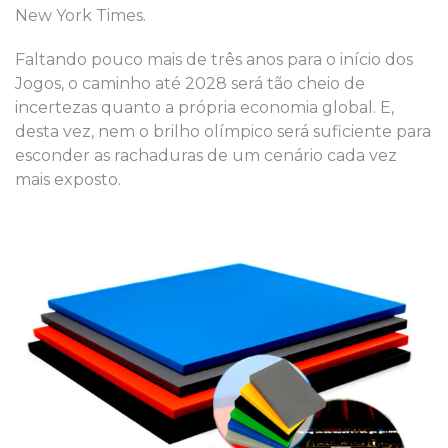
New York Times.
Faltando pouco mais de três anos para o início dos
Jogos, o caminho até 2028 será tão cheio de
incertezas quanto a própria economia global. E,
desta vez, nem o brilho olímpico será suficiente para
esconder as rachaduras de um cenário cada vez
mais exposto.