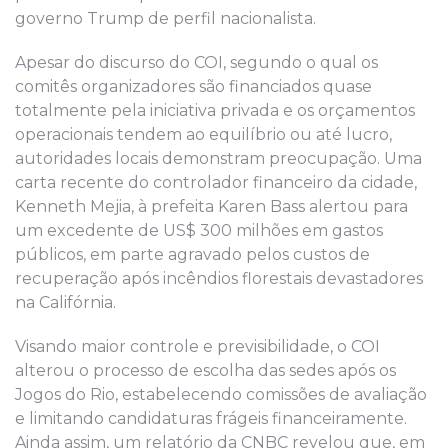
governo Trump de perfil nacionalista.
Apesar do discurso do COI, segundo o qual os
comitês organizadores são financiados quase
totalmente pela iniciativa privada e os orçamentos
operacionais tendem ao equilíbrio ou até lucro,
autoridades locais demonstram preocupação. Uma
carta recente do controlador financeiro da cidade,
Kenneth Mejia, à prefeita Karen Bass alertou para
um excedente de US$ 300 milhões em gastos
públicos, em parte agravado pelos custos de
recuperação após incêndios florestais devastadores
na Califórnia.
Visando maior controle e previsibilidade, o COI
alterou o processo de escolha das sedes após os
Jogos do Rio, estabelecendo comissões de avaliação
e limitando candidaturas frágeis financeiramente.
Ainda assim, um relatório da CNBC revelou que, em