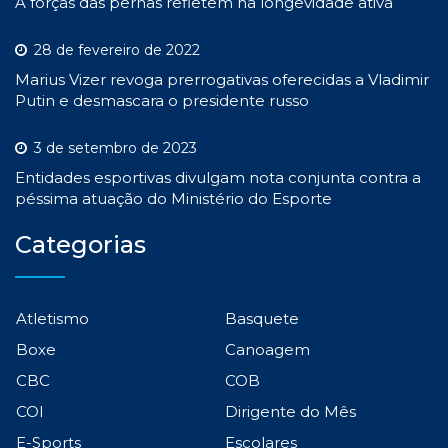
A forças das pernas refletem na longevidade ativa
28 de fevereiro de 2022
Marius Vizer revoga prerrogativas oferecidas a Vladimir
Putin e desmascara o presidente russo
3 de setembro de 2023
Entidades esportivas divulgam nota conjunta contra a
péssima atuação do Ministério do Esporte
Categorias
Atletismo
Basquete
Boxe
Canoagem
CBC
COB
COI
Dirigente do Mês
E-Sports
Escolares