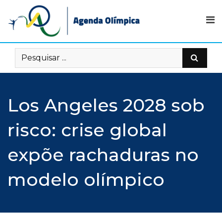
Skip
to
content
Los Angeles 2028 sob
risco: crise global
expõe rachaduras no
modelo olímpico